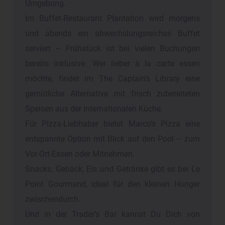
Umgebung.
Im Buffet-Restaurant Plantation wird morgens
und abends ein abwechslungsreiches Buffet
serviert – Frühstück ist bei vielen Buchungen
bereits inklusive. Wer lieber à la carte essen
möchte, findet im The Captain’s Library eine
gemütliche Alternative mit frisch zubereiteten
Speisen aus der internationalen Küche.
Für Pizza-Liebhaber bietet Marco’s Pizza eine
entspannte Option mit Blick auf den Pool – zum
Vor-Ort-Essen oder Mitnehmen.
Snacks, Gebäck, Eis und Getränke gibt es bei Le
Point Gourmand, ideal für den kleinen Hunger
zwischendurch.
Und in der Trader’s Bar kannst Du Dich von