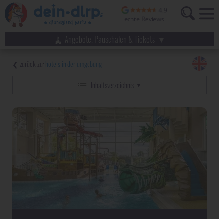
Angebote, Pauschalen & Tickets
hotels in der umgebung
Inhaltsverzeichnis