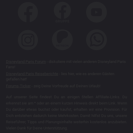
Disneyland Paris Forum
- diskutiere mit vielen anderen Disneyland Paris
Fans!
Disneyland Paris Reiseberichte
- lies hier, wie es anderen Gästen
gefallen hat!
Forums-Ticker
- zeig Deine Vorfreude auf Deinen Urlaub!
Auf unserer Seite findest Du an einigen Stellen Affiliate-Links. Du
erkennst sie am * oder an einem kurzen Hinweis direkt beim Link. Wenn
Du darüber etwas buchst oder kaufst, erhalten wir eine Provision. Für
Dich entstehen dadurch keine Mehrkosten. Damit hilfst Du uns, unsere
Reiseführer, Tipps und Planungsinhalte weiterhin kostenlos anzubieten.
Vielen Dank für Deine Unterstützung.