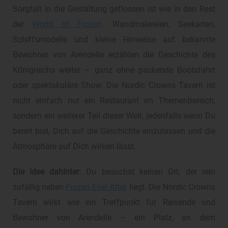
Sorgfalt in die Gestaltung geflossen ist wie in den Rest
der
World of Frozen
. Wandmalereien, Seekarten,
Schiffsmodelle und kleine Hinweise auf bekannte
Bewohner von Arendelle erzählen die Geschichte des
Königreichs weiter – ganz ohne packende Bootsfahrt
oder spektakuläre Show. Die Nordic Crowns Tavern ist
nicht einfach nur ein Restaurant im Themenbereich,
sondern ein weiterer Teil dieser Welt, jedenfalls wenn Du
bereit bist, Dich auf die Geschichte einzulassen und die
Atmosphäre auf Dich wirken lässt.
Die Idee dahinter:
Du besuchst keinen Ort, der rein
zufällig neben
Frozen Ever After
liegt. Die Nordic Crowns
Tavern wirkt wie ein Treffpunkt für Reisende und
Bewohner von Arendelle – ein Platz, an dem