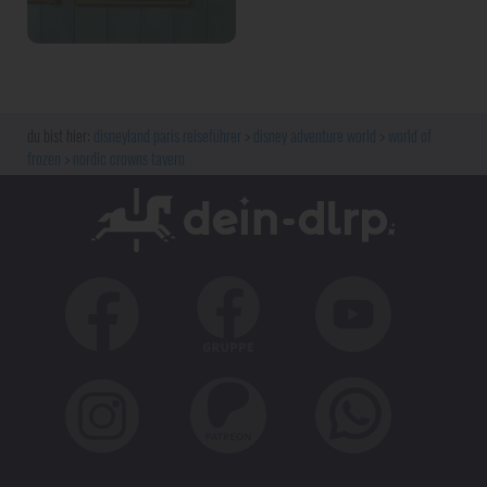
disneyland paris reiseführer
disney adventure world
world of
frozen
nordic crowns tavern