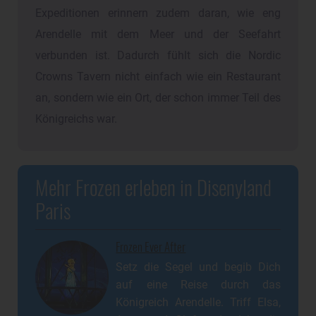
Expeditionen erinnern zudem daran, wie eng
Arendelle mit dem Meer und der Seefahrt
verbunden ist. Dadurch fühlt sich die Nordic
Crowns Tavern nicht einfach wie ein Restaurant
an, sondern wie ein Ort, der schon immer Teil des
Königreichs war.
Mehr Frozen erleben in Disenyland
Paris
Frozen Ever After
Setz die Segel und begib Dich
auf eine Reise durch das
Königreich Arendelle. Triff Elsa,