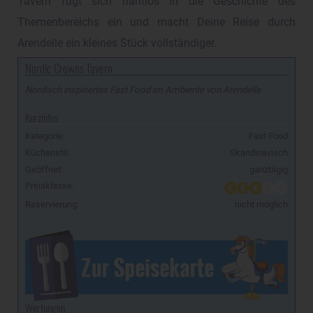
Tavern fügt sich nahtlos in die Geschichte des
Themenbereichs ein und macht Deine Reise durch
Arendelle ein kleines Stück vollständiger.
Nordic Crowns Tavern
Nordisch inspiriertes Fast Food im Ambiente von Arendelle
Kurzinfos
Kategorie:
Fast Food
Küchenstil:
Skandinavisch
Geöffnet:
ganztägig
Preisklasse:
Reservierung:
nicht möglich
Wertungen