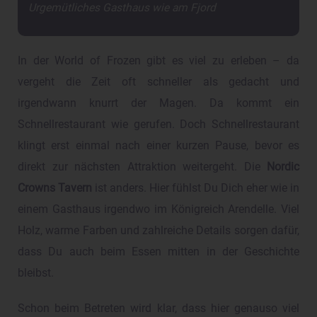
Urgemütliches Gasthaus wie am Fjord
In der World of Frozen gibt es viel zu erleben – da
vergeht die Zeit oft schneller als gedacht und
irgendwann knurrt der Magen. Da kommt ein
Schnellrestaurant wie gerufen. Doch Schnellrestaurant
klingt erst einmal nach einer kurzen Pause, bevor es
direkt zur nächsten Attraktion weitergeht. Die
Nordic
Crowns Tavern
ist anders. Hier fühlst Du Dich eher wie in
einem Gasthaus irgendwo im Königreich Arendelle. Viel
Holz, warme Farben und zahlreiche Details sorgen dafür,
dass Du auch beim Essen mitten in der Geschichte
bleibst.
Schon beim Betreten wird klar, dass hier genauso viel