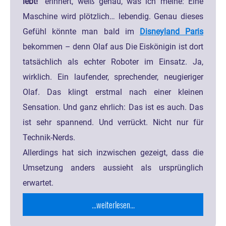
lebt!“
erinnert, weiß genau, was ich meine: Eine
Maschine wird plötzlich… lebendig. Genau dieses
Gefühl könnte man bald im
Disneyland Paris
bekommen – denn Olaf aus Die Eiskönigin ist dort
tatsächlich als echter Roboter im Einsatz. Ja,
wirklich. Ein laufender, sprechender, neugieriger
Olaf. Das klingt erstmal nach einer kleinen
Sensation. Und ganz ehrlich: Das ist es auch. Das
ist sehr spannend. Und verrückt. Nicht nur für
Technik-Nerds.
Allerdings hat sich inzwischen gezeigt, dass die
Umsetzung anders aussieht als ursprünglich
erwartet.
...weiterlesen...