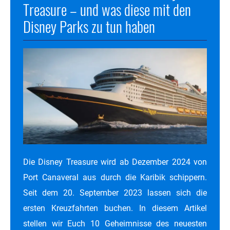
Treasure – und was diese mit den
Disney Parks zu tun haben
Die Disney Treasure wird ab Dezember 2024 von
Port Canaveral aus durch die Karibik schippern.
Seit dem 20. September 2023 lassen sich die
ersten Kreuzfahrten buchen. In diesem Artikel
stellen wir Euch 10 Geheimnisse des neuesten