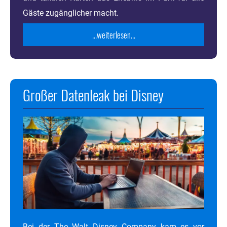
Gäste zugänglicher macht.
...weiterlesen...
Großer Datenleak bei Disney
Bei der The Walt Disney Company kam es vor