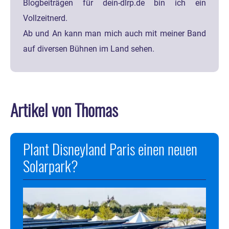
Blogbeiträgen für dein-dlrp.de bin ich ein
Vollzeitnerd.
Ab und An kann man mich auch mit meiner Band
auf diversen Bühnen im Land sehen.
Artikel von Thomas
Plant Disneyland Paris einen neuen
Solarpark?