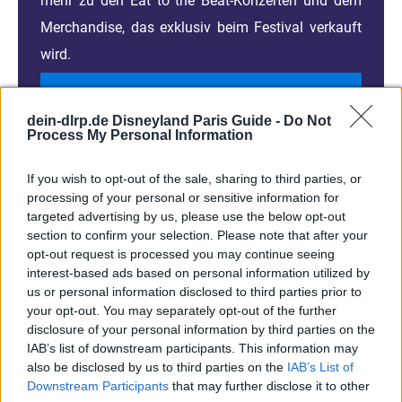
mehr zu den Eat to the Beat-Konzerten und dem
Merchandise, das exklusiv beim Festival verkauft
wird.
...weiterlesen...
dein-dlrp.de Disneyland Paris Guide -
Do Not
Process My Personal Information
If you wish to opt-out of the sale, sharing to third parties, or
Auch Disney´s Chief Diversity
processing of your personal or sensitive information for
targeted advertising by us, please use the below opt-out
Officer verlässt das Unternehmen
section to confirm your selection. Please note that after your
opt-out request is processed you may continue seeing
interest-based ads based on personal information utilized by
us or personal information disclosed to third parties prior to
your opt-out. You may separately opt-out of the further
disclosure of your personal information by third parties on the
IAB’s list of downstream participants. This information may
also be disclosed by us to third parties on the
IAB’s List of
Downstream Participants
that may further disclose it to other