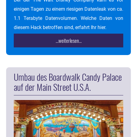
einigen Tagen zu einem riesigen Datenleak von ca.
1.1 Terabyte Datenvolumen. Welche Daten von
diesem Hack betroffen sind, erfahrt Ihr hier.
...weiterlesen...
Umbau des Boardwalk Candy Palace
auf der Main Street U.S.A.