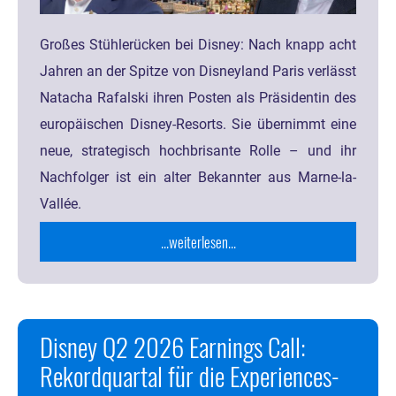
Großes Stühlerücken bei Disney: Nach knapp acht
Jahren an der Spitze von Disneyland Paris verlässt
Natacha Rafalski ihren Posten als Präsidentin des
europäischen Disney-Resorts. Sie übernimmt eine
neue, strategisch hochbrisante Rolle – und ihr
Nachfolger ist ein alter Bekannter aus Marne-la-
Vallée.
...weiterlesen...
Disney Q2 2026 Earnings Call:
Rekordquartal für die Experiences-