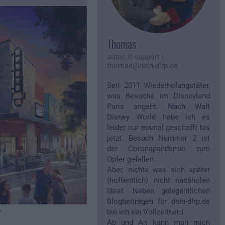
Thomas
autor, it-support
|
thomas@dein-dlrp.de
Seit 2011 Wiederholungstäter,
was Besuche im Disneyland
Paris angeht. Nach Walt
Disney World habe ich es
leider nur einmal geschafft bis
jetzt. Besuch Nummer 2 ist
der Coronapandemie zum
Opfer gefallen.
Aber, nichts was sich später
(hoffentlich) nicht nachholen
lässt. Neben gelegentlichen
Blogbeiträgen für dein-dlrp.de
e
bin ich ein Vollzeitnerd.
Ab und An kann man mich