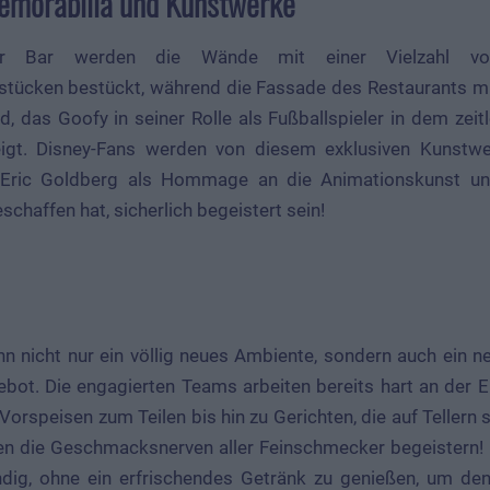
emorabilia und Kunstwerke
r Bar werden die Wände mit einer Vielzahl vo
stücken bestückt, während die Fassade des Restaurants 
rd, das Goofy in seiner Rolle als Fußballspieler in dem zei
eigt. Disney-Fans werden von diesem exklusiven Kunstwe
 Eric Goldberg als Hommage an die Animationskunst un
chaffen hat, sicherlich begeistert sein!
nn nicht nur ein völlig neues Ambiente, sondern auch ein n
bot. Die engagierten Teams arbeiten bereits hart an der E
Vorspeisen zum Teilen bis hin zu Gerichten, die auf Tellern 
en die Geschmacksnerven aller Feinschmecker begeistern! 
ndig, ohne ein erfrischendes Getränk zu genießen, um den