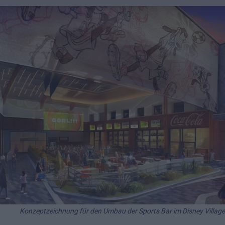
Konzeptzeichnung für den Umbau der Sports Bar im Disney Villag