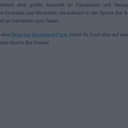
umfasst eine große Auswahl an Fassbieren und haus
 Cocktails und Mocktails, die exklusiv in der Sports Bar & 
hl an Getränken zum Teilen.
5 eine
Reise ins Disneyland Paris
, könnt Ihr Euch also auf ei
eten Sports Bar freuen!