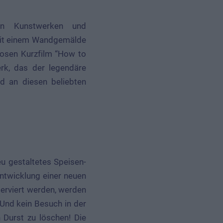
n Kunstwerken und
mit einem Wandgemälde
tlosen Kurzfilm “How to
rk, das der legendäre
d an diesen beliebten
eu gestaltetes Speisen-
ntwicklung einer neuen
serviert werden, werden
Und kein Besuch in der
 Durst zu löschen! Die