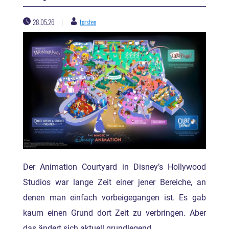
28.05.26
torsten
|
Der Animation Courtyard in Disney’s Hollywood
Studios war lange Zeit einer jener Bereiche, an
denen man einfach vorbeigegangen ist. Es gab
kaum einen Grund dort Zeit zu verbringen. Aber
das ändert sich aktuell grundlegend.