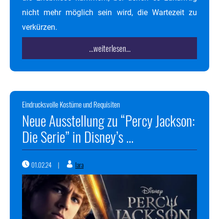
nicht mehr möglich sein wird, die Wartezeit zu
verkürzen.
...weiterlesen...
Eindrucksvolle Kostüme und Requisiten
Neue Ausstellung zu “Percy Jackson:
Die Serie” in Disney’s ...
01.02.24
lara
|