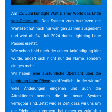
Am
25. Juni kündigte Walt Disney World das Ende
von Genie+ an
. Das System zum Verkürzen der
Wartezeit hat nach nur wenigen Jahren ausgedient
und wird ab 24. Juli 2024 durch Lightning Lane
Passes ersetzt.
Wie schon bald nach der ersten Ankündigung klar
wurde, ändert sich nicht nur der Name, sondern
einiges mehr.
Wir haben
eine ausführliche Übersicht über die
Lightning Lane Pässe
veröffentlicht, in der wir auf
viele Änderungen eingehen und auch die
Attraktionen nennen, die im neuen System
verfügbar sind. Jetzt wird es Zeit, dass wir uns um
die Erlebnisse kümmern, bei denen es zukünftig