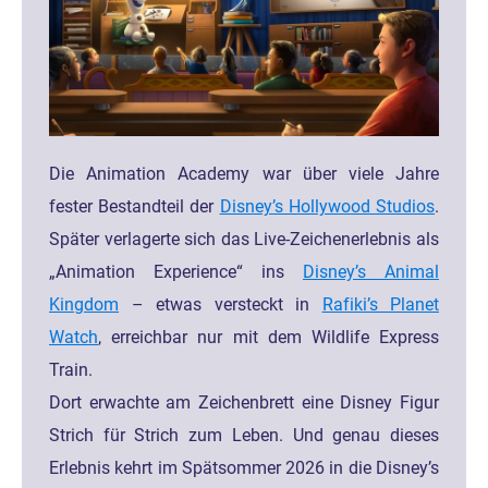
Die Animation Academy war über viele Jahre
fester Bestandteil der
Disney’s Hollywood Studios
.
Später verlagerte sich das Live-Zeichenerlebnis als
„Animation Experience“ ins
Disney’s Animal
Kingdom
– etwas versteckt in
Rafiki’s Planet
Watch
, erreichbar nur mit dem Wildlife Express
Train.
Dort erwachte am Zeichenbrett eine Disney Figur
Strich für Strich zum Leben. Und genau dieses
Erlebnis kehrt im Spätsommer 2026 in die Disney’s