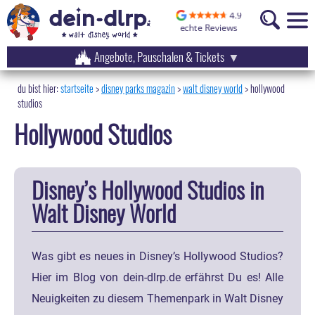
Angebote, Pauschalen & Tickets
startseite
disney parks magazin
>
walt disney world
>
hollywood
studios
Hollywood Studios
Disney’s Hollywood Studios in
Walt Disney World
Was gibt es neues in Disney’s Hollywood Studios?
Hier im Blog von dein-dlrp.de erfährst Du es! Alle
Neuigkeiten zu diesem Themenpark in Walt Disney