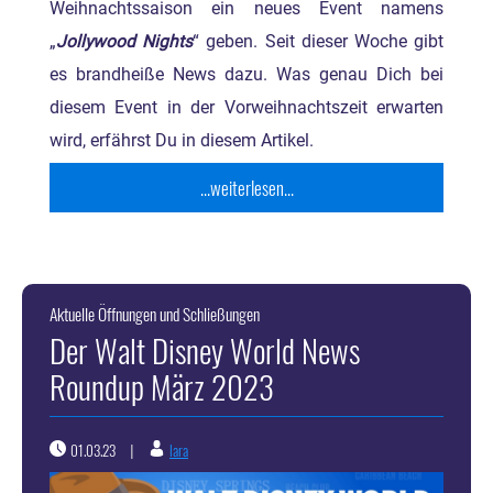
Weihnachtssaison ein neues Event namens
„
Jollywood Nights
“ geben. Seit dieser Woche gibt
es brandheiße News dazu. Was genau Dich bei
diesem Event in der Vorweihnachtszeit erwarten
wird, erfährst Du in diesem Artikel.
...weiterlesen...
Aktuelle Öffnungen und Schließungen
Der Walt Disney World News
Roundup März 2023
01.03.23
lara
|