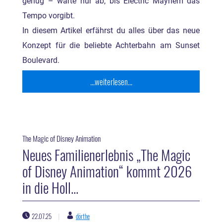
genug – warte nur ab, bis Electric Mayhem das
Tempo vorgibt.
In diesem Artikel erfährst du alles über das neue
Konzept für die beliebte Achterbahn am Sunset
Boulevard.
...weiterlesen...
The Magic of Disney Animation
Neues Familienerlebnis „The Magic
of Disney Animation“ kommt 2026
in die Holl...
22.07.25
dörthe
|