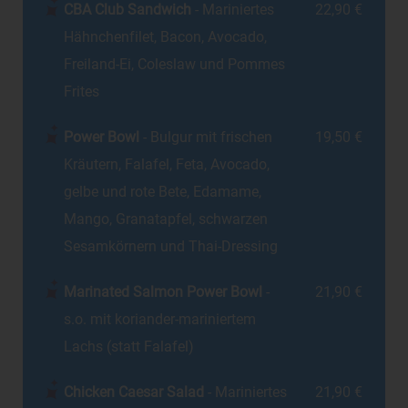
CBA Club Sandwich
- Mariniertes
22,90 €
Hähnchenfilet, Bacon, Avocado,
Freiland-Ei, Coleslaw und Pommes
Frites
Power Bowl
- Bulgur mit frischen
19,50 €
Kräutern, Falafel, Feta, Avocado,
gelbe und rote Bete, Edamame,
Mango, Granatapfel, schwarzen
Sesamkörnern und Thai-Dressing
Marinated Salmon Power Bowl
-
21,90 €
s.o. mit koriander-mariniertem
Lachs (statt Falafel)
Chicken Caesar Salad
- Mariniertes
21,90 €