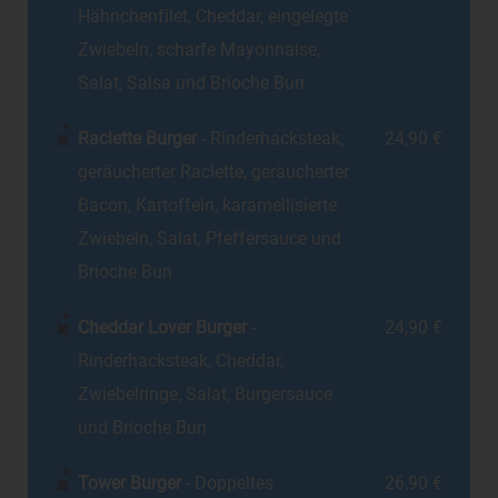
Hähnchenfilet, Cheddar, eingelegte
Zwiebeln, scharfe Mayonnaise,
Salat, Salsa und Brioche Bun
Raclette Burger
- Rinderhacksteak,
24,90 €
geräucherter Raclette, geräucherter
Bacon, Kartoffeln, karamellisierte
Zwiebeln, Salat, Pfeffersauce und
Brioche Bun
Cheddar Lover Burger
-
24,90 €
Rinderhacksteak, Cheddar,
Zwiebelringe, Salat, Burgersauce
und Brioche Bun
Tower Burger
- Doppeltes
26,90 €