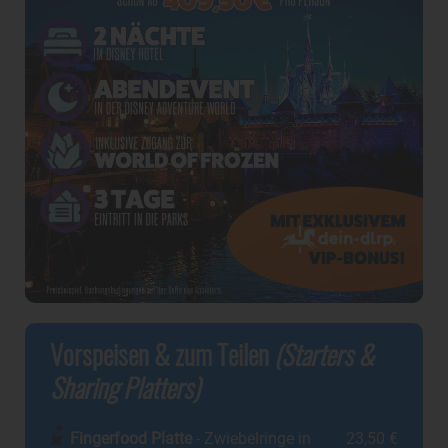
Vorspeisen & zum Teilen
(Starters &
Sharing Platters)
Fingerfood Platte
- Zwiebelringe in
23,50 €