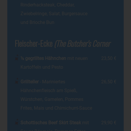
Rinderhacksteak, Cheddar,
Zwiebelringe, Salat, Burgersauce
und Brioche Bun
Fleischer-Ecke
(The Butcher's Corner
½ gegrilltes Hähnchen
mit neuen
23,50 €
Kartoffeln und Pesto
Grillteller
- Mariniertes
26,50 €
Hähnchenfleisch am Spieß,
Würstchen, Garnelen, Pommes
Frites, Mais und Chimichurri-Sauce
Schottisches Beef Skirt Steak
mit
29,90 €