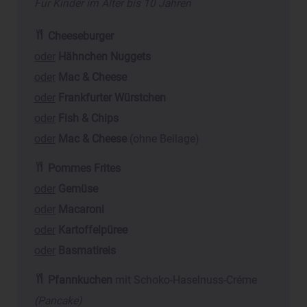
Für Kinder im Alter bis 10 Jahren
Cheeseburger
oder
Hähnchen Nuggets
oder
Mac & Cheese
oder
Frankfurter Würstchen
oder
Fish & Chips
oder
Mac & Cheese
(ohne Beilage)
Pommes Frites
oder
Gemüse
oder
Macaroni
oder
Kartoffelpüree
oder
Basmatireis
Pfannkuchen
mit Schoko-Haselnuss-Créme
(Pancake)