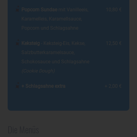
Popcorn Sundae
mit Vanilleeis,
10,80 €
Karamelleis, Karamellsauce,
Popcorn und Schlagsahne
Keksteig
- Keksteig-Eis, Kekse,
12,50 €
Salzbutterkaramelsauce,
Schokosauce und Schlagsahne
(Cookie Dough)
+ Schlagsahne extra
+ 2,00 €
Die Menüs