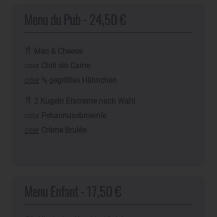
Menu du Pub - 24,50 €
Mac & Cheese
oder
Chili sin Carne
oder
½ gegrilltes Hähnchen
2 Kugeln Eiscreme nach Wahl
oder
Pekannussbrownie
oder
Crème Brulée
Menu Enfant - 17,50 €