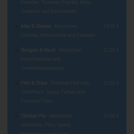
Karotten, Tomaten, Paprika, Mais,
Zwiebeln und Basmatireis
Mac & Cheese
- Maccaroni,
19,90 €
Cheddar, Emmentaler und Zwiebeln
Bangers & Mash
- Würstchen,
22,50 €
Kartoffelpüree und
Zwiebelbratensauce
Fish & Chips
- Fritiertes Filet vom
23,90 €
Schellfisch, Sauce Tartare und
Pommes Frites
Chicken Pie
- Mariniertes
23,50 €
Hühnchen, Pilze, Spinat,
Bratensauce und Salat