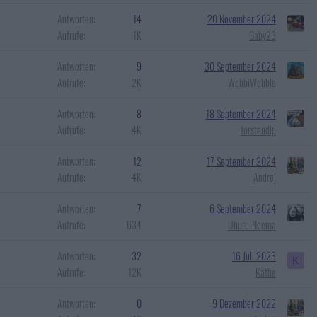
Antworten
14
20 November 2024
Aufrufe
1K
Gaby23
Antworten
9
30 September 2024
Aufrufe
2K
WobbiWobble
Antworten
8
18 September 2024
Aufrufe
4K
torstendlp
Antworten
12
17 September 2024
Aufrufe
4K
Andrej
Antworten
7
6 September 2024
Aufrufe
634
Uhuru-Neema
Antworten
32
16 Juli 2023
K
Aufrufe
12K
Käthe
Antworten
0
9 Dezember 2022