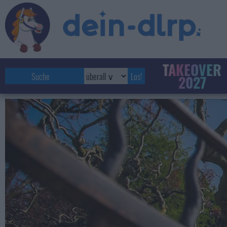
TAKEOVER
2027