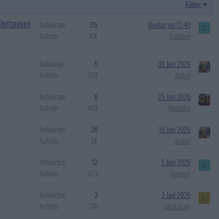
Filter
britannien
Antworten
115
Montag um 12:40
C
Aufrufe
10K
Coolzero
Antworten
5
30 Juni 2026
Aufrufe
503
Andrej
Antworten
6
25 Juni 2026
Aufrufe
479
Malakina
Antworten
36
16 Juni 2026
Aufrufe
2K
Andrej
Antworten
12
5 Juni 2026
C
Aufrufe
673
Coolzero
Antworten
3
3 Juni 2026
L
Aufrufe
210
LaLaLaLucy