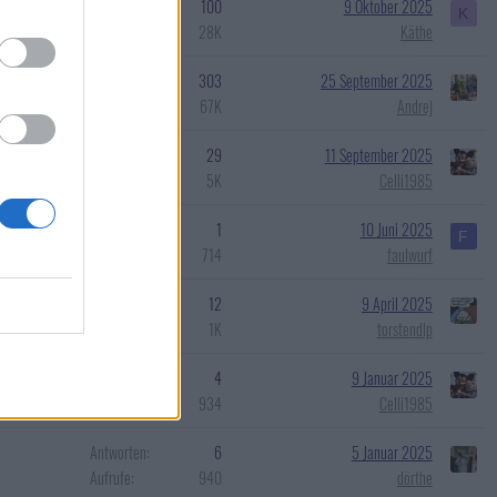
Antworten
100
9 Oktober 2025
K
Aufrufe
28K
Käthe
Antworten
303
25 September 2025
Aufrufe
67K
Andrej
Antworten
29
11 September 2025
Aufrufe
5K
Celli1985
Antworten
1
10 Juni 2025
F
Aufrufe
714
faulwurf
Antworten
12
9 April 2025
Aufrufe
1K
torstendlp
Antworten
4
9 Januar 2025
Aufrufe
934
Celli1985
Antworten
6
5 Januar 2025
Aufrufe
940
dörthe