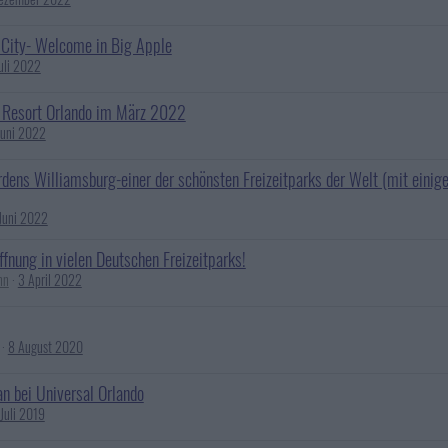
City- Welcome in Big Apple
Juli 2022
 Resort Orlando im März 2022
Juni 2022
dens Williamsburg-einer der schönsten Freizeitparks der Welt (mit einig
Juni 2022
ffnung in vielen Deutschen Freizeitparks!
nn
3 April 2022
8 August 2020
an bei Universal Orlando
Juli 2019