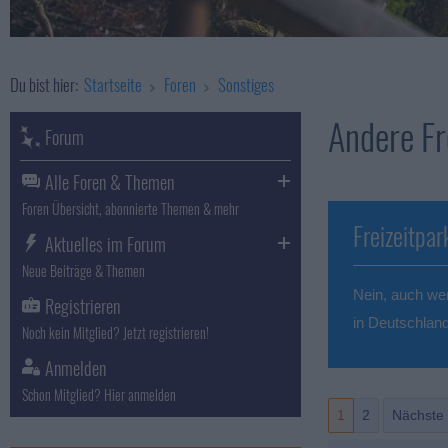
Du bist hier:
Startseite
Foren
Sonstiges
Andere Fr
Forum
Alle Foren & Themen
Foren Übersicht, abonnierte Themen & mehr
Freizeitpar
Aktuelles im Forum
Neue Beiträge & Themen
Nein, auch wen
Registrieren
in Deutschland
Noch kein Mitglied? Jetzt registrieren!
Anmelden
Schon Mitglied? Hier anmelden
1
2
Nächste