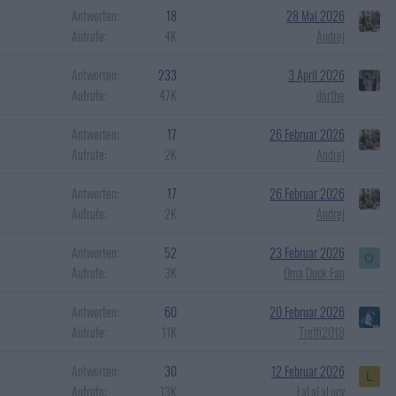
Antworten
18
28 Mai 2026
Aufrufe
4K
Andrej
Antworten
233
3 April 2026
Aufrufe
47K
dörthe
Antworten
17
26 Februar 2026
Aufrufe
2K
Andrej
Antworten
17
26 Februar 2026
Aufrufe
2K
Andrej
Antworten
52
23 Februar 2026
O
Aufrufe
3K
Oma Duck Fan
Antworten
60
20 Februar 2026
Aufrufe
11K
Treffi2018
Antworten
30
12 Februar 2026
L
Aufrufe
13K
LaLaLaLucy