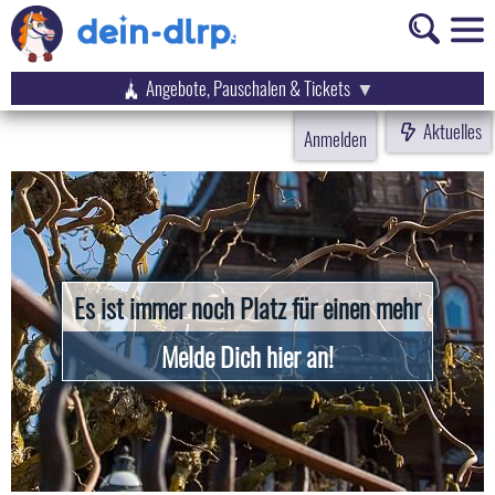
Angebote, Pauschalen & Tickets
Aktuelles
Anmelden
Es ist immer noch Platz für einen mehr
Melde Dich hier an!