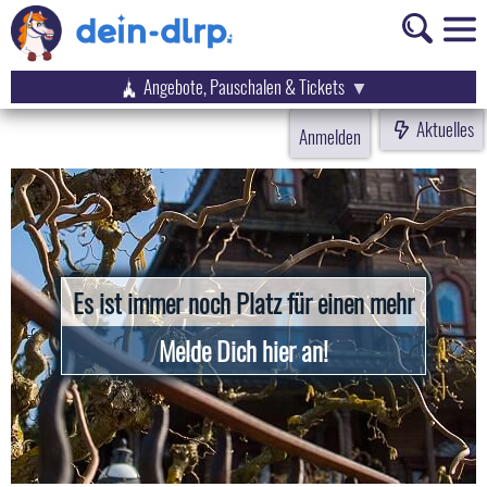
Angebote, Pauschalen & Tickets
Aktuelles
Anmelden
Es ist immer noch Platz für einen mehr
Melde Dich hier an!