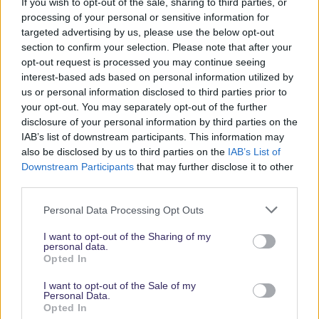
If you wish to opt-out of the sale, sharing to third parties, or
Parks
processing of your personal or sensitive information for
targeted advertising by us, please use the below opt-out
section to confirm your selection. Please note that after your
Keine Angebote verpassen
opt-out request is processed you may continue seeing
interest-based ads based on personal information utilized by
Aktuelle News
us or personal information disclosed to third parties prior to
Spannende Lesetipps
your opt-out. You may separately opt-out of the further
Gratis und jederzeit kündbar
disclosure of your personal information by third parties on the
IAB’s list of downstream participants. This information may
also be disclosed by us to third parties on the
IAB’s List of
Downstream Participants
that may further disclose it to other
third parties.
Personal Data Processing Opt Outs
I want to opt-out of the Sharing of my
personal data.
Opted In
Vielen Dank,
I want to opt-out of the Sale of my
dass Du unsere
Personal Data.
Opted In
Seite liest.