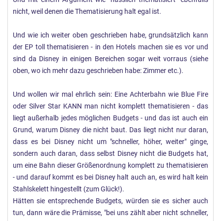
nicht, weil denen die Thematisierung halt egal ist.
Und wie ich weiter oben geschrieben habe, grundsätzlich kann
der EP toll thematisieren - in den Hotels machen sie es vor und
sind da Disney in einigen Bereichen sogar weit vorraus (siehe
oben, wo ich mehr dazu geschrieben habe: Zimmer etc.).
Und wollen wir mal ehrlich sein: Eine Achterbahn wie Blue Fire
oder Silver Star KANN man nicht komplett thematisieren - das
liegt außerhalb jedes möglichen Budgets - und das ist auch ein
Grund, warum Disney die nicht baut. Das liegt nicht nur daran,
dass es bei Disney nicht um "schneller, höher, weiter" ginge,
sondern auch daran, dass selbst Disney nicht die Budgets hat,
um eine Bahn dieser Größenordnung komplett zu thematisieren
- und darauf kommt es bei Disney halt auch an, es wird halt kein
Stahlskelett hingestellt (zum Glück!).
Hätten sie entsprechende Budgets, würden sie es sicher auch
tun, dann wäre die Prämisse, "bei uns zählt aber nicht schneller,