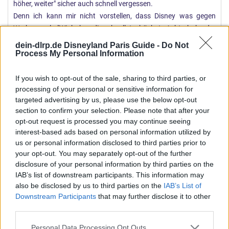
höher, weiter" sicher auch schnell vergessen.
Denn ich kann mir nicht vorstellen, dass Disney was gegen
Werbung a la "Wir haben die schnellste, hächste Achterbahn der
Welt UND sie ist komplett thematisiert" hätte...
dein-dlrp.de Disneyland Paris Guide -
Do Not
Process My Personal Information
If you wish to opt-out of the sale, sharing to third parties, or
processing of your personal or sensitive information for
targeted advertising by us, please use the below opt-out
section to confirm your selection. Please note that after your
opt-out request is processed you may continue seeing
interest-based ads based on personal information utilized by
us or personal information disclosed to third parties prior to
your opt-out. You may separately opt-out of the further
disclosure of your personal information by third parties on the
IAB’s list of downstream participants. This information may
also be disclosed by us to third parties on the
IAB’s List of
Downstream Participants
that may further disclose it to other
third parties.
Personal Data Processing Opt Outs