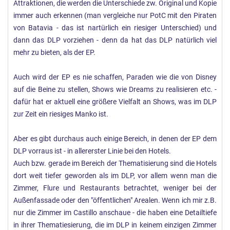
Attraktionen, die werden die Unterschiede zw. Original und Kopie
immer auch erkennen (man vergleiche nur PotC mit den Piraten
von Batavia - das ist nartürlich ein riesiger Unterschied) und
dann das DLP vorziehen - denn da hat das DLP natürlich viel
mehr zu bieten, als der EP.
Auch wird der EP es nie schaffen, Paraden wie die von Disney
auf die Beine zu stellen, Shows wie Dreams zu realisieren etc. -
dafür hat er aktuell eine größere Vielfalt an Shows, was im DLP
zur Zeit ein riesiges Manko ist.
Aber es gibt durchaus auch einige Bereich, in denen der EP dem
DLP vorraus ist - in allererster Linie bei den Hotels.
Auch bzw. gerade im Bereich der Thematisierung sind die Hotels
dort weit tiefer geworden als im DLP, vor allem wenn man die
Zimmer, Flure und Restaurants betrachtet, weniger bei der
Außenfassade oder den "öffentlichen" Arealen. Wenn ich mir z.B.
nur die Zimmer im Castillo anschaue - die haben eine Detailtiefe
in ihrer Thematiesierung, die im DLP in keinem einzigen Zimmer