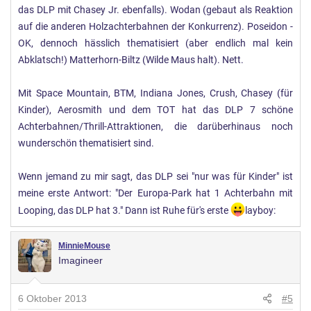
das DLP mit Chasey Jr. ebenfalls). Wodan (gebaut als Reaktion
auf die anderen Holzachterbahnen der Konkurrenz). Poseidon -
OK, dennoch hässlich thematisiert (aber endlich mal kein
Abklatsch!) Matterhorn-Biltz (Wilde Maus halt). Nett.
Mit Space Mountain, BTM, Indiana Jones, Crush, Chasey (für
Kinder), Aerosmith und dem TOT hat das DLP 7 schöne
Achterbahnen/Thrill-Attraktionen, die darüberhinaus noch
wunderschön thematisiert sind.
Wenn jemand zu mir sagt, das DLP sei "nur was für Kinder" ist
meine erste Antwort: "Der Europa-Park hat 1 Achterbahn mit
Looping, das DLP hat 3." Dann ist Ruhe für's erste
layboy:
MinnieMouse
Imagineer
6 Oktober 2013
#5