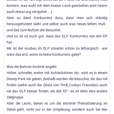
kontern, was wohl mit dem Avatar-Land geschehen wird (wenn
auch etwas arg verspätet....)
Aber so dient Konkurrenz dazu, dass man sich ständig
herausgefordert sieht und selbst auch was neues liefern muß -
und das zum Nutzen der Besucher.
Und so ist es auch gut, dass das DLP Konkurrenz wie den EP
hat.
Mir ist der Ausbau im DLP ohnehin schon zu lethargisch - wie
wäre das erst, wenn es keine Konkurrenz gäbe?
Was die Bahnen konkret angeht:
Höher, schneller, weiter mit Achterbahnen etc. wird es in einem
Disney-Park nie geben, deshalb werden die Besucher, die das toll
finden (siehe auch die Zitate von Thrill_Cosbys Freunden) auch
nie das DLP besser finden, als den EP - es ist eben eine andere
Zielgruppe.
Aber die Leute, denen es um die extreme Thematisierung im
Detail geht, nicht nur in der Umgebung, sondern auch bei den