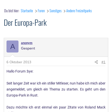
Du bist hier:
Startseite
Foren
Sonstiges
Andere Freizeitparks
Der Europa-Park
anonym
A
Gesperrt
6 Oktober 2013
#1
Hallo Forum :bye:
Seit langer Zeit war ich ein stiller Mitleser, nun habe ich mich aber
angemeldet, um gleich ein Thema zu starten. Es geht um den
Europa-Park in Rust.
Dazu möchte ich erst einmal ein paar Zitate von Roland Mack