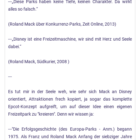
---„Diese Parks haben keine Tiefe, keinen Charakter. Da wirkt
alles so falsch.“
(Roland Mack über Konkurrenz-Parks, Zeit Online, 2013)
---„Disney ist eine Freizeitmaschine, wir sind mit Herz und Seele
dabei.“
(Roland Mack, Südkurier, 2008 )
---
Es tut mir in der Seele weh, wie sehr sich Mack an Disney
orientiert, Attraktionen frech kopiert, ja sogar das komplette
Epcot-Konzept aufgreift, um auf dieser Idee einen eigenen
Freizeitpark zu "kreieren". Denn wir wissen ja:
---"Die Erfolgsgeschichte (des Europa-Parks - Anm.) begann
1975. Als Franz und Roland Mack Anfang der siebziger Jahre