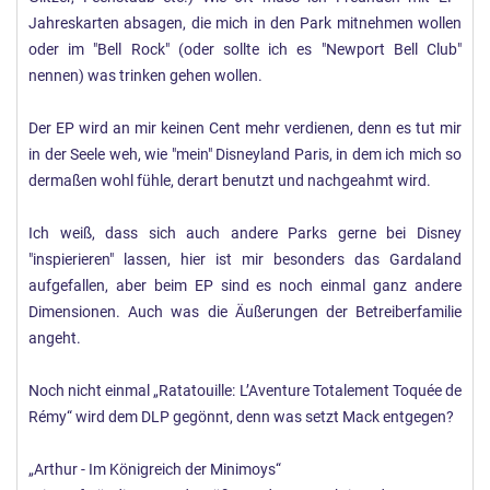
Jahreskarten absagen, die mich in den Park mitnehmen wollen
oder im "Bell Rock" (oder sollte ich es "Newport Bell Club"
nennen) was trinken gehen wollen.
Der EP wird an mir keinen Cent mehr verdienen, denn es tut mir
in der Seele weh, wie "mein" Disneyland Paris, in dem ich mich so
dermaßen wohl fühle, derart benutzt und nachgeahmt wird.
Ich weiß, dass sich auch andere Parks gerne bei Disney
"inspierieren" lassen, hier ist mir besonders das Gardaland
aufgefallen, aber beim EP sind es noch einmal ganz andere
Dimensionen. Auch was die Äußerungen der Betreiberfamilie
angeht.
Noch nicht einmal „Ratatouille: L’Aventure Totalement Toquée de
Rémy“ wird dem DLP gegönnt, denn was setzt Mack entgegen?
„Arthur - Im Königreich der Minimoys“