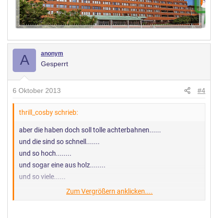
anonym
A
Gesperrt
6 Oktober 2013
#4
thrill_cosby schrieb:
aber die haben doch soll tolle achterbahnen......
und die sind so schnell.......
und so hoch........
und sogar eine aus holz........
und so viele......
Zum Vergrößern anklicken....
...