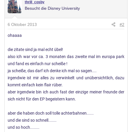
thrill_cosby
Besucht die Disney University
6 Oktober 2013
#2
ohaaaa
die zitate sind ja mal echt übel!
also ich war vor ca. 3 monaten das zweite mal im europa park
und fand es einfach nur scheiße !
ja scheiße, das darf ich denke ich mal so sagen....
irgendwie ist mir alles zu verwinkelt und unübersichtlich, dazu
kommt einfach kein flair rüber.
aber irgendwie bin ich auch fast der einzige meiner freunde der
sich nicht für den EP begeistern kann.
aber die haben doch soll tolle achterbahnen......
und die sind so schnell.......
und so hoch........