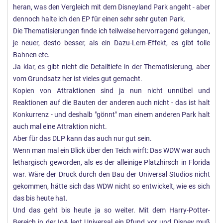
heran, was den Vergleich mit dem Disneyland Park angeht - aber
dennoch halte ich den EP für einen sehr sehr guten Park.
Die Thematisierungen finde ich teilweise hervorragend gelungen,
je neuer, desto besser, als ein Dazu-Lern-Effekt, es gibt tolle
Bahnen etc.
Ja klar, es gibt nicht die Detailtiefe in der Thematisierung, aber
vom Grundsatz her ist vieles gut gemacht.
Kopien von Attraktionen sind ja nun nicht unnübel und
Reaktionen auf die Bauten der anderen auch nicht - das ist halt
Konkurrenz - und deshalb "gönnt" man einem anderen Park halt
auch mal eine Attraktion nicht.
Aber für das DLP kann das auch nur gut sein.
Wenn man mal ein Blick über den Teich wirft: Das WDW war auch
lethargisch geworden, als es der alleinige Platzhirsch in Florida
war. Wäre der Druck durch den Bau der Universal Studios nicht
gekommen, hätte sich das WDW nicht so entwickelt, wie es sich
das bis heute hat.
Und das geht bis heute ja so weiter. Mit dem Harry-Potter-
Bereich in der IoA legt Universal ein Pfund vor und Disney muß