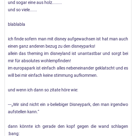
und sogar eine aus holz........
und so viele......
blablabla
ich finde sofern man mit disney aufgewachsen ist hat man auch
einen ganz anderen bezug zu den disneyparks!
allein das theming im disneyland ist unantastbar und sorgt bei
mir für absolutes wohlempfinden!
im europapark ist einfach alles nebeneinander geklatscht und es
will bei mir einfach keine stimmung aufkommen.
und wenn ich dann so zitate höre wie:
---„Wir sind nicht ein x-beliebiger Disneypark, den man irgendwo
aufstellen kann.“
dann könnte ich gerade den kopf gegen die wand schlagen
:bang: