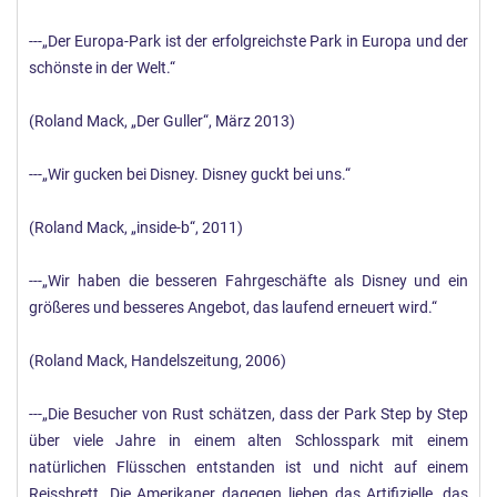
---„Der Europa-Park ist der erfolgreichste Park in Europa und der
schönste in der Welt.“
(Roland Mack, „Der Guller“, März 2013)
---„Wir gucken bei Disney. Disney guckt bei uns.“
(Roland Mack, „inside-b“, 2011)
---„Wir haben die besseren Fahrgeschäfte als Disney und ein
größeres und besseres Angebot, das laufend erneuert wird.“
(Roland Mack, Handelszeitung, 2006)
---„Die Besucher von Rust schätzen, dass der Park Step by Step
über viele Jahre in einem alten Schlosspark mit einem
natürlichen Flüsschen entstanden ist und nicht auf einem
Reissbrett. Die Amerikaner dagegen lieben das Artifizielle, das