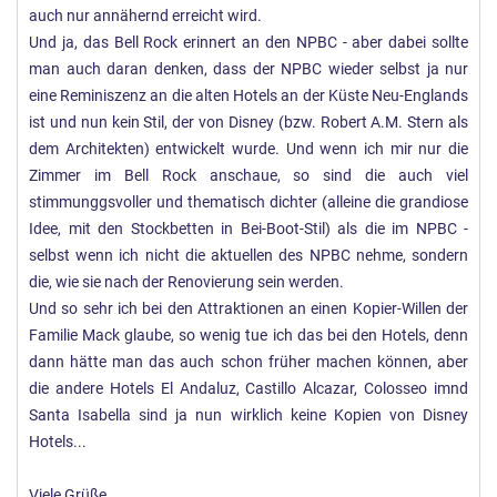
auch nur annähernd erreicht wird.
Und ja, das Bell Rock erinnert an den NPBC - aber dabei sollte
man auch daran denken, dass der NPBC wieder selbst ja nur
eine Reminiszenz an die alten Hotels an der Küste Neu-Englands
ist und nun kein Stil, der von Disney (bzw. Robert A.M. Stern als
dem Architekten) entwickelt wurde. Und wenn ich mir nur die
Zimmer im Bell Rock anschaue, so sind die auch viel
stimmunggsvoller und thematisch dichter (alleine die grandiose
Idee, mit den Stockbetten in Bei-Boot-Stil) als die im NPBC -
selbst wenn ich nicht die aktuellen des NPBC nehme, sondern
die, wie sie nach der Renovierung sein werden.
Und so sehr ich bei den Attraktionen an einen Kopier-Willen der
Familie Mack glaube, so wenig tue ich das bei den Hotels, denn
dann hätte man das auch schon früher machen können, aber
die andere Hotels El Andaluz, Castillo Alcazar, Colosseo imnd
Santa Isabella sind ja nun wirklich keine Kopien von Disney
Hotels...
Viele Grüße,