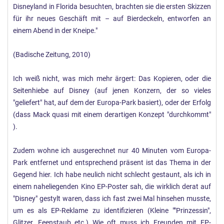
Disneyland in Florida besuchten, brachten sie die ersten Skizzen
für ihr neues Geschäft mit – auf Bierdeckeln, entworfen an
einem Abend in der Kneipe."
(Badische Zeitung, 2010)
Ich weiß nicht, was mich mehr ärgert: Das Kopieren, oder die
Seitenhiebe auf Disney (auf jenen Konzern, der so vieles
"geliefert" hat, auf dem der Europa-Park basiert), oder der Erfolg
(dass Mack quasi mit einem derartigen Konzept "durchkommt"
).
Zudem wohne ich ausgerechnet nur 40 Minuten vom Europa-
Park entfernet und entsprechend präsent ist das Thema in der
Gegend hier. Ich habe neulich nicht schlecht gestaunt, als ich in
einem naheliegenden Kino EP-Poster sah, die wirklich derat auf
"Disney" gestylt waren, dass ich fast zwei Mal hinsehen musste,
um es als EP-Reklame zu identifizieren (Kleine ""Prinzessin",
Glitzer, Feenstaub etc.) Wie oft muss ich Freunden mit EP-