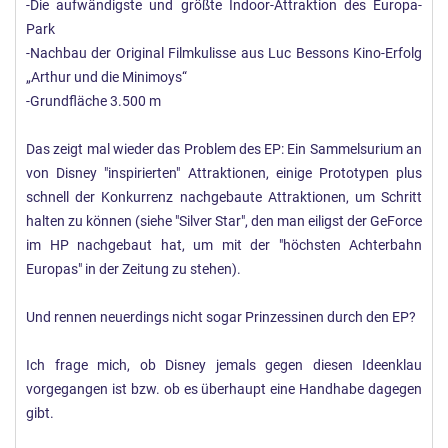
-Die aufwändigste und größte Indoor-Attraktion des Europa-
Park
-Nachbau der Original Filmkulisse aus Luc Bessons Kino-Erfolg
„Arthur und die Minimoys“
-Grundfläche 3.500 m
Das zeigt mal wieder das Problem des EP: Ein Sammelsurium an
von Disney "inspirierten" Attraktionen, einige Prototypen plus
schnell der Konkurrenz nachgebaute Attraktionen, um Schritt
halten zu können (siehe "Silver Star", den man eiligst der GeForce
im HP nachgebaut hat, um mit der "höchsten Achterbahn
Europas" in der Zeitung zu stehen).
Und rennen neuerdings nicht sogar Prinzessinen durch den EP?
Ich frage mich, ob Disney jemals gegen diesen Ideenklau
vorgegangen ist bzw. ob es überhaupt eine Handhabe dagegen
gibt.