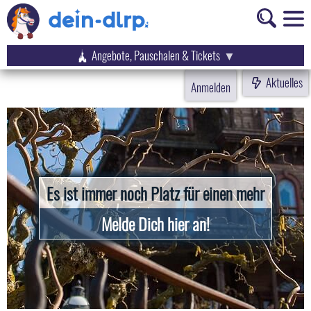
Angebote, Pauschalen & Tickets
Aktuelles
Anmelden
Es ist immer noch Platz für einen mehr
Melde Dich hier an!