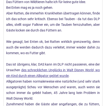
Das Füttern von Wildtieren halte ich für keine gute Idee.
Bei Enten mag es ja noch gehen.
Aber Ratten, die immerhin Krankheiten übertragen können, finde
ich das schon sehr kritisch. Ebenso bei Tauben - da tut das DLP
alles, stellt sogar Falkner ein, um die Tauben fernzuhalten, aber
Gäste locken sie durch das Füttern an.
Wie gesagt, bei Enten ok, bei Ratten wirklich grenzwertig, denn
auch die werden dadurch dazu verleitet, immer wieder dahin zu
kommen, wo es Futter gibt.
Das ist übrigens, klar, DAS kann im DLP nicht passieren, eine der
Ursachen
des schrecklichen Unglücks in Walt Disney World, wo
ein Kind durch einen Alligator geötet wurde
.
Alligatoren haben normalerweise eine natürliche (und sehr stark
ausgeprägte) Scheu vor Menschen und waren, auch wenn sie
schon immer da gelebt haben, 45 Jahre lang kein Problem in
Walt Disney World.
Zunehmend haben die Gäste aber angefangen, die zu füttern,