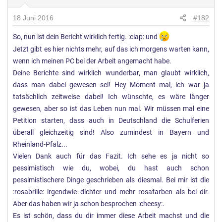
18 Juni 2016
#182
So, nun ist dein Bericht wirklich fertig. :clap: und
Jetzt gibt es hier nichts mehr, auf das ich morgens warten kann,
wenn ich meinen PC bei der Arbeit angemacht habe.
Deine Berichte sind wirklich wunderbar, man glaubt wirklich,
dass man dabei gewesen sei! Hey Moment mal, ich war ja
tatsächlich zeitweise dabei! Ich wünschte, es wäre länger
gewesen, aber so ist das Leben nun mal. Wir müssen mal eine
Petition starten, dass auch in Deutschland die Schulferien
überall gleichzeitig sind! Also zumindest in Bayern und
Rheinland-Pfalz...
Vielen Dank auch für das Fazit. Ich sehe es ja nicht so
pessimistisch wie du, wobei, du hast auch schon
pessimistischere Dinge geschrieben als diesmal. Bei mir ist die
:rosabrille: irgendwie dichter und mehr rosafarben als bei dir.
Aber das haben wir ja schon besprochen :cheesy:.
Es ist schön, dass du dir immer diese Arbeit machst und die