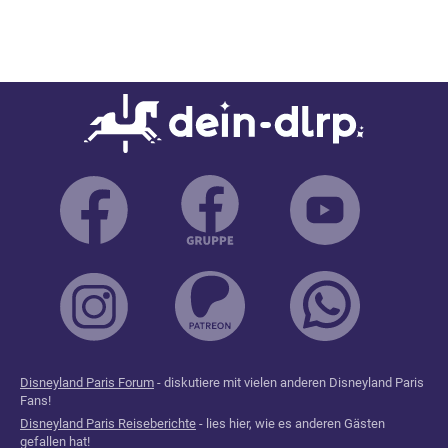
Disneyland Paris Forum
- diskutiere mit vielen anderen Disneyland Paris
Fans!
Disneyland Paris Reiseberichte
- lies hier, wie es anderen Gästen
gefallen hat!