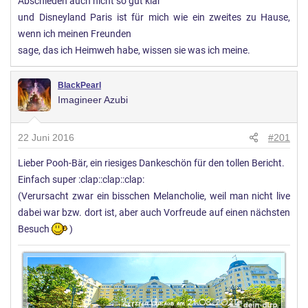
Abschieden auch nicht so gut klar
und Disneyland Paris ist für mich wie ein zweites zu Hause,
wenn ich meinen Freunden
sage, das ich Heimweh habe, wissen sie was ich meine.
BlackPearl
Imagineer Azubi
22 Juni 2016
#201
Lieber Pooh-Bär, ein riesiges Dankeschön für den tollen Bericht.
Einfach super :clap::clap::clap:
(Verursacht zwar ein bisschen Melancholie, weil man nicht live
dabei war bzw. dort ist, aber auch Vorfreude auf einen nächsten
Besuch
)