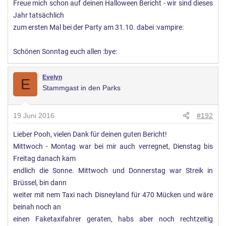
Freue mich schon auf deinen Halloween Bericht - wir sind dieses
Jahr tatsächlich
zum ersten Mal bei der Party am 31.10. dabei :vampire:
Schönen Sonntag euch allen :bye:
Evelyn
E
Stammgast in den Parks
19 Juni 2016
#192
Lieber Pooh, vielen Dank für deinen guten Bericht!
Mittwoch - Montag war bei mir auch verregnet, Dienstag bis
Freitag danach kam
endlich die Sonne. Mittwoch und Donnerstag war Streik in
Brüssel, bin dann
weiter mit nem Taxi nach Disneyland für 470 Mücken und wäre
beinah noch an
einen Faketaxifahrer geraten, habs aber noch rechtzeitig