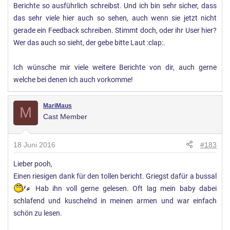
Berichte so ausführlich schreibst. Und ich bin sehr sicher, dass
das sehr viele hier auch so sehen, auch wenn sie jetzt nicht
gerade ein Feedback schreiben. Stimmt doch, oder ihr User hier?
Wer das auch so sieht, der gebe bitte Laut :clap:.
Ich wünsche mir viele weitere Berichte von dir, auch gerne
welche bei denen ich auch vorkomme!
MariMaus
M
Cast Member
18 Juni 2016
#183
Lieber pooh,
Einen riesigen dank für den tollen bericht. Griegst dafür a bussal
Hab ihn voll gerne gelesen. Oft lag mein baby dabei
schlafend und kuschelnd in meinen armen und war einfach
schön zu lesen.