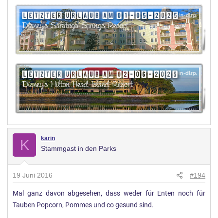
karin
K
Stammgast in den Parks
19 Juni 2016
#194
Mal ganz davon abgesehen, dass weder für Enten noch für
Tauben Popcorn, Pommes und co gesund sind.