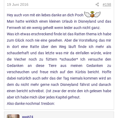
19 Juni 2016
#198
Hey auch von mit ein liebes danke an dich Pooh
Man hatte wirklich einen kleinen Urlaub in Disneyland und das
Fernweh ist ein wenig geheilt wenn leider auch nicht ganz.
Was ich etwas erschreckend finde ist das Ratten thema ich habe
zum Glück noch nie eine gesehen. Aber die Vorstellung das mir
in dort eine Ratte über den Weg läuft finde ich mehr als
schauderhaft und das letzte was mir da einfallen würde, wäre
die Viecher noch zu füttern *schauder* Ich versuche den
Gedanken an diese Tiere aus meinen Gedanken zu
verscheuchen und freue mich auf den Kürbis bericht. Hoffe
dabei natürlich auch sehr das der Tag niemals kommen wird an
dem du nicht mehr gerne nach Disneyland fährst und danach
einen bericht schreibst. (Ist zwar der erste den ich gelesen habe
aber ich habe mich über jedes Kapitel gefreut.
Also danke nochmal :tresbon:
pooh74