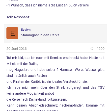
- 1 Wunsch, dass ich niemals die Lust an DLRP verliere
Tolle Resonanz!
Evelyn
E
Stammgast in den Parks
20 Juni 2016
#200
Tut mir leid, das ich euch mit Remi so erschreckt habe. Hatte halt
Mitleid mit der Ratte,
mag Nagetiere und habe selber 2 Hamster. Wo es Wasser gibt,
sind natürlich auch Ratten
und Piraten der Karibic ist ein ideales Versteck für sie.
Ich habe mich mehr über den Streik aufgeregt und das TGV
keine andere Möglichkeit anbot
die Reise nach Disneyland fortzusetzen.
Kann deinen Abschiedsschmerz nachempfinden, komme mit