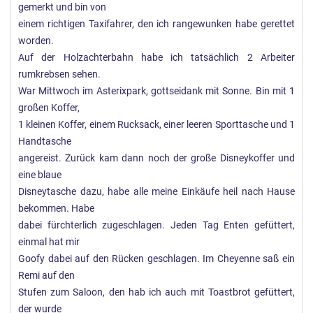
gemerkt und bin von
einem richtigen Taxifahrer, den ich rangewunken habe gerettet
worden.
Auf der Holzachterbahn habe ich tatsächlich 2 Arbeiter
rumkrebsen sehen.
War Mittwoch im Asterixpark, gottseidank mit Sonne. Bin mit 1
großen Koffer,
1 kleinen Koffer, einem Rucksack, einer leeren Sporttasche und 1
Handtasche
angereist. Zurück kam dann noch der große Disneykoffer und
eine blaue
Disneytasche dazu, habe alle meine Einkäufe heil nach Hause
bekommen. Habe
dabei fürchterlich zugeschlagen. Jeden Tag Enten gefüttert,
einmal hat mir
Goofy dabei auf den Rücken geschlagen. Im Cheyenne saß ein
Remi auf den
Stufen zum Saloon, den hab ich auch mit Toastbrot gefüttert,
der wurde