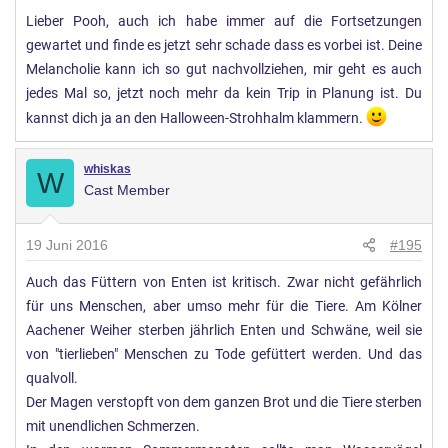
Lieber Pooh, auch ich habe immer auf die Fortsetzungen
gewartet und finde es jetzt sehr schade dass es vorbei ist. Deine
Melancholie kann ich so gut nachvollziehen, mir geht es auch
jedes Mal so, jetzt noch mehr da kein Trip in Planung ist. Du
kannst dich ja an den Halloween-Strohhalm klammern.
whiskas
W
Cast Member
19 Juni 2016
#195
Auch das Füttern von Enten ist kritisch. Zwar nicht gefährlich
für uns Menschen, aber umso mehr für die Tiere. Am Kölner
Aachener Weiher sterben jährlich Enten und Schwäne, weil sie
von "tierlieben" Menschen zu Tode gefüttert werden. Und das
qualvoll.
Der Magen verstopft von dem ganzen Brot und die Tiere sterben
mit unendlichen Schmerzen.