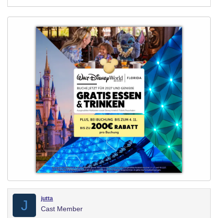
jutta
J
Cast Member