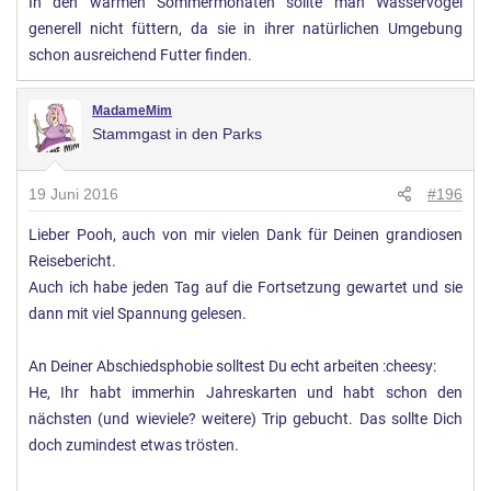
In den warmen Sommermonaten sollte man Wasservögel
generell nicht füttern, da sie in ihrer natürlichen Umgebung
schon ausreichend Futter finden.
MadameMim
Stammgast in den Parks
19 Juni 2016
#196
Lieber Pooh, auch von mir vielen Dank für Deinen grandiosen
Reisebericht.
Auch ich habe jeden Tag auf die Fortsetzung gewartet und sie
dann mit viel Spannung gelesen.
An Deiner Abschiedsphobie solltest Du echt arbeiten :cheesy:
He, Ihr habt immerhin Jahreskarten und habt schon den
nächsten (und wieviele? weitere) Trip gebucht. Das sollte Dich
doch zumindest etwas trösten.