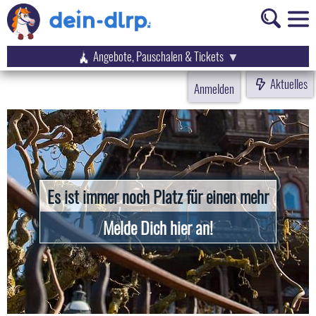
Angebote, Pauschalen & Tickets
Aktuelles
Anmelden
Es ist immer noch Platz für einen mehr
Melde Dich hier an!