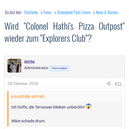
Du bist hier:
Startseite
Foren
Disneyland Paris Forum
News & Rumors
Wird "Colonel Hathi's Pizza Outpost"
wieder zum "Explorers Club"?
dörthe
Administrator
Teammitglied
29 Oktober 2018
#31
prinzphillip schrieb:
Ich hoffe, die Terrassen bleiben unberührt
Wäre schade drum.