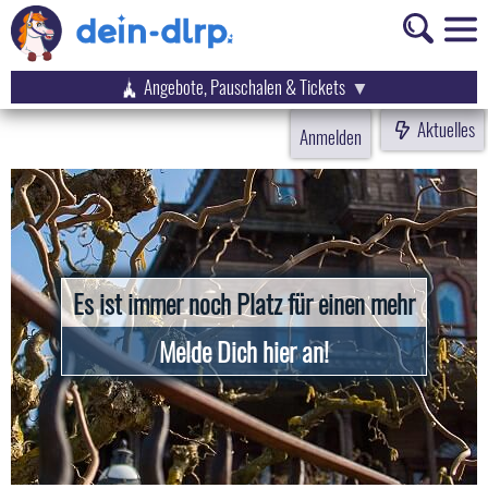
Angebote, Pauschalen & Tickets
Aktuelles
Anmelden
Es ist immer noch Platz für einen mehr
Melde Dich hier an!