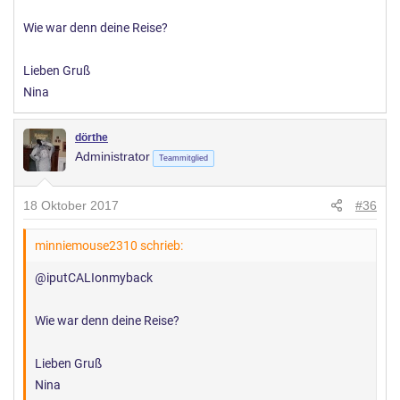
Wie war denn deine Reise?
Lieben Gruß
Nina
dörthe
Administrator
Teammitglied
18 Oktober 2017
#36
minniemouse2310 schrieb:
@iputCALIonmyback
Wie war denn deine Reise?
Lieben Gruß
Nina