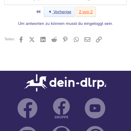
Erste
Vorherige
2 von 2
Um antworten zu können musst du eingeloggt sein.
Facebook
X (Twitter)
LinkedIn
Reddit
Pinterest
WhatsApp
E-Mail
Link
Teilen: