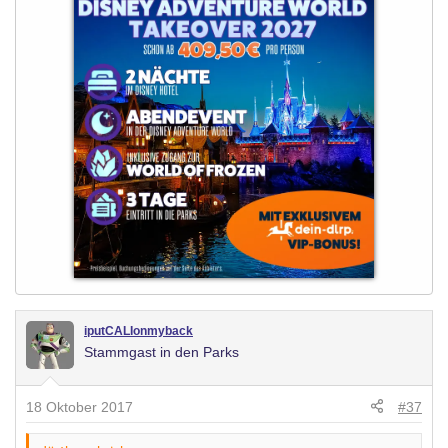
iputCALIonmyback
Stammgast in den Parks
18 Oktober 2017
#37