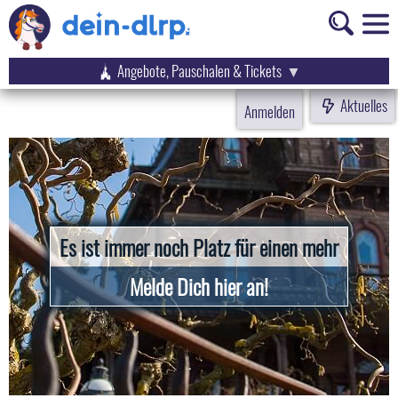
Angebote, Pauschalen & Tickets
Aktuelles
Anmelden
Es ist immer noch Platz für einen mehr
Melde Dich hier an!