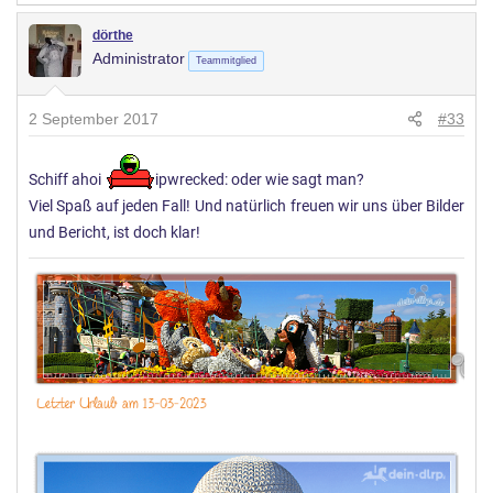
dörthe
Administrator
Teammitglied
2 September 2017
#33
Schiff ahoi
ipwrecked: oder wie sagt man?
Viel Spaß auf jeden Fall! Und natürlich freuen wir uns über Bilder
und Bericht, ist doch klar!