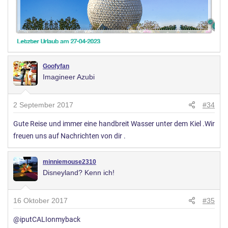
Goofyfan
Imagineer Azubi
2 September 2017
#34
Gute Reise und immer eine handbreit Wasser unter dem Kiel .Wir
freuen uns auf Nachrichten von dir .
minniemouse2310
Disneyland? Kenn ich!
16 Oktober 2017
#35
@iputCALIonmyback