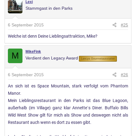
Lexi
Stammgast in den Parks
6 September 2015
#25
Welche ist denn Deine Lieblingsattraktion, Mike?
MikeFink
M
Verdient den Legacy Award
Lancys Gourmetausstatter
6 September 2015
#26
An sich ist es Space Mountain, stark verfolgt vom Phantom
Manor.
Mein Lieblingsrestaurant in den Parks ist das Blue Lagoon,
außerhalb (im Village) ganz klar Annette`s Diner. Buffalo Bills
Wild West Show gilt für mich als Show und deswegen nicht als
Restaurant auch wenn es dort zu essen gibt.