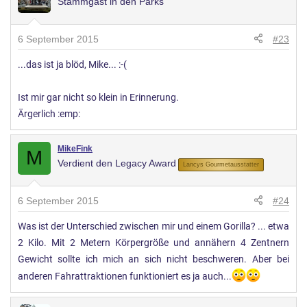
Stammgast in den Parks
6 September 2015
#23
...das ist ja blöd, Mike... :-(
Ist mir gar nicht so klein in Erinnerung.
Ärgerlich :emp:
MikeFink
M
Verdient den Legacy Award
Lancys Gourmetausstatter
6 September 2015
#24
Was ist der Unterschied zwischen mir und einem Gorilla? ... etwa
2 Kilo. Mit 2 Metern Körpergröße und annähern 4 Zentnern
Gewicht sollte ich mich an sich nicht beschweren. Aber bei
anderen Fahrattraktionen funktioniert es ja auch...