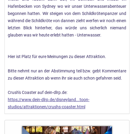
Hafenbecken von Sydney wo wir unser Unterwasserabenteuer
begonnen hatten. Wir steigen von dem Schildkrötenpanzer und
während die Schildkröte von dannen zieht werfen wir noch einen
letzten Blick hinterher, das würde uns sicherlich niemand
glauben was wir heute erlebt hatten - Unterwasser.
Hier ist Platz für eure Meinungen zu dieser Attraktion.
Bitte nehmt nur an der Abstimmung teil bzw. gebt Kommentare
zu dieser Attraktion ab wenn ihr sie auch schon gefahren seid.
Crush's Coaster auf dein-dlrp.de:
https://www.dein-dlrp.de/disneyland...toon-
studios/attraktionen/crushs-coaster.html