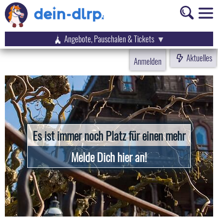
Angebote, Pauschalen & Tickets
Aktuelles
Anmelden
Es ist immer noch Platz für einen mehr
Melde Dich hier an!