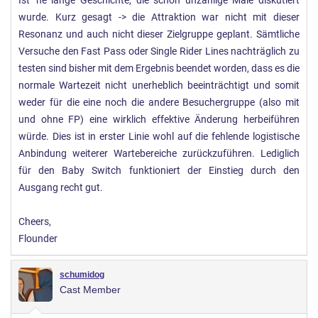
Ist 'ne lange Geschichte, die schon unzählige Male diskutiert
wurde. Kurz gesagt -> die Attraktion war nicht mit dieser
Resonanz und auch nicht dieser Zielgruppe geplant. Sämtliche
Versuche den Fast Pass oder Single Rider Lines nachträglich zu
testen sind bisher mit dem Ergebnis beendet worden, dass es die
normale Wartezeit nicht unerheblich beeinträchtigt und somit
weder für die eine noch die andere Besuchergruppe (also mit
und ohne FP) eine wirklich effektive Änderung herbeiführen
würde. Dies ist in erster Linie wohl auf die fehlende logistische
Anbindung weiterer Wartebereiche zurückzuführen. Lediglich
für den Baby Switch funktioniert der Einstieg durch den
Ausgang recht gut.
Cheers,
Flounder
schumidog
Cast Member