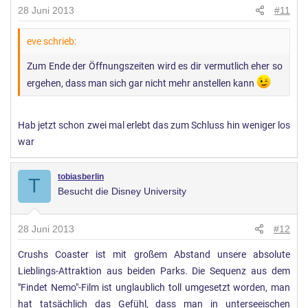
28 Juni 2013
#11
eve schrieb:
Zum Ende der Öffnungszeiten wird es dir vermutlich eher so
ergehen, dass man sich gar nicht mehr anstellen kann
Hab jetzt schon zwei mal erlebt das zum Schluss hin weniger los
war
tobiasberlin
T
Besucht die Disney University
28 Juni 2013
#12
Crushs Coaster ist mit großem Abstand unsere absolute
Lieblings-Attraktion aus beiden Parks. Die Sequenz aus dem
"Findet Nemo"-Film ist unglaublich toll umgesetzt worden, man
hat tatsächlich das Gefühl, dass man in unterseeischen