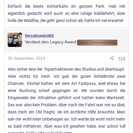
Einfach die beste Achterbahn im ganzen Park. Hab mit
eigentlich gedacht wird auch so eine ruhige Kiddiefahrt, aber
holla die Waldfee, die geht ganz schön ab, hätte ich nie erwartet
herculespoirot64
Verdient den Legacy Award
Lancys Leckerbissensponsor
30 September 2014
#16
Also sicher eine der Topattraktionen des Studios und überhaupt.
Aber nichts für mich. Ich gab der guten Schildkröte zwei
Chancen. Einmal hatten wir eine Art Fastpass, weil etwas bei
einer Buchung schief gegangen ist. Wir wurden durch die
Eingeweide der Attraktion geführt und hatten keine Wartezeit.
Das war also kein Problem. Aber nach der Fahrt war mir so übel,
dass mich ein CM fragte, ob ich ärztliche Hilfe brauchte. Man
sah mir wohl mein Unbehagen an. Ich werde da wohl nicht mehr
so bald mitfahren. Aber was ich gesehen habe, war schon toll