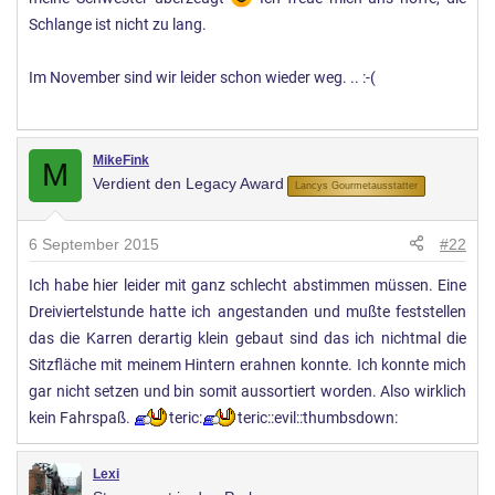
Schlange ist nicht zu lang.
Im November sind wir leider schon wieder weg. .. :-(
MikeFink
M
Verdient den Legacy Award
Lancys Gourmetausstatter
6 September 2015
#22
Ich habe hier leider mit ganz schlecht abstimmen müssen. Eine
Dreiviertelstunde hatte ich angestanden und mußte feststellen
das die Karren derartig klein gebaut sind das ich nichtmal die
Sitzfläche mit meinem Hintern erahnen konnte. Ich konnte mich
gar nicht setzen und bin somit aussortiert worden. Also wirklich
kein Fahrspaß.
teric:
teric::evil::thumbsdown:
Lexi