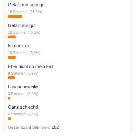
Gefällt mir sehr gut
e
18 Stimmen: (11,8%)
r
Gefällt mir gut
10 Stimmen: (6,6%)
Ist ganz ok
10 Stimmen: (6,6%)
Eher nicht so mein Fall
9 Stimmen: (5,9%)
Laaaaangweilig
3 Stimmen: (2,0%)
Ganz schlecht!
4 Stimmen: (2,6%)
Gesamtzahl Stimmen
152