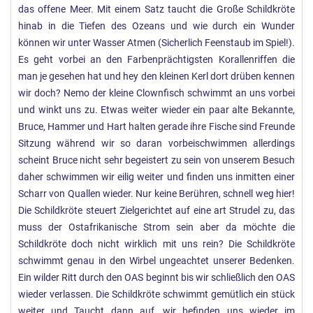
das offene Meer. Mit einem Satz taucht die Große Schildkröte
hinab in die Tiefen des Ozeans und wie durch ein Wunder
können wir unter Wasser Atmen (Sicherlich Feenstaub im Spiel!).
Es geht vorbei an den Farbenprächtigsten Korallenriffen die
man je gesehen hat und hey den kleinen Kerl dort drüben kennen
wir doch? Nemo der kleine Clownfisch schwimmt an uns vorbei
und winkt uns zu. Etwas weiter wieder ein paar alte Bekannte,
Bruce, Hammer und Hart halten gerade ihre Fische sind Freunde
Sitzung während wir so daran vorbeischwimmen allerdings
scheint Bruce nicht sehr begeistert zu sein von unserem Besuch
daher schwimmen wir eilig weiter und finden uns inmitten einer
Scharr von Quallen wieder. Nur keine Berühren, schnell weg hier!
Die Schildkröte steuert Zielgerichtet auf eine art Strudel zu, das
muss der Ostafrikanische Strom sein aber da möchte die
Schildkröte doch nicht wirklich mit uns rein? Die Schildkröte
schwimmt genau in den Wirbel ungeachtet unserer Bedenken.
Ein wilder Ritt durch den OAS beginnt bis wir schließlich den OAS
wieder verlassen. Die Schildkröte schwimmt gemütlich ein stück
weiter und Taucht dann auf, wir befinden uns wieder im