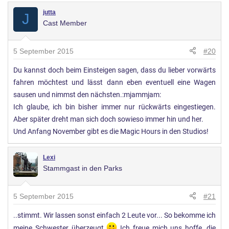
jutta
J
Cast Member
5 September 2015
#20
Du kannst doch beim Einsteigen sagen, dass du lieber vorwärts
fahren möchtest und lässt dann eben eventuell eine Wagen
sausen und nimmst den nächsten.:mjammjam:
Ich glaube, ich bin bisher immer nur rückwärts eingestiegen.
Aber später dreht man sich doch sowieso immer hin und her.
Und Anfang November gibt es die Magic Hours in den Studios!
Lexi
Stammgast in den Parks
5 September 2015
#21
..stimmt. Wir lassen sonst einfach 2 Leute vor... So bekomme ich
meine Schwester überzeugt
Ich freue mich uns hoffe, die