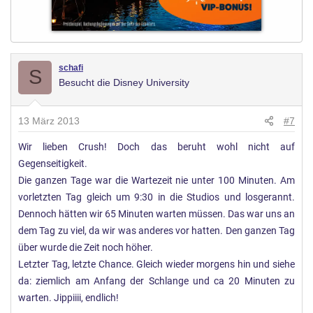
schafi
S
Besucht die Disney University
13 März 2013
#7
Wir lieben Crush! Doch das beruht wohl nicht auf
Gegenseitigkeit.
Die ganzen Tage war die Wartezeit nie unter 100 Minuten. Am
vorletzten Tag gleich um 9:30 in die Studios und losgerannt.
Dennoch hätten wir 65 Minuten warten müssen. Das war uns an
dem Tag zu viel, da wir was anderes vor hatten. Den ganzen Tag
über wurde die Zeit noch höher.
Letzter Tag, letzte Chance. Gleich wieder morgens hin und siehe
da: ziemlich am Anfang der Schlange und ca 20 Minuten zu
warten. Jippiiii, endlich!