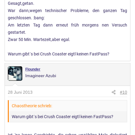
Gesagt,getan.
War dann,wegen technischer Probleme, den ganzen Tag
geschlossen. :bang:
Am letzten Tag dann erneut früh morgens nen Versuch
gestartet.
Zwar 50 Min. Wartezeit,aber egal.
Warum gibt´s bei Crush Coaster eigtl keinen FastPass?
Flounder
Imagineer Azubi
28 Juni 2013
#10
Chaostheorie schrieb:
Warum gibt´s bei Crush Coaster eigtl keinen FastPass?