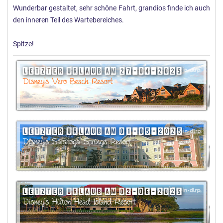
Wunderbar gestaltet, sehr schöne Fahrt, grandios finde ich auch
den inneren Teil des Wartebereiches.
Spitze!