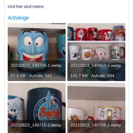
Und hier sind meine:
Anhänge
20210823_140705-1.webp
20210823_140653-1.webp
57,9 KB · Aufrufe: 561
100,7 KB · Aufrufe: 594
20210823_140715-1.webp
20210823_140709-1.webp