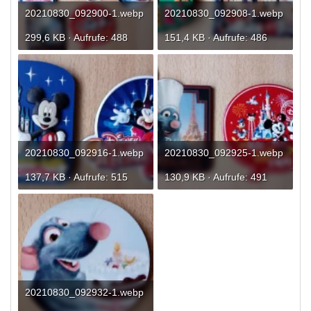
20210830_092900-1.webp
20210830_092908-1.webp
299,6 KB · Aufrufe: 488
151,4 KB · Aufrufe: 486
20210830_092916-1.webp
20210830_092925-1.webp
137,7 KB · Aufrufe: 515
130,9 KB · Aufrufe: 491
20210830_092932-1.webp