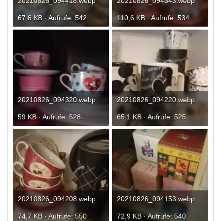
20210826_094418.webp
20210826_094343.webp
67,6 KB · Aufrufe: 542
110,6 KB · Aufrufe: 534
20210826_094320.webp
20210826_094220.webp
59 KB · Aufrufe: 528
65,1 KB · Aufrufe: 525
20210826_094208.webp
20210826_094153.webp
74,7 KB · Aufrufe: 550
72,9 KB · Aufrufe: 540