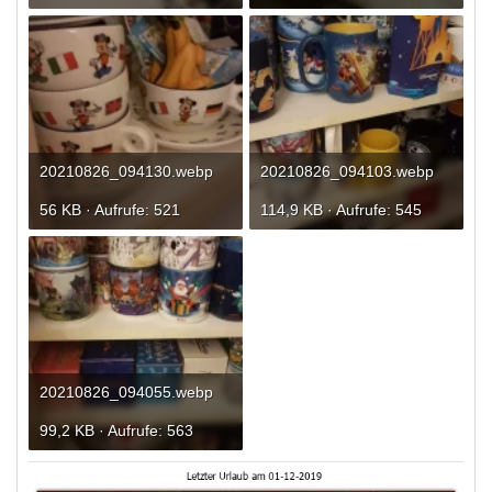
20210826_094130.webp
20210826_094103.webp
56 KB · Aufrufe: 521
114,9 KB · Aufrufe: 545
20210826_094055.webp
99,2 KB · Aufrufe: 563