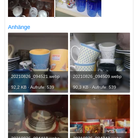
Anhänge
20210826_094521.webp
20210826_094509.webp
92,2 KB · Aufrufe: 539
90,3 KB · Aufrufe: 539