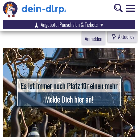
Angebote, Pauschalen & Tickets
Aktuelles
Anmelden
Es ist immer noch Platz für einen mehr
Melde Dich hier an!