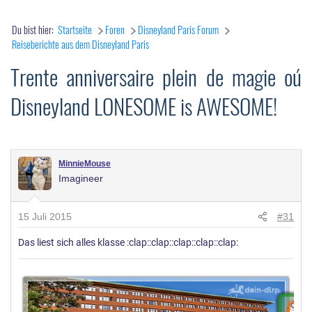
Du bist hier:
Startseite
Foren
Disneyland Paris Forum
Reiseberichte aus dem Disneyland Paris
Trente anniversaire plein de magie oú
Disneyland LONESOME is AWESOME!
MinnieMouse
Imagineer
15 Juli 2015
#31
Das liest sich alles klasse :clap::clap::clap::clap::clap: