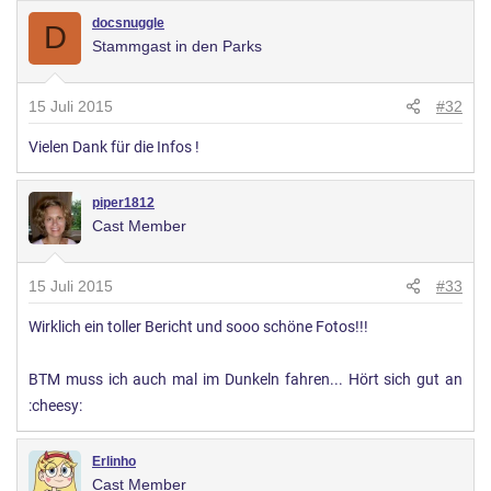
docsnuggle
D
Stammgast in den Parks
15 Juli 2015
#32
Vielen Dank für die Infos !
piper1812
Cast Member
15 Juli 2015
#33
Wirklich ein toller Bericht und sooo schöne Fotos!!!
BTM muss ich auch mal im Dunkeln fahren... Hört sich gut an
:cheesy:
Erlinho
Cast Member