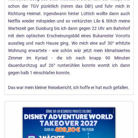
schon der TGV pünktlich (nimm das DB!) und fuhr mich in
Richtung Heimat. Irgendwann hinter Lüttich wollte dann auch
Netflix wieder mitspielen und so verkürzten Lilo & Stitch meine
Wartezeit gen Duisburg bis ich dann gegen 22 Uhr am Bahnhof
mit dem optischen Erscheinungsbild eines Bukarester Vororts
ausstieg und nach Hause ging. Wo mich eine auf 30° erhitzte
Wohnung erwartete - wie schön wär jetzt mein klimatisiertes
Zimmer im Kyriad - die ich nach knapp 90 Minuten
dauerdurchzug auf 26° runterühlen konnte womit ich dann
gegen halb 1 einschlafen konnte.
Das war mein kleiner Reisebericht, ich hoffe er hat euch gefallen.