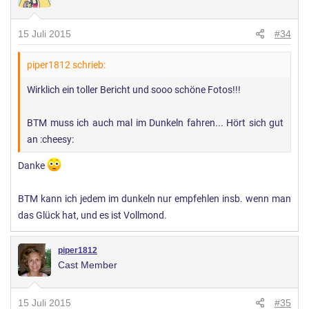
15 Juli 2015
#34
piper1812 schrieb:
Wirklich ein toller Bericht und sooo schöne Fotos!!!
BTM muss ich auch mal im Dunkeln fahren... Hört sich gut
an :cheesy:
Danke
BTM kann ich jedem im dunkeln nur empfehlen insb. wenn man
das Glück hat, und es ist Vollmond.
piper1812
Cast Member
15 Juli 2015
#35