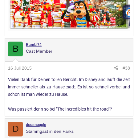
Bambi74
B
Cast Member
16 Juli 2015
#38
Vielen Dank für Deinen tollen Bericht. Im Disneyland läuft die Zeit
immer schneller als zu Hause :sad:. Es ist so schnell vorbei und
schon ist man wieder zu Hause.
Was passiert denn so bei "The Incredibles hit the road"?
docsnuggle
D
Stammgast in den Parks