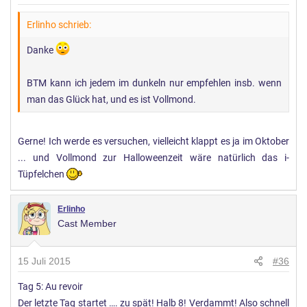
Erlinho schrieb:
Danke
BTM kann ich jedem im dunkeln nur empfehlen insb. wenn
man das Glück hat, und es ist Vollmond.
Gerne! Ich werde es versuchen, vielleicht klappt es ja im Oktober
... und Vollmond zur Halloweenzeit wäre natürlich das i-
Tüpfelchen
Erlinho
Cast Member
15 Juli 2015
#36
Tag 5: Au revoir
Der letzte Tag startet …. zu spät! Halb 8! Verdammt! Also schnell