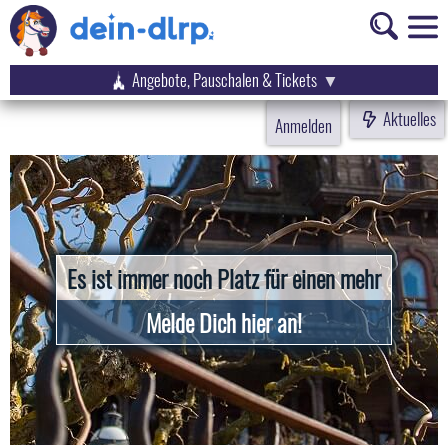
Angebote, Pauschalen & Tickets
Aktuelles
Anmelden
Es ist immer noch Platz für einen mehr
Melde Dich hier an!