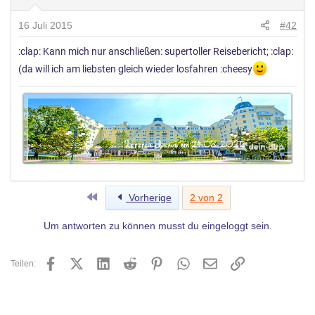
16 Juli 2015
#42
:clap: Kann mich nur anschließen: supertoller Reisebericht; :clap:
(da will ich am liebsten gleich wieder losfahren :cheesy
Erste
Vorherige
2 von 2
Um antworten zu können musst du eingeloggt sein.
Facebook
X (Twitter)
LinkedIn
Reddit
Pinterest
WhatsApp
E-Mail
Link
Teilen: