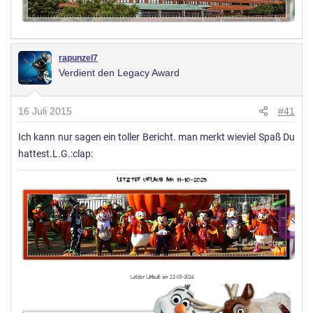
rapunzel7
Verdient den Legacy Award
16 Juli 2015
#41
Ich kann nur sagen ein toller Bericht. man merkt wieviel Spaß Du
hattest.L.G.:clap: