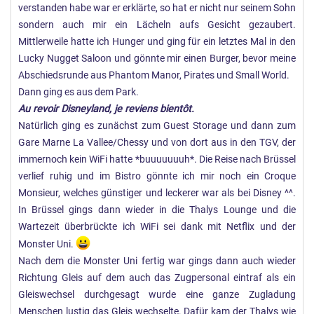
verstanden habe war er erklärte, so hat er nicht nur seinem Sohn
sondern auch mir ein Lächeln aufs Gesicht gezaubert.
Mittlerweile hatte ich Hunger und ging für ein letztes Mal in den
Lucky Nugget Saloon und gönnte mir einen Burger, bevor meine
Abschiedsrunde aus Phantom Manor, Pirates und Small World.
Dann ging es aus dem Park.
Au revoir Disneyland, je reviens bientôt.
Natürlich ging es zunächst zum Guest Storage und dann zum
Gare Marne La Vallee/Chessy und von dort aus in den TGV, der
immernoch kein WiFi hatte *buuuuuuuh*. Die Reise nach Brüssel
verlief ruhig und im Bistro gönnte ich mir noch ein Croque
Monsieur, welches günstiger und leckerer war als bei Disney ^^.
In Brüssel gings dann wieder in die Thalys Lounge und die
Wartezeit überbrückte ich WiFi sei dank mit Netflix und der
Monster Uni.
Nach dem die Monster Uni fertig war gings dann auch wieder
Richtung Gleis auf dem auch das Zugpersonal eintraf als ein
Gleiswechsel durchgesagt wurde eine ganze Zugladung
Menschen lustig das Gleis wechselte. Dafür kam der Thalys wie