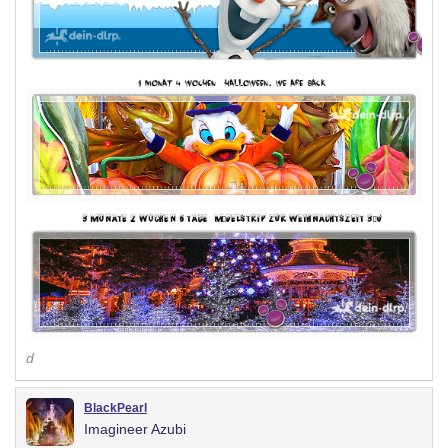
d
BlackPearl
Imagineer Azubi