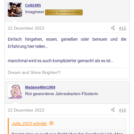
Celli1985
Imagineer
Lancys Gourmetausstatter
22 Dezember 2023
#15
Einfach hingehen, essen, genießen oder bereuen und die
Erfahrung hier teilen…
manchmal wird es auch komplizierter gemacht als es ist…
Dream and Shine Brighter!!!
MadameMim1969
Rot gewordene Jahreskarten-Flüsterin
22 Dezember 2023
#16
Julia_2023 schrieb: