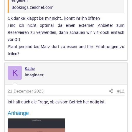
es gehen
Bookings.zenchef.com
Ok danke, klappt bei mir nicht.. könnt ihr ihn öffnen
Find ich nicht optimal, da einen externen Anbieter zum
Reservieren zu verwenden, dann schauen wir vllt doch einfach
vor Ort
Plant jemand bis März dort zu essen und hier Erfahrungen zu
teilen?
Käthe
K
Imagineer
21 Dezember 2023
#12
Ist halt auch die Frage, ob es vom Betrieb her nötig ist.
Anhänge