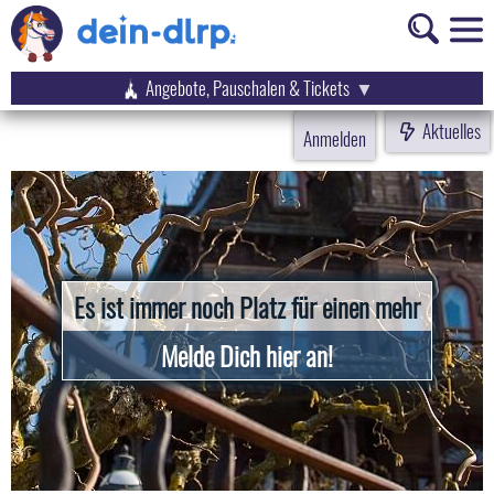
Angebote, Pauschalen & Tickets
Aktuelles
Anmelden
Es ist immer noch Platz für einen mehr
Melde Dich hier an!