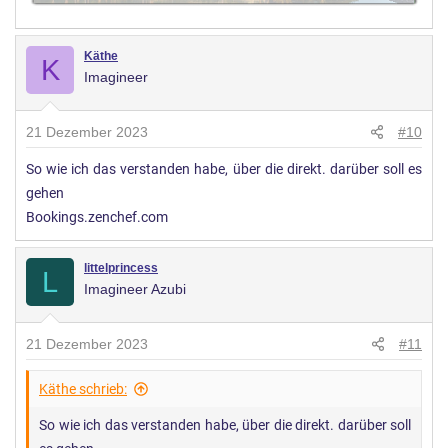
Käthe
K
Imagineer
21 Dezember 2023
#10
So wie ich das verstanden habe, über die direkt. darüber soll es
gehen
Bookings.zenchef.com
littelprincess
L
Imagineer Azubi
21 Dezember 2023
#11
Käthe schrieb:
So wie ich das verstanden habe, über die direkt. darüber soll