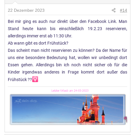
u
n
22 Dezember 2023
#14
g
Bei mir ging es auch nur direkt über den Facebook Link. Man
e
Stand heute kann bis einschließlich 19.2.23 reservieren,
n
:
allerdings immer erst ab 11:30 Uhr.
Ab wann gibt es dort Frühstück?
Das scheint man nicht reservieren zu können? Da der Name für
uns eine besondere Bedeutung hat, wollen wir unbedingt dort
Essen gehen. Allerdings bin ich noch nicht sicher ob für die
Kinder irgendwas anderes in Frage kommt dort außer das
Frühstück ??‍