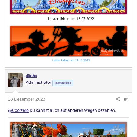
dörthe
Administrator
Teammitglied
18 Dezember 2023
#4
@Coolzero
Du kannst auch auf anderen Wegen bezahlen.