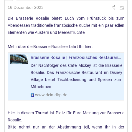
16 Dezember 2023
#1
Die Brasserie Rosalie bietet Euch vom Frühstück bis zum
Abendessen traditionelle französische Küche mit ein paar edlen
Elementen wie Austern und Meeresfrüchte
Mehr über die Brasserie Rosalie erfahrt Ihr hier:
Brasserie Rosalie | Französisches Restaurant im Disney Village
Der Nachfolger des Café Mickey ist die Brasserie
Rosalie. Das Französische Restaurant im Disney
Village bietet Tischbedienung und Speisen zum
Mitnehmen
www.dein-dlrp.de
Hier in diesem Thread ist Platz für Eure Meinung zur Brasserie
Rosalie.
Bitte nehmt nur an der Abstimmung teil, wenn Ihr In der