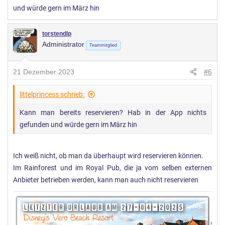
und würde gern im März hin
n
:
torstendlp
Administrator
Teammitglied
21 Dezember 2023
#6
littelprincess schrieb:
Kann man bereits reservieren? Hab in der App nichts
gefunden und würde gern im März hin
Ich weiß nicht, ob man da überhaupt wird reservieren können.
Im Rainforest und im Royal Pub, die ja vom selben externen
Anbieter betrieben werden, kann man auch nicht reservieren