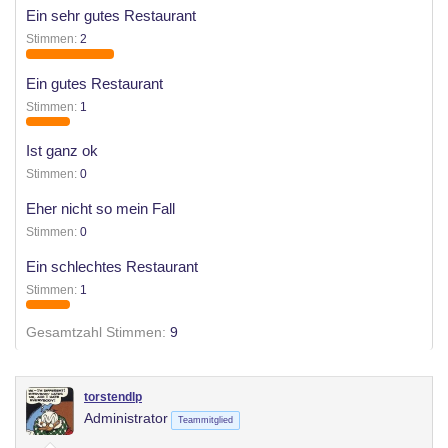
Ein sehr gutes Restaurant
e
Stimmen:
2
r
Ein gutes Restaurant
Stimmen:
1
Ist ganz ok
Stimmen:
0
Eher nicht so mein Fall
Stimmen:
0
Ein schlechtes Restaurant
Stimmen:
1
Gesamtzahl Stimmen
9
torstendlp
Administrator
Teammitglied