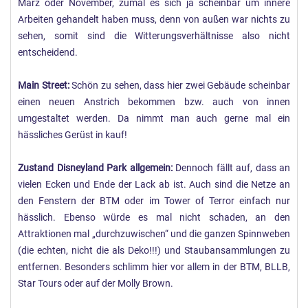
März oder November, zumal es sich ja scheinbar um innere
Arbeiten gehandelt haben muss, denn von außen war nichts zu
sehen, somit sind die Witterungsverhältnisse also nicht
entscheidend.
Main Street:
Schön zu sehen, dass hier zwei Gebäude scheinbar
einen neuen Anstrich bekommen bzw. auch von innen
umgestaltet werden. Da nimmt man auch gerne mal ein
hässliches Gerüst in kauf!
Zustand Disneyland Park allgemein:
Dennoch fällt auf, dass an
vielen Ecken und Ende der Lack ab ist. Auch sind die Netze an
den Fenstern der BTM oder im Tower of Terror einfach nur
hässlich. Ebenso würde es mal nicht schaden, an den
Attraktionen mal „durchzuwischen“ und die ganzen Spinnweben
(die echten, nicht die als Deko!!!) und Staubansammlungen zu
entfernen. Besonders schlimm hier vor allem in der BTM, BLLB,
Star Tours oder auf der Molly Brown.