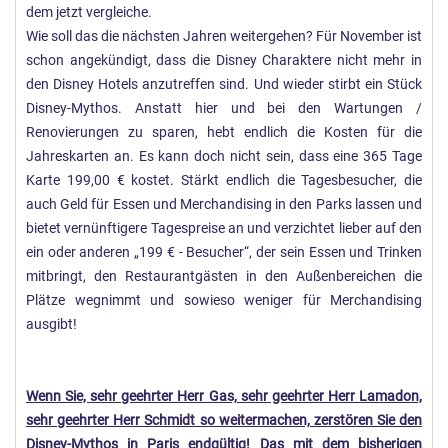
dem jetzt vergleiche.
Wie soll das die nächsten Jahren weitergehen? Für November ist
schon angekündigt, dass die Disney Charaktere nicht mehr in
den Disney Hotels anzutreffen sind. Und wieder stirbt ein Stück
Disney-Mythos. Anstatt hier und bei den Wartungen /
Renovierungen zu sparen, hebt endlich die Kosten für die
Jahreskarten an. Es kann doch nicht sein, dass eine 365 Tage
Karte 199,00 € kostet. Stärkt endlich die Tagesbesucher, die
auch Geld für Essen und Merchandising in den Parks lassen und
bietet vernünftigere Tagespreise an und verzichtet lieber auf den
ein oder anderen „199 € - Besucher“, der sein Essen und Trinken
mitbringt, den Restaurantgästen in den Außenbereichen die
Plätze wegnimmt und sowieso weniger für Merchandising
ausgibt!
Wenn Sie, sehr geehrter Herr Gas, sehr geehrter Herr Lamadon,
sehr geehrter Herr Schmidt so weitermachen, zerstören Sie den
Disney-Mythos in Paris endgültig! Das mit dem bisherigen