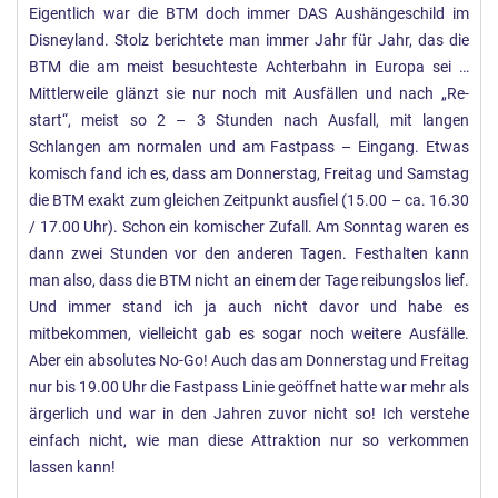
Eigentlich war die BTM doch immer DAS Aushängeschild im
Disneyland. Stolz berichtete man immer Jahr für Jahr, das die
BTM die am meist besuchteste Achterbahn in Europa sei …
Mittlerweile glänzt sie nur noch mit Ausfällen und nach „Re-
start“, meist so 2 – 3 Stunden nach Ausfall, mit langen
Schlangen am normalen und am Fastpass – Eingang. Etwas
komisch fand ich es, dass am Donnerstag, Freitag und Samstag
die BTM exakt zum gleichen Zeitpunkt ausfiel (15.00 – ca. 16.30
/ 17.00 Uhr). Schon ein komischer Zufall. Am Sonntag waren es
dann zwei Stunden vor den anderen Tagen. Festhalten kann
man also, dass die BTM nicht an einem der Tage reibungslos lief.
Und immer stand ich ja auch nicht davor und habe es
mitbekommen, vielleicht gab es sogar noch weitere Ausfälle.
Aber ein absolutes No-Go! Auch das am Donnerstag und Freitag
nur bis 19.00 Uhr die Fastpass Linie geöffnet hatte war mehr als
ärgerlich und war in den Jahren zuvor nicht so! Ich verstehe
einfach nicht, wie man diese Attraktion nur so verkommen
lassen kann!