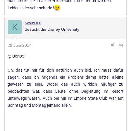
abschrecken , zumal die Preise auch immer teurer werden.
Leider leider sehr schade !
KevinDLP
K
Besucht die Disney University
29 Juni 2014
#4
@ Dori85
Oh, das tut mir für dich natürlich auch leid. Ich muss dafür
sagen, dass ich nirgends ein Problem damit hatte, alleine
gewesen zu sein. Wobei das auch wirklich häufiger zu
beobachten war, dass Leute ohne Begleitung im Resort
unterwegs waren. Auch bei mir im Empire State Club war am
Sonntag und Montag jemand allein.