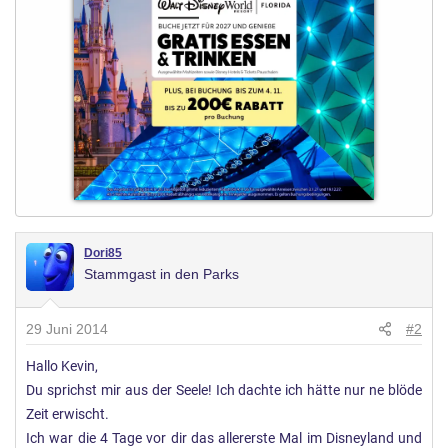
e
n
:
Dori85
Stammgast in den Parks
29 Juni 2014
#2
Hallo Kevin,
Du sprichst mir aus der Seele! Ich dachte ich hätte nur ne blöde
Zeit erwischt.
Ich war die 4 Tage vor dir das allererste Mal im Disneyland und