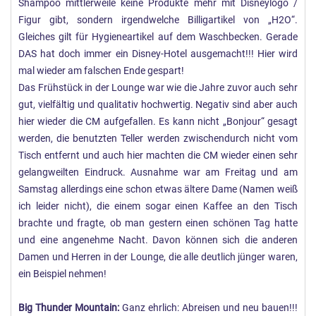
Shampoo mittlerweile keine Produkte mehr mit Disneylogo /
Figur gibt, sondern irgendwelche Billigartikel von „H2O“.
Gleiches gilt für Hygieneartikel auf dem Waschbecken. Gerade
DAS hat doch immer ein Disney-Hotel ausgemacht!!! Hier wird
mal wieder am falschen Ende gespart!
Das Frühstück in der Lounge war wie die Jahre zuvor auch sehr
gut, vielfältig und qualitativ hochwertig. Negativ sind aber auch
hier wieder die CM aufgefallen. Es kann nicht „Bonjour“ gesagt
werden, die benutzten Teller werden zwischendurch nicht vom
Tisch entfernt und auch hier machten die CM wieder einen sehr
gelangweilten Eindruck. Ausnahme war am Freitag und am
Samstag allerdings eine schon etwas ältere Dame (Namen weiß
ich leider nicht), die einem sogar einen Kaffee an den Tisch
brachte und fragte, ob man gestern einen schönen Tag hatte
und eine angenehme Nacht. Davon können sich die anderen
Damen und Herren in der Lounge, die alle deutlich jünger waren,
ein Beispiel nehmen!
Big Thunder Mountain:
Ganz ehrlich: Abreisen und neu bauen!!!