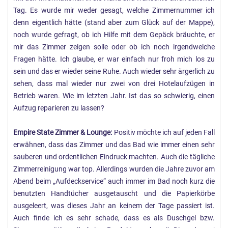
Tag. Es wurde mir weder gesagt, welche Zimmernummer ich
denn eigentlich hätte (stand aber zum Glück auf der Mappe),
noch wurde gefragt, ob ich Hilfe mit dem Gepäck bräuchte, er
mir das Zimmer zeigen solle oder ob ich noch irgendwelche
Fragen hätte. Ich glaube, er war einfach nur froh mich los zu
sein und das er wieder seine Ruhe. Auch wieder sehr ärgerlich zu
sehen, dass mal wieder nur zwei von drei Hotelaufzügen in
Betrieb waren. Wie im letzten Jahr. Ist das so schwierig, einen
Aufzug reparieren zu lassen?
Empire State Zimmer & Lounge:
Positiv möchte ich auf jeden Fall
erwähnen, dass das Zimmer und das Bad wie immer einen sehr
sauberen und ordentlichen Eindruck machten. Auch die tägliche
Zimmerreinigung war top. Allerdings wurden die Jahre zuvor am
Abend beim „Aufdeckservice“ auch immer im Bad noch kurz die
benutzten Handtücher ausgetauscht und die Papierkörbe
ausgeleert, was dieses Jahr an keinem der Tage passiert ist.
Auch finde ich es sehr schade, dass es als Duschgel bzw.