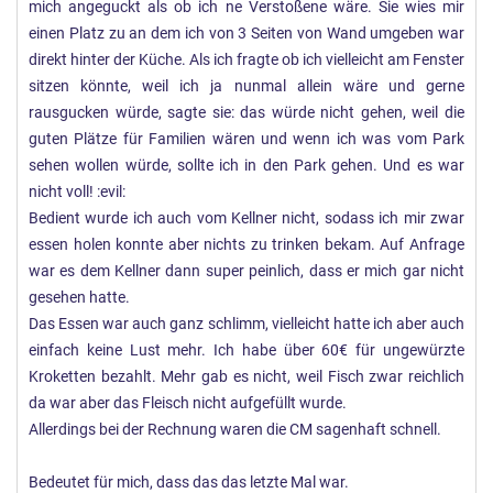
mich angeguckt als ob ich ne Verstoßene wäre. Sie wies mir
einen Platz zu an dem ich von 3 Seiten von Wand umgeben war
direkt hinter der Küche. Als ich fragte ob ich vielleicht am Fenster
sitzen könnte, weil ich ja nunmal allein wäre und gerne
rausgucken würde, sagte sie: das würde nicht gehen, weil die
guten Plätze für Familien wären und wenn ich was vom Park
sehen wollen würde, sollte ich in den Park gehen. Und es war
nicht voll! :evil:
Bedient wurde ich auch vom Kellner nicht, sodass ich mir zwar
essen holen konnte aber nichts zu trinken bekam. Auf Anfrage
war es dem Kellner dann super peinlich, dass er mich gar nicht
gesehen hatte.
Das Essen war auch ganz schlimm, vielleicht hatte ich aber auch
einfach keine Lust mehr. Ich habe über 60€ für ungewürzte
Kroketten bezahlt. Mehr gab es nicht, weil Fisch zwar reichlich
da war aber das Fleisch nicht aufgefüllt wurde.
Allerdings bei der Rechnung waren die CM sagenhaft schnell.
Bedeutet für mich, dass das das letzte Mal war.