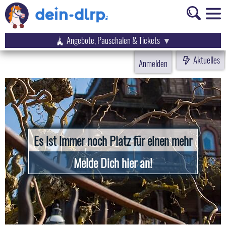
Angebote, Pauschalen & Tickets
Aktuelles
Anmelden
Es ist immer noch Platz für einen mehr
Melde Dich hier an!