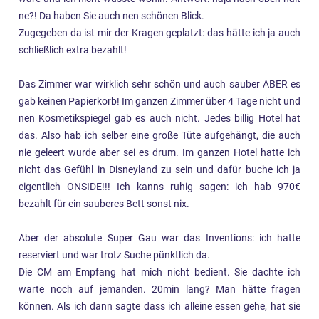
ne?! Da haben Sie auch nen schönen Blick.
Zugegeben da ist mir der Kragen geplatzt: das hätte ich ja auch
schließlich extra bezahlt!
Das Zimmer war wirklich sehr schön und auch sauber ABER es
gab keinen Papierkorb! Im ganzen Zimmer über 4 Tage nicht und
nen Kosmetikspiegel gab es auch nicht. Jedes billig Hotel hat
das. Also hab ich selber eine große Tüte aufgehängt, die auch
nie geleert wurde aber sei es drum. Im ganzen Hotel hatte ich
nicht das Gefühl in Disneyland zu sein und dafür buche ich ja
eigentlich ONSIDE!!! Ich kanns ruhig sagen: ich hab 970€
bezahlt für ein sauberes Bett sonst nix.
Aber der absolute Super Gau war das Inventions: ich hatte
reserviert und war trotz Suche pünktlich da.
Die CM am Empfang hat mich nicht bedient. Sie dachte ich
warte noch auf jemanden. 20min lang? Man hätte fragen
können. Als ich dann sagte dass ich alleine essen gehe, hat sie