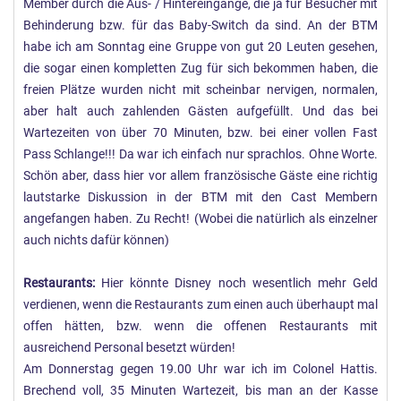
Member durch die Aus- / Hintereingänge, die ja für Besucher mit
Behinderung bzw. für das Baby-Switch da sind. An der BTM
habe ich am Sonntag eine Gruppe von gut 20 Leuten gesehen,
die sogar einen kompletten Zug für sich bekommen haben, die
freien Plätze wurden nicht mit scheinbar nervigen, normalen,
aber halt auch zahlenden Gästen aufgefüllt. Und das bei
Wartezeiten von über 70 Minuten, bzw. bei einer vollen Fast
Pass Schlange!!! Da war ich einfach nur sprachlos. Ohne Worte.
Schön aber, dass hier vor allem französische Gäste eine richtig
lautstarke Diskussion in der BTM mit den Cast Membern
angefangen haben. Zu Recht! (Wobei die natürlich als einzelner
auch nichts dafür können)
Restaurants:
Hier könnte Disney noch wesentlich mehr Geld
verdienen, wenn die Restaurants zum einen auch überhaupt mal
offen hätten, bzw. wenn die offenen Restaurants mit
ausreichend Personal besetzt würden!
Am Donnerstag gegen 19.00 Uhr war ich im Colonel Hattis.
Brechend voll, 35 Minuten Wartezeit, bis man an der Kasse