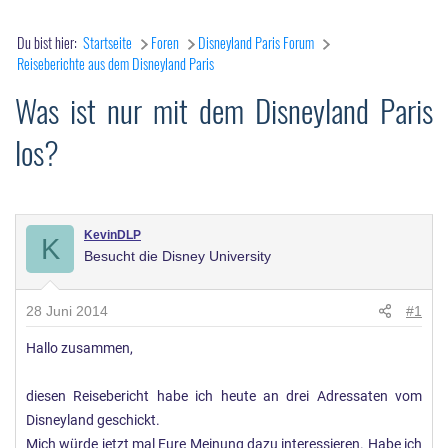
Du bist hier:
Startseite
Foren
Disneyland Paris Forum
Reiseberichte aus dem Disneyland Paris
Was ist nur mit dem Disneyland Paris
los?
KevinDLP
K
Besucht die Disney University
28 Juni 2014
#1
Hallo zusammen,
diesen Reisebericht habe ich heute an drei Adressaten vom
Disneyland geschickt.
Mich würde jetzt mal Eure Meinung dazu interessieren. Habe ich