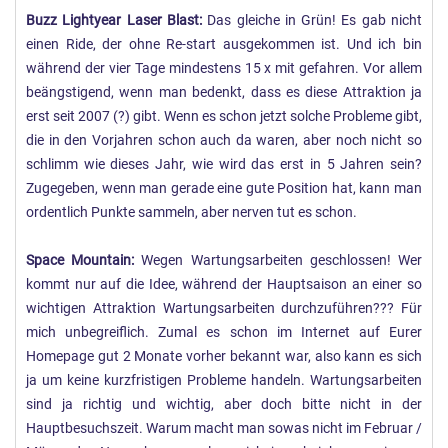
Buzz Lightyear Laser Blast:
Das gleiche in Grün! Es gab nicht
einen Ride, der ohne Re-start ausgekommen ist. Und ich bin
während der vier Tage mindestens 15 x mit gefahren. Vor allem
beängstigend, wenn man bedenkt, dass es diese Attraktion ja
erst seit 2007 (?) gibt. Wenn es schon jetzt solche Probleme gibt,
die in den Vorjahren schon auch da waren, aber noch nicht so
schlimm wie dieses Jahr, wie wird das erst in 5 Jahren sein?
Zugegeben, wenn man gerade eine gute Position hat, kann man
ordentlich Punkte sammeln, aber nerven tut es schon.
Space Mountain:
Wegen Wartungsarbeiten geschlossen! Wer
kommt nur auf die Idee, während der Hauptsaison an einer so
wichtigen Attraktion Wartungsarbeiten durchzuführen??? Für
mich unbegreiflich. Zumal es schon im Internet auf Eurer
Homepage gut 2 Monate vorher bekannt war, also kann es sich
ja um keine kurzfristigen Probleme handeln. Wartungsarbeiten
sind ja richtig und wichtig, aber doch bitte nicht in der
Hauptbesuchszeit. Warum macht man sowas nicht im Februar /