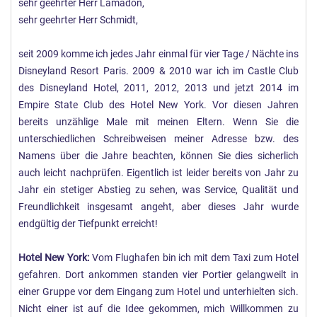
sehr geehrter Herr Lamadon,
sehr geehrter Herr Schmidt,
seit 2009 komme ich jedes Jahr einmal für vier Tage / Nächte ins
Disneyland Resort Paris. 2009 & 2010 war ich im Castle Club
des Disneyland Hotel, 2011, 2012, 2013 und jetzt 2014 im
Empire State Club des Hotel New York. Vor diesen Jahren
bereits unzählige Male mit meinen Eltern. Wenn Sie die
unterschiedlichen Schreibweisen meiner Adresse bzw. des
Namens über die Jahre beachten, können Sie dies sicherlich
auch leicht nachprüfen. Eigentlich ist leider bereits von Jahr zu
Jahr ein stetiger Abstieg zu sehen, was Service, Qualität und
Freundlichkeit insgesamt angeht, aber dieses Jahr wurde
endgültig der Tiefpunkt erreicht!
Hotel New York:
Vom Flughafen bin ich mit dem Taxi zum Hotel
gefahren. Dort ankommen standen vier Portier gelangweilt in
einer Gruppe vor dem Eingang zum Hotel und unterhielten sich.
Nicht einer ist auf die Idee gekommen, mich Willkommen zu