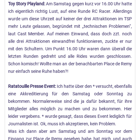
Toy Story Playland:
Am Samstag gegen kurz vor 16.00 Uhr hatte
ich eigentlich richtig Lust, auf eine Runde RC Racer. Allerdings
wurde um diese Uhrzeit auf keiner der drei Attraktionen im TSP
mehr Leute gelassen, begründet mit „technischen Problemen“,
laut Cast Member. Auf meinen Einwand, dass doch zzt. noch
alle drei Attraktionen einwandfrei funktionieren, zuckte er nur
mit den Schultern. Um Punkt 16.00 Uhr waren dann überall die
letzten Runden gedreht und alle Rides wurden geschlossen.
Schon komisch! Wollte man an der benachbarten Place de Remy
nur einfach seine Ruhe haben?!
Ratatouille Presse Event:
Ich hatte über den * versucht, ebenfalls
eine Akkreditierung für den Samstag oder Sonntag zu
bekommen. Normalerweise sind die ja dafür bekannt, für ihre
Mitglieder alles möglich zu machen und zu bekommen. Hier
leider vergebens. * wurde gesagt, dass dieses Event lediglich für
Journalisten ist. Ok, muss ich akzeptieren, kein Problem.
Was ich dann aber am Samstag und am Sonntag vor dem
Eingang zur Place de Remy gesehen habe, hat mich, und auch