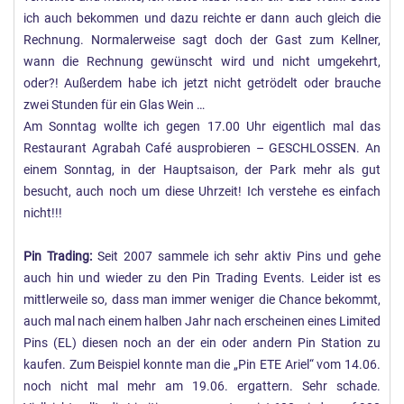
ich auch bekommen und dazu reichte er dann auch gleich die
Rechnung. Normalerweise sagt doch der Gast zum Kellner,
wann die Rechnung gewünscht wird und nicht umgekehrt,
oder?! Außerdem habe ich jetzt nicht getrödelt oder brauche
zwei Stunden für ein Glas Wein …
Am Sonntag wollte ich gegen 17.00 Uhr eigentlich mal das
Restaurant Agrabah Café ausprobieren – GESCHLOSSEN. An
einem Sonntag, in der Hauptsaison, der Park mehr als gut
besucht, auch noch um diese Uhrzeit! Ich verstehe es einfach
nicht!!!
Pin Trading:
Seit 2007 sammele ich sehr aktiv Pins und gehe
auch hin und wieder zu den Pin Trading Events. Leider ist es
mittlerweile so, dass man immer weniger die Chance bekommt,
auch mal nach einem halben Jahr nach erscheinen eines Limited
Pins (EL) diesen noch an der ein oder andern Pin Station zu
kaufen. Zum Beispiel konnte man die „Pin ETE Ariel“ vom 14.06.
noch nicht mal mehr am 19.06. ergattern. Sehr schade.