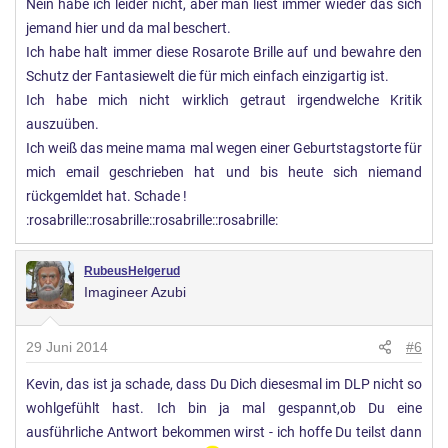
Nein habe ich leider nicht, aber man liest immer wieder das sich
jemand hier und da mal beschert.
Ich habe halt immer diese Rosarote Brille auf und bewahre den
Schutz der Fantasiewelt die für mich einfach einzigartig ist.
Ich habe mich nicht wirklich getraut irgendwelche Kritik
auszuüben.
Ich weiß das meine mama mal wegen einer Geburtstagstorte für
mich email geschrieben hat und bis heute sich niemand
rückgemldet hat. Schade !
:rosabrille::rosabrille::rosabrille::rosabrille:
RubeusHelgerud
Imagineer Azubi
29 Juni 2014
#6
Kevin, das ist ja schade, dass Du Dich diesesmal im DLP nicht so
wohlgefühlt hast. Ich bin ja mal gespannt,ob Du eine
ausführliche Antwort bekommen wirst - ich hoffe Du teilst dann