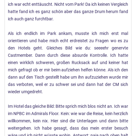
ich war echt enttäuscht. Nicht vom Park! Da ich keinen Vergleich
hatte fand ich es ganz schön aber das ganze Drum herum fand
ich auch ganz furchtbar.
Als ich endlich im Park ankam, musste ich mich erst mal
orientieren und habe mich echt erdreistet zu Fragen wo es zu
den Hotels geht. Gleiches Bild wie du: seeeehr genervte
Castmember. Dann durch diese absurde Kontrolle. Ich hatte
einen wirklich schweren, großen Rucksack auf und keiner hat
mich gefragt ob er mir beim aufziehen helfen könne. Als ich den
dann auf den Tisch gestellt habe um ihn aufzuziehen wurde mir
das verboten, weil er zu schwer sei und dann hat der CM sich
wieder umgedreht.
Im Hotel das gleiche Bild: Bitte sprich mich blos nicht an. Ich war
im NPBC im Admirals Floor. Kein: wie war die Reise, kein herzlich
willkommen, kein nix. Hier sind die Unterlagen und dann bitte
weitergehen. Ich habe gesagt, dass das mein erster besuch
wäre und ich nicht wüsste wohin. Antwort: naja nach oben halt