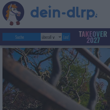
TAKEOVER
2027