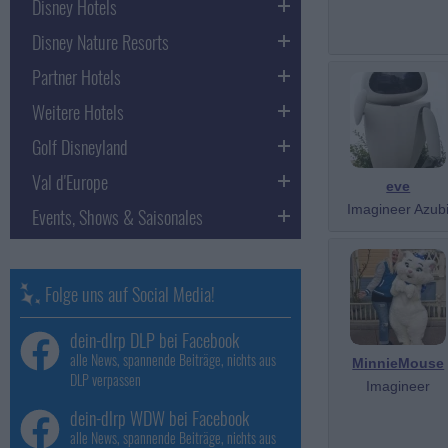
Disney Hotels
Disney Nature Resorts
Partner Hotels
Weitere Hotels
Golf Disneyland
Val d'Europe
eve
Imagineer Azub
Events, Shows & Saisonales
Folge uns auf Social Media!
dein-dlrp DLP bei Facebook
alle News, spannende Beiträge, nichts aus
MinnieMouse
DLP verpassen
Imagineer
dein-dlrp WDW bei Facebook
alle News, spannende Beiträge, nichts aus