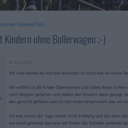
e aus dem Disneyland Paris
t Kindern ohne Bollerwagen ;-)
26 Mai 2014
Wir sind wieder da und nun versuche ich mich mal an einem R
Wir wollten ja die Kinder Überraschen und haben ihnen vorher n
nach Belgien gefahren und haben den Kindern dann gesagt da
en
das garnicht gefallen und ich hab ihnen versprochen das wir so
Ich war schon die Tage vorher total kribbelig und als dann di
nur drauf gewartet das eins der Kinder die Schilder entdeckt a