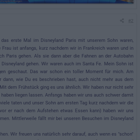
#2
wir das erste Mal im Disneyland Paris mit unserem Sohn waren,
Frau ist anfangs, kurz nachdem wir in Frankreich waren und in
ch Paris gehen. Als sie dann aber die Fahnen an der Autobahn
s Disneyland gehen. Wir waren auch im Santa Fe. Mein Sohn ist
gen geschaut. Das war schon ein toller Moment für mich. Am
r dann, wie Du es beschrieben hast, auch nicht mehr aus dem
Mit dem Frühstück ging es uns ähnlich. Wir haben nur nicht sehr
ts haben liegen lassen. Anfsngs haben wir uns auch schwer damit
viele taten und unser Sohn am ersten Tag kurz nachdem wir die
bevor er nach dem Aufstehen etwas Essen kann) haben wir uns
men. Mittlerweile fällt mir bei unseren Besuchen im Disneyland
en. Wir freuen uns natürlich sehr darauf, auch wenn es "schon"