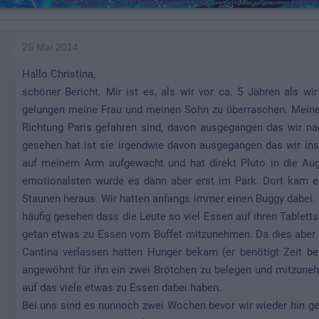
26 Mai 2014
Hallo Christina,
schöner Bericht. Mir ist es, als wir vor ca. 5 Jahren als 
gelungen meine Frau und meinen Sohn zu überraschen. Meine 
Richtung Paris gefahren sind, davon ausgegangen das wir na
gesehen hat ist sie irgendwie davon ausgegangen das wir in
auf meinem Arm aufgewacht und hat direkt Pluto in die Au
emotionalsten wurde es dann aber erst im Park. Dort kam e
Staunen heraus. Wir hatten anfangs immer einen Buggy dabei. 
häufig gesehen dass die Leute so viel Essen auf ihren Tablet
getan etwas zu Essen vom Buffet mitzunehmen. Da dies aber 
Cantina verlassen hatten Hunger bekam (er benötigt Zeit 
angewöhnt für ihn ein zwei Brötchen zu belegen und mitzuneh
auf das viele etwas zu Essen dabei haben.
Bei uns sind es nunnoch zwei Wochen bevor wir wieder hin geh