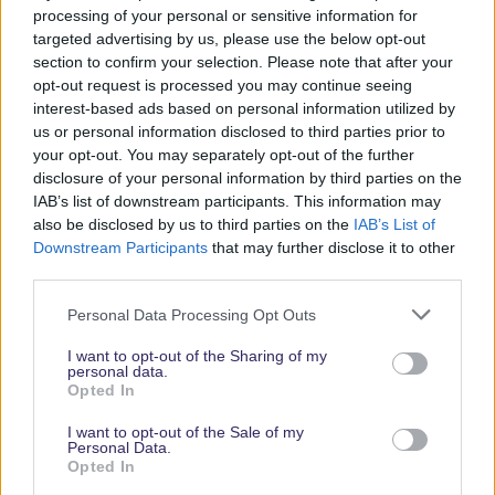
Parks
processing of your personal or sensitive information for
targeted advertising by us, please use the below opt-out
section to confirm your selection. Please note that after your
Keine Angebote verpassen
opt-out request is processed you may continue seeing
interest-based ads based on personal information utilized by
Aktuelle News
us or personal information disclosed to third parties prior to
Spannende Lesetipps
your opt-out. You may separately opt-out of the further
Gratis und jederzeit kündbar
disclosure of your personal information by third parties on the
IAB’s list of downstream participants. This information may
also be disclosed by us to third parties on the
IAB’s List of
Downstream Participants
that may further disclose it to other
third parties.
Personal Data Processing Opt Outs
I want to opt-out of the Sharing of my
personal data.
Opted In
Vielen Dank,
I want to opt-out of the Sale of my
dass Du unsere
Personal Data.
Opted In
Seite liest.