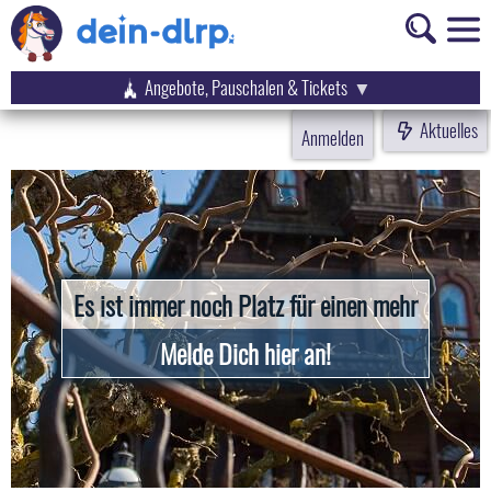
Angebote, Pauschalen & Tickets
Aktuelles
Anmelden
Es ist immer noch Platz für einen mehr
Melde Dich hier an!