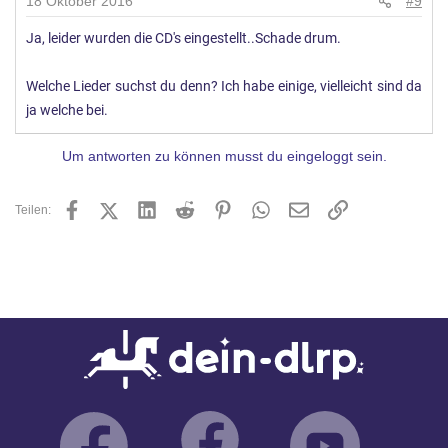
18 Oktober 2016
#9
Ja, leider wurden die CD's eingestellt..Schade drum.
Welche Lieder suchst du denn? Ich habe einige, vielleicht sind da
ja welche bei.
Um antworten zu können musst du eingeloggt sein.
Facebook
X (Twitter)
LinkedIn
Reddit
Pinterest
WhatsApp
E-Mail
Link
Teilen: