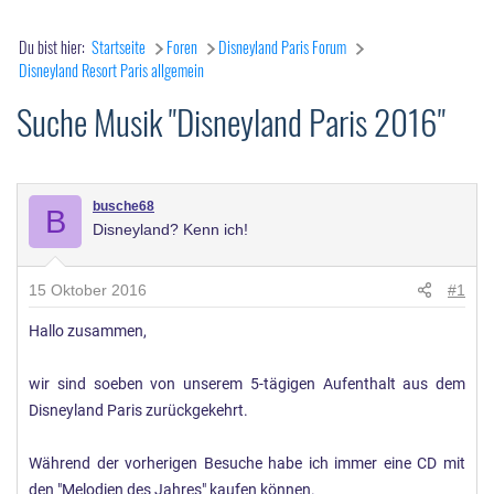
Du bist hier:
Startseite
Foren
Disneyland Paris Forum
Disneyland Resort Paris allgemein
Suche Musik "Disneyland Paris 2016"
busche68
B
Disneyland? Kenn ich!
15 Oktober 2016
#1
Hallo zusammen,
wir sind soeben von unserem 5-tägigen Aufenthalt aus dem
Disneyland Paris zurückgekehrt.
Während der vorherigen Besuche habe ich immer eine CD mit
den "Melodien des Jahres" kaufen können.