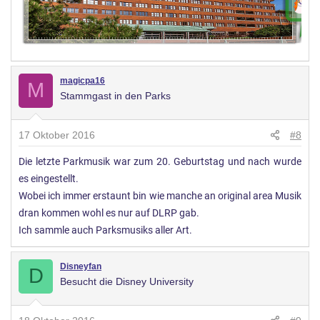
magicpa16
M
Stammgast in den Parks
17 Oktober 2016
#8
Die letzte Parkmusik war zum 20. Geburtstag und nach wurde
es eingestellt.
Wobei ich immer erstaunt bin wie manche an original area Musik
dran kommen wohl es nur auf DLRP gab.
Ich sammle auch Parksmusiks aller Art.
Disneyfan
D
Besucht die Disney University