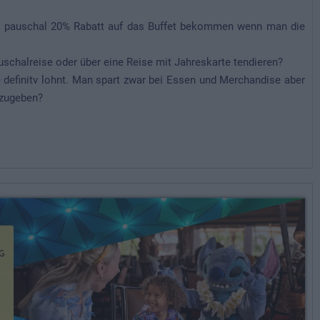
an pauschal 20% Rabatt auf das Buffet bekommen wenn man die
uschalreise oder über eine Reise mit Jahreskarte tendieren?
te definitv lohnt. Man spart zwar bei Essen und Merchandise aber
szugeben?