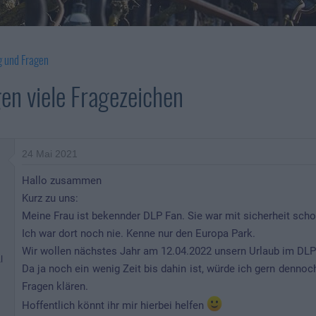
g und Fragen
gen viele Fragezeichen
24 Mai 2021
Hallo zusammen
Kurz zu uns:
Meine Frau ist bekennder DLP Fan. Sie war mit sicherheit schon 
Ich war dort noch nie. Kenne nur den Europa Park.
n
Wir wollen nächstes Jahr am 12.04.2022 unsern Urlaub im DLP
l
Da ja noch ein wenig Zeit bis dahin ist, würde ich gern denno
Fragen klären.
Hoffentlich könnt ihr mir hierbei helfen