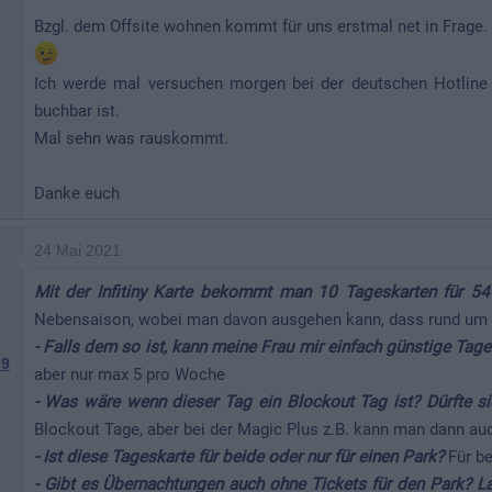
Bzgl. dem Offsite wohnen kommt für uns erstmal net in Frage
Ich werde mal versuchen morgen bei der deutschen Hotline
buchbar ist.
Mal sehn was rauskommt.
Danke euch
24 Mai 2021
Mit der Infitiny Karte bekommt man 10 Tageskarten für 5
Nebensaison, wobei man davon ausgehen kann, dass rund um d
- Falls dem so ist, kann meine Frau mir einfach günstige Tag
9
aber nur max 5 pro Woche
- Was wäre wenn dieser Tag ein Blockout Tag ist? Dürfte s
Blockout Tage, aber bei der Magic Plus z.B. kann man dann au
- Ist diese Tageskarte für beide oder nur für einen Park?
Für be
- Gibt es Übernachtungen auch ohne Tickets für den Park? L