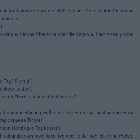
rlaub im Winter oder Anfang 2023 geplant. Daher würde für uns ne
tschieden.
kt
 wir uns für das Chayenne oder die Sequoia. Laut erster grober
o Tag? Richtig?
tickets kaufen?
ann mir überhaupt nen Ticket kaufen?
aut unserer Planung wollen wir Mo-Fr normal buchen und Fr-So
tag doppelte Tickets
annten Hotels pro Tag kosten?
ch abhängig vom jeweiligen Typ aber leider seh ich keine Preise.