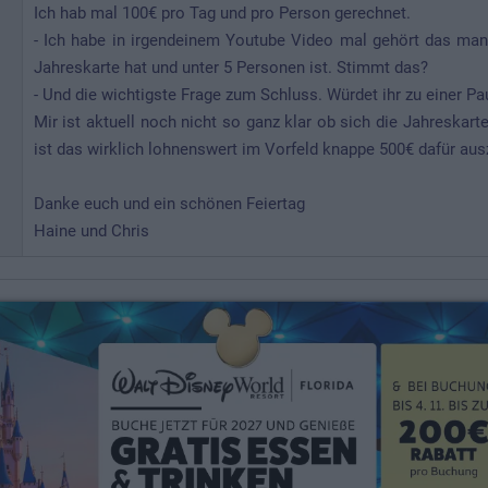
Ich hab mal 100€ pro Tag und pro Person gerechnet.
- Ich habe in irgendeinem Youtube Video mal gehört das m
Jahreskarte hat und unter 5 Personen ist. Stimmt das?
- Und die wichtigste Frage zum Schluss. Würdet ihr zu einer Pa
Mir ist aktuell noch nicht so ganz klar ob sich die Jahreskar
ist das wirklich lohnenswert im Vorfeld knappe 500€ dafür au
Danke euch und ein schönen Feiertag
Haine und Chris