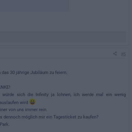
#5
as 30 jährige Jubiläum zu feiern.
ANKE!
würde sich die Infinity ja lohnen, ich werde mal ein wenig
auslaufen wird
iner von uns immer rein.
s dennoch möglich mir ein Tagesticket zu kaufen?
Park.