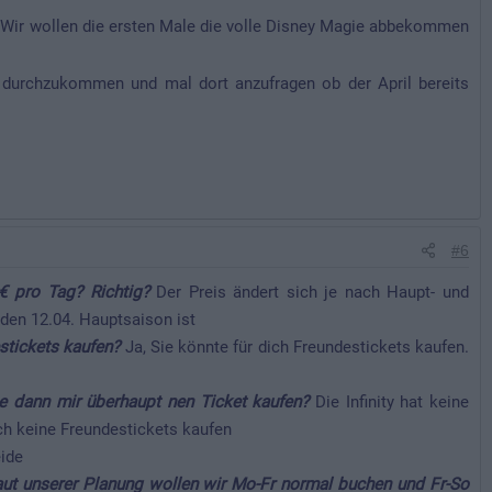
. Wir wollen die ersten Male die volle Disney Magie abbekommen
 durchzukommen und mal dort anzufragen ob der April bereits
#6
4€ pro Tag? Richtig?
Der Preis ändert sich je nach Haupt- und
en 12.04. Hauptsaison ist
estickets kaufen?
Ja, Sie könnte für dich Freundestickets kaufen.
ie dann mir überhaupt nen Ticket kaufen?
Die Infinity hat keine
ch keine Freundestickets kaufen
ide
aut unserer Planung wollen wir Mo-Fr normal buchen und Fr-So