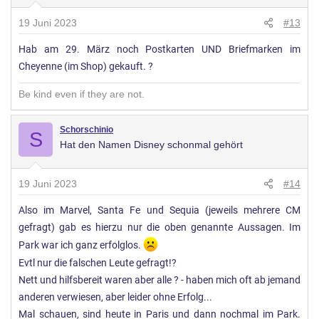
19 Juni 2023
#13
Hab am 29. März noch Postkarten UND Briefmarken im
Cheyenne (im Shop) gekauft. ?
Be kind even if they are not.
Schorschinio
S
Hat den Namen Disney schonmal gehört
19 Juni 2023
#14
Also im Marvel, Santa Fe und Sequia (jeweils mehrere CM
gefragt) gab es hierzu nur die oben genannte Aussagen. Im
Park war ich ganz erfolglos.
Evtl nur die falschen Leute gefragt!?
Nett und hilfsbereit waren aber alle ? - haben mich oft ab jemand
anderen verwiesen, aber leider ohne Erfolg...
Mal schauen, sind heute in Paris und dann nochmal im Park.