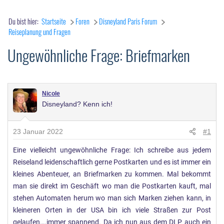
Du bist hier:
Startseite
Foren
Disneyland Paris Forum
Reiseplanung und Fragen
Ungewöhnliche Frage: Briefmarken
Nicole
Disneyland? Kenn ich!
23 Januar 2022
#1
Eine vielleicht ungewöhnliche Frage: Ich schreibe aus jedem
Reiseland leidenschaftlich gerne Postkarten und es ist immer ein
kleines Abenteuer, an Briefmarken zu kommen. Mal bekommt
man sie direkt im Geschäft wo man die Postkarten kauft, mal
stehen Automaten herum wo man sich Marken ziehen kann, in
kleineren Orten in der USA bin ich viele Straßen zur Post
gelaufen….immer spannend. Da ich nun aus dem DLP auch ein