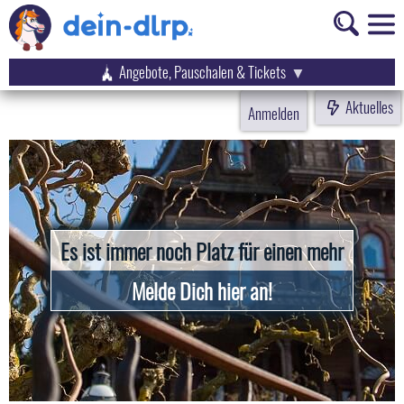
Angebote, Pauschalen & Tickets
Aktuelles
Anmelden
Es ist immer noch Platz für einen mehr
Melde Dich hier an!