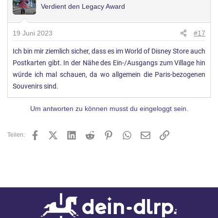
Verdient den Legacy Award
19 Juni 2023
#17
Ich bin mir ziemlich sicher, dass es im World of Disney Store auch
Postkarten gibt. In der Nähe des Ein-/Ausgangs zum Village hin
würde ich mal schauen, da wo allgemein die Paris-bezogenen
Souvenirs sind.
Um antworten zu können musst du eingeloggt sein.
Facebook
X (Twitter)
LinkedIn
Reddit
Pinterest
WhatsApp
E-Mail
Link
Teilen: