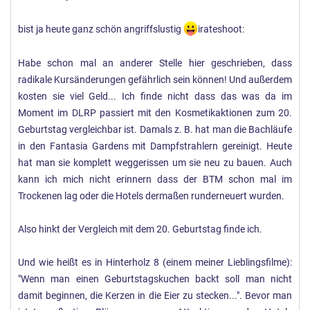
bist ja heute ganz schön angriffslustig
irateshoot:
Habe schon mal an anderer Stelle hier geschrieben, dass
radikale Kursänderungen gefährlich sein können! Und außerdem
kosten sie viel Geld... Ich finde nicht dass das was da im
Moment im DLRP passiert mit den Kosmetikaktionen zum 20.
Geburtstag vergleichbar ist. Damals z. B. hat man die Bachläufe
in den Fantasia Gardens mit Dampfstrahlern gereinigt. Heute
hat man sie komplett weggerissen um sie neu zu bauen. Auch
kann ich mich nicht erinnern dass der BTM schon mal im
Trockenen lag oder die Hotels dermaßen runderneuert wurden.
Also hinkt der Vergleich mit dem 20. Geburtstag finde ich.
Und wie heißt es in Hinterholz 8 (einem meiner Lieblingsfilme):
"Wenn man einen Geburtstagskuchen backt soll man nicht
damit beginnen, die Kerzen in die Eier zu stecken...". Bevor man