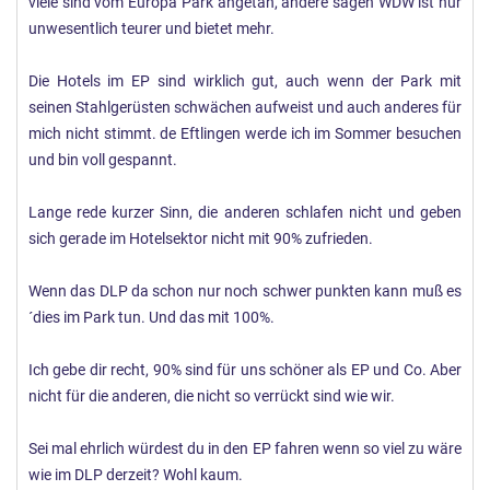
viele sind vom Europa Park angetan, andere sagen WDW ist nur
unwesentlich teurer und bietet mehr.
Die Hotels im EP sind wirklich gut, auch wenn der Park mit
seinen Stahlgerüsten schwächen aufweist und auch anderes für
mich nicht stimmt. de Eftlingen werde ich im Sommer besuchen
und bin voll gespannt.
Lange rede kurzer Sinn, die anderen schlafen nicht und geben
sich gerade im Hotelsektor nicht mit 90% zufrieden.
Wenn das DLP da schon nur noch schwer punkten kann muß es
´dies im Park tun. Und das mit 100%.
Ich gebe dir recht, 90% sind für uns schöner als EP und Co. Aber
nicht für die anderen, die nicht so verrückt sind wie wir.
Sei mal ehrlich würdest du in den EP fahren wenn so viel zu wäre
wie im DLP derzeit? Wohl kaum.