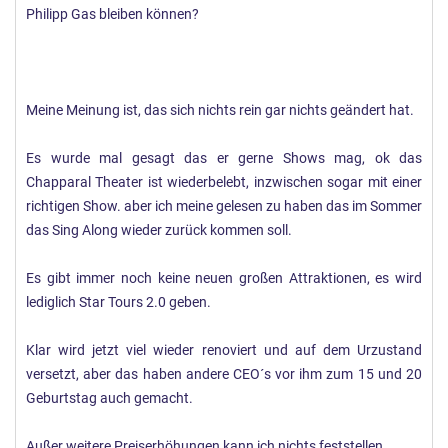
Philipp Gas bleiben können?
Meine Meinung ist, das sich nichts rein gar nichts geändert hat.
Es wurde mal gesagt das er gerne Shows mag, ok das
Chapparal Theater ist wiederbelebt, inzwischen sogar mit einer
richtigen Show. aber ich meine gelesen zu haben das im Sommer
das Sing Along wieder zurück kommen soll.
Es gibt immer noch keine neuen großen Attraktionen, es wird
lediglich Star Tours 2.0 geben.
Klar wird jetzt viel wieder renoviert und auf dem Urzustand
versetzt, aber das haben andere CEO´s vor ihm zum 15 und 20
Geburtstag auch gemacht.
Außer weitere Preiserhöhungen kann ich nichts feststellen.