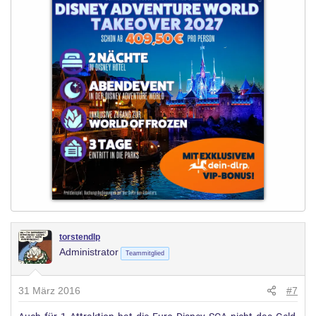
torstendlp
Administrator
Teammitglied
31 März 2016
#7