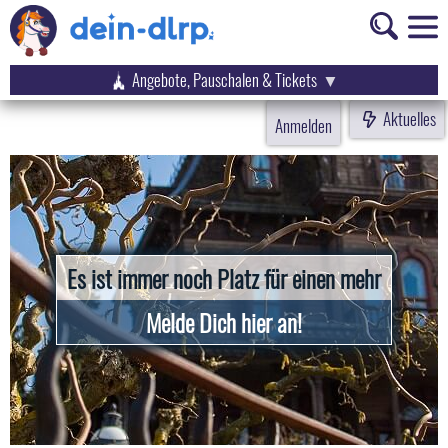
Angebote, Pauschalen & Tickets
Aktuelles
Anmelden
Es ist immer noch Platz für einen mehr
Melde Dich hier an!