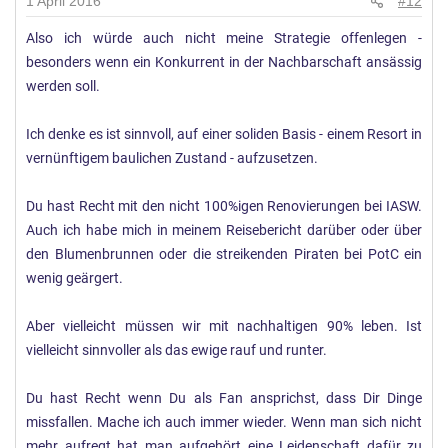
1 April 2016
#12
Also ich würde auch nicht meine Strategie offenlegen -
besonders wenn ein Konkurrent in der Nachbarschaft ansässig
werden soll.
Ich denke es ist sinnvoll, auf einer soliden Basis - einem Resort in
vernünftigem baulichen Zustand - aufzusetzen.
Du hast Recht mit den nicht 100%igen Renovierungen bei IASW.
Auch ich habe mich in meinem Reisebericht darüber oder über
den Blumenbrunnen oder die streikenden Piraten bei PotC ein
wenig geärgert.
Aber vielleicht müssen wir mit nachhaltigen 90% leben. Ist
vielleicht sinnvoller als das ewige rauf und runter.
Du hast Recht wenn Du als Fan ansprichst, dass Dir Dinge
missfallen. Mache ich auch immer wieder. Wenn man sich nicht
mehr aufregt hat man aufgehört eine Leidenschaft dafür zu