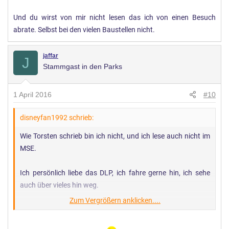
Und du wirst von mir nicht lesen das ich von einen Besuch
abrate. Selbst bei den vielen Baustellen nicht.
jaffar
J
Stammgast in den Parks
1 April 2016
#10
disneyfan1992 schrieb:
Wie Torsten schrieb bin ich nicht, und ich lese auch nicht im
MSE.
Ich persönlich liebe das DLP, ich fahre gerne hin, ich sehe
auch über vieles hin weg.
Zum Vergrößern anklicken....
Aber das aktuelle Konzept verärgert mich ein wenig.