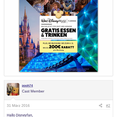
pooh74
Cast Member
31 März 2016
#2
Hallo Disneyfan,