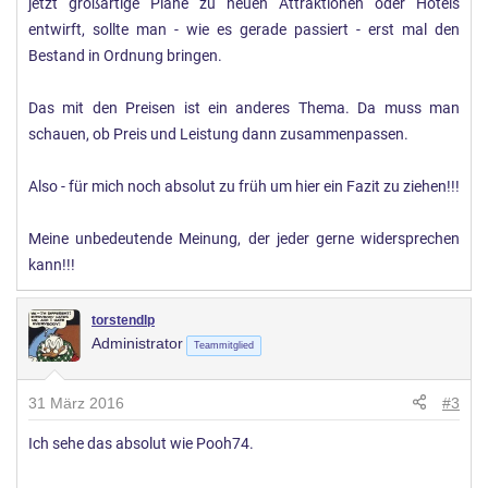
jetzt großartige Pläne zu neuen Attraktionen oder Hotels
entwirft, sollte man - wie es gerade passiert - erst mal den
Bestand in Ordnung bringen.
Das mit den Preisen ist ein anderes Thema. Da muss man
schauen, ob Preis und Leistung dann zusammenpassen.
Also - für mich noch absolut zu früh um hier ein Fazit zu ziehen!!!
Meine unbedeutende Meinung, der jeder gerne widersprechen
kann!!!
torstendlp
Administrator
Teammitglied
31 März 2016
#3
Ich sehe das absolut wie Pooh74.