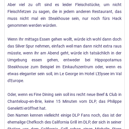
Aber viel zu oft sind es leider Fleischstücke, um nicht
Fleischfetzen zu sagen, die in jedem anderen Restaurant, das
muss nicht mal ein Steakhouse sein, nur noch fürs Hack
genommen werden würden.
Wenn Ihr mittags Essen gehen wollt, würde ich wohl dann doch
das Silver Spur nehmen, einfach weil man dann nicht extra raus
müsste, wenn ihr am Abend geht, würde ich tatsächlich in der
Umgebung essen gehen, entweder bei Hippopotamus
Steakhouse zum Beispiel im Einkaufszentrum oder, wenn es
etwas eleganter sein soll, im Le George im Hotel L'Elysee im Val
d'Europe.
Oder, wenn es Fine Dining sein soll ins recht neue Beef & Club in
Chanteloup-en-Brie, keine 15 Minuten vom DLP, das Philippe
Geneletti eröffnet hat.
Den Namen kennen vielleicht einige DLP Fans noch, das ist der
ehemalige Chefkoch des California Grill im DLP, der sich in seiner