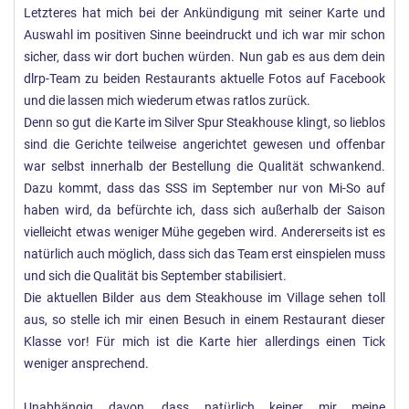
Letzteres hat mich bei der Ankündigung mit seiner Karte und
Auswahl im positiven Sinne beeindruckt und ich war mir schon
sicher, dass wir dort buchen würden. Nun gab es aus dem dein
dlrp-Team zu beiden Restaurants aktuelle Fotos auf Facebook
und die lassen mich wiederum etwas ratlos zurück.
Denn so gut die Karte im Silver Spur Steakhouse klingt, so lieblos
sind die Gerichte teilweise angerichtet gewesen und offenbar
war selbst innerhalb der Bestellung die Qualität schwankend.
Dazu kommt, dass das SSS im September nur von Mi-So auf
haben wird, da befürchte ich, dass sich außerhalb der Saison
vielleicht etwas weniger Mühe gegeben wird. Andererseits ist es
natürlich auch möglich, dass sich das Team erst einspielen muss
und sich die Qualität bis September stabilisiert.
Die aktuellen Bilder aus dem Steakhouse im Village sehen toll
aus, so stelle ich mir einen Besuch in einem Restaurant dieser
Klasse vor! Für mich ist die Karte hier allerdings einen Tick
weniger ansprechend.
Unabhängig davon, dass natürlich keiner mir meine