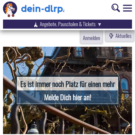
Angebote, Pauschalen & Tickets
Aktuelles
Anmelden
Es ist immer noch Platz für einen mehr
Melde Dich hier an!