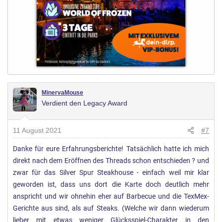
MinervaMouse
Verdient den Legacy Award
11 August 2021
#7
Danke für eure Erfahrungsberichte! Tatsächlich hatte ich mich
direkt nach dem Eröffnen des Threads schon entschieden ? und
zwar für das Silver Spur Steakhouse - einfach weil mir klar
geworden ist, dass uns dort die Karte doch deutlich mehr
anspricht und wir ohnehin eher auf Barbecue und die TexMex-
Gerichte aus sind, als auf Steaks. (Welche wir dann wiederum
lieber mit etwas weniger Glücksspiel-Charakter in den