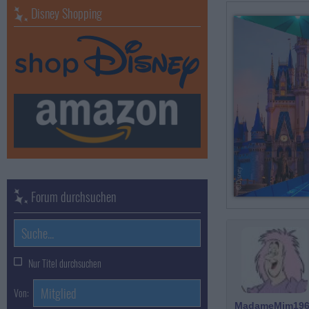
Disney Shopping
Forum durchsuchen
Nur Titel durchsuchen
Von:
MadameMim196