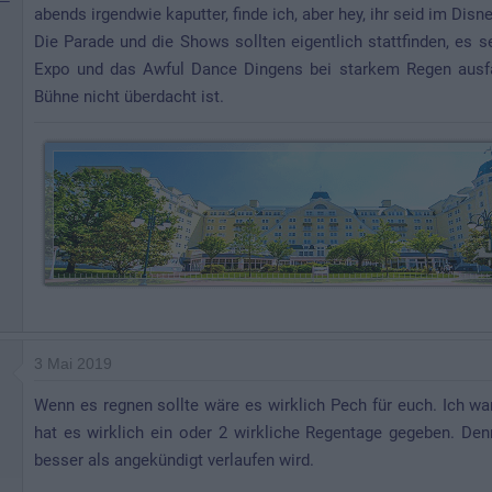
abends irgendwie kaputter, finde ich, aber hey, ihr seid im Dis
Die Parade und die Shows sollten eigentlich stattfinden, es s
Expo und das Awful Dance Dingens bei starkem Regen ausfall
Bühne nicht überdacht ist.
3 Mai 2019
Wenn es regnen sollte wäre es wirklich Pech für euch. Ich wa
hat es wirklich ein oder 2 wirkliche Regentage gegeben. De
besser als angekündigt verlaufen wird.