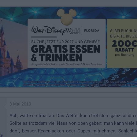
3 Mai 2019
Ach, warte erstmal ab. Das Wetter kann trotzdem ganz schön s
Sollte es trotzdem viel Nass von oben geben: man kann viele 
doof, besser Regenjacken oder Capes mitnehmen. Schlecht
9