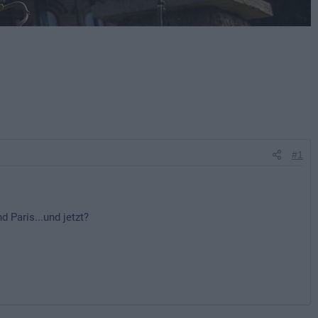
#1
 Paris...und jetzt?