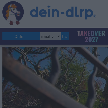
TAKEOVER
2027