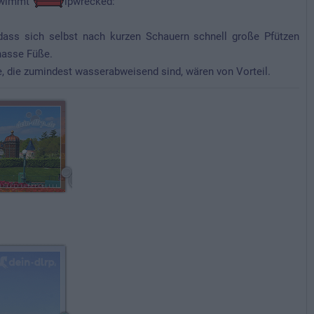
chwimmt
ipwrecked:
 dass sich selbst nach kurzen Schauern schnell große Pfützen
 nasse Füße.
he, die zumindest wasserabweisend sind, wären von Vorteil.