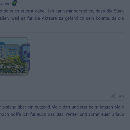
neyland
ei denn es stürmt dabei. Ich kann mir vorstellen, dass die Stark
en, weil es für die Akteure zu gefährlich sein könnte, da die
#3
r bislang über ein dutzend Male dort und erst beim letzten Male
nnoch hoffe ich für euch das das Wetter und somit euer Urlaub