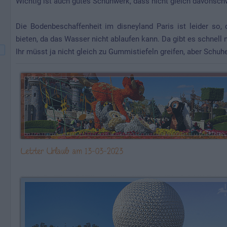
Wichtig ist auch gutes Schuhwerk, dass nicht gleich davons
Die Bodenbeschaffenheit im disneyland Paris ist leider so,
bieten, da das Wasser nicht ablaufen kann. Da gibt es schnell
Ihr müsst ja nicht gleich zu Gummistiefeln greifen, aber Schu