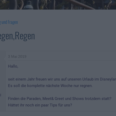
g und Fragen
egen,Regen
3 Mai 2019
Hallo,
seit einem Jahr freuen wir uns auf unseren Urlaub im Disneyland
Es soll die komplette nächste Woche nur regnen.
n
l
Finden die Paraden, Meet& Greet und Shows trotzdem statt?
Hättet ihr noch ein paar Tips für uns?