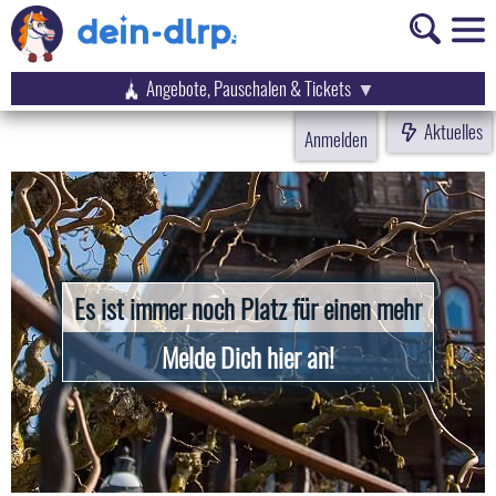
Angebote, Pauschalen & Tickets
Aktuelles
Anmelden
Es ist immer noch Platz für einen mehr
Melde Dich hier an!