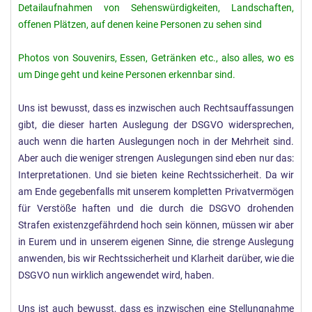
Detailaufnahmen von Sehenswürdigkeiten, Landschaften,
offenen Plätzen, auf denen keine Personen zu sehen sind
Photos von Souvenirs, Essen, Getränken etc., also alles, wo es
um Dinge geht und keine Personen erkennbar sind.
Uns ist bewusst, dass es inzwischen auch Rechtsauffassungen
gibt, die dieser harten Auslegung der DSGVO widersprechen,
auch wenn die harten Auslegungen noch in der Mehrheit sind.
Aber auch die weniger strengen Auslegungen sind eben nur das:
Interpretationen. Und sie bieten keine Rechtssicherheit. Da wir
am Ende gegebenfalls mit unserem kompletten Privatvermögen
für Verstöße haften und die durch die DSGVO drohenden
Strafen existenzgefährdend hoch sein können, müssen wir aber
in Eurem und in unserem eigenen Sinne, die strenge Auslegung
anwenden, bis wir Rechtssicherheit und Klarheit darüber, wie die
DSGVO nun wirklich angewendet wird, haben.
Uns ist auch bewusst, dass es inzwischen eine Stellungnahme