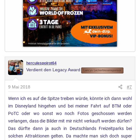
herculespoirot64
Verdient den Legacy Award
Lancys Leckerbissensponsor
9 Mai 2018
#7
Wenn ich es auf die Spitze treiben würde, könnte ich dann wohl
im Disneyland hingehen und bei meiner Fahrt auf BTM oder
PoTC oder wo sonst wo noch Fotos geschossen werden
verlangen, dass die Bilder mit mir nicht verkauft werden dürfen?
Das dürfte dann ja auch in Deutschlands Freizeitparks bei
solchen Attraktionen gelten. Da machte man sich doch super