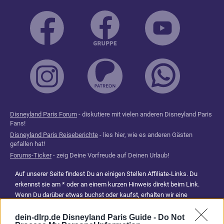
Disneyland Paris Forum
- diskutiere mit vielen anderen Disneyland Paris
Fans!
Disneyland Paris Reiseberichte
- lies hier, wie es anderen Gästen
gefallen hat!
Forums-Ticker
- zeig Deine Vorfreude auf Deinen Urlaub!
Auf unserer Seite findest Du an einigen Stellen Affiliate-Links. Du
erkennst sie am * oder an einem kurzen Hinweis direkt beim Link.
Wenn Du darüber etwas buchst oder kaufst, erhalten wir eine
Provision. Für Dich entstehen dadurch keine Mehrkosten. Damit hilfst
Du uns, unsere Reiseführer, Tipps und Planungsinhalte weiterhin
dein-dlrp.de Disneyland Paris Guide -
Do Not