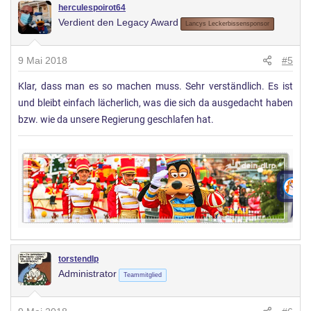
herculespoirot64
Verdient den Legacy Award
Lancys Leckerbissensponsor
9 Mai 2018
#5
Klar, dass man es so machen muss. Sehr verständlich. Es ist
und bleibt einfach lächerlich, was die sich da ausgedacht haben
bzw. wie da unsere Regierung geschlafen hat.
torstendlp
Administrator
Teammitglied