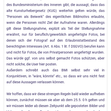
des Bundesministerium des Inneren gibt, die aussagt, dass das
alte Kunsturhebergesetz (KUG) weiterhin gelten würde, das
"Personen als Beiwerk" des eigentlichen Bildmotivs erlaubte,
wenn die Personen nicht Ziel der Aufnahme waren. Allerdings
gilt diese Stellungnahme, explizit als Teil der Stellungnahme
erwähnt, nur für beruflich/gewerblich angefertigte Fotos, bei
denen sich der Fotograf auf den Erlaubnistatbestand des
berechtigten Interesses (Art. 6 Abs. 1 lit. f DSGVO) berufen kann
und nicht für Fotos, die von Privatpersonen angefertigt wurden.
Das würde ggf. von uns selbst gemacht Fotos schützen, aber
nicht solche, die User hier posten.
Außerdem schreibt auch das BMI selbst sehr viel in
Konjunktiven, in "wäre, könnte" etc., so dass wir uns nicht fest
auf diese Aussagen verlassen können.
Wir hoffen, dass wir diese strengen Regeln bald wieder aufheben
können, zunächst müssen sie aber ab dem 25.5. 0 h gelten und
wir müssen leider ab diesen Zeitpunkt alle geposteten Bilder und