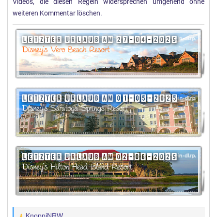
Videos, die diesen Regeln widersprechen umgehend ohne
weiteren Kommentar löschen.
KnoppiNRW