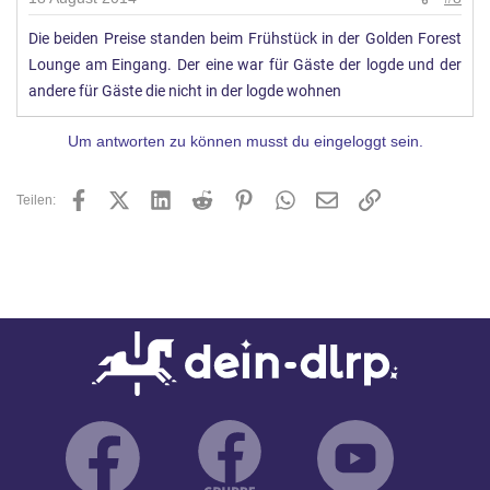
Die beiden Preise standen beim Frühstück in der Golden Forest
Lounge am Eingang. Der eine war für Gäste der logde und der
andere für Gäste die nicht in der logde wohnen
Um antworten zu können musst du eingeloggt sein.
Facebook
X (Twitter)
LinkedIn
Reddit
Pinterest
WhatsApp
E-Mail
Link
Teilen: