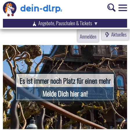
Angebote, Pauschalen & Tickets
Aktuelles
Anmelden
Es ist immer noch Platz für einen mehr
Melde Dich hier an!