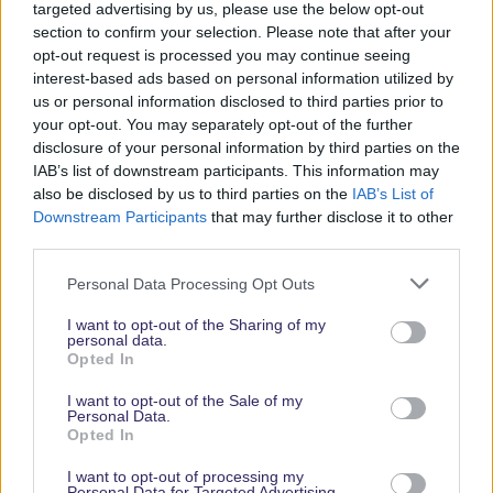
targeted advertising by us, please use the below opt-out
section to confirm your selection. Please note that after your
Keine Angebote verpassen
opt-out request is processed you may continue seeing
interest-based ads based on personal information utilized by
Aktuelle News
us or personal information disclosed to third parties prior to
Spannende Lesetipps
your opt-out. You may separately opt-out of the further
Gratis und jederzeit kündbar
disclosure of your personal information by third parties on the
IAB’s list of downstream participants. This information may
also be disclosed by us to third parties on the
IAB’s List of
Downstream Participants
that may further disclose it to other
third parties.
Personal Data Processing Opt Outs
I want to opt-out of the Sharing of my
personal data.
Opted In
Vielen Dank,
I want to opt-out of the Sale of my
dass Du unsere
Personal Data.
Opted In
Seite liest.
Schau
I want to opt-out of processing my
Personal Data for Targeted Advertising.