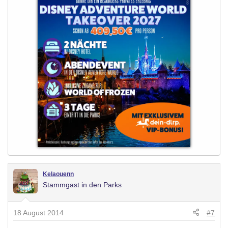
Kelaouenn
Stammgast in den Parks
18 August 2014
#7