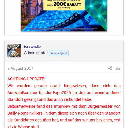
torstendlp
Administrator
Teammitglied
7 August 2017
#2
ACHTUNG UPDDATE:
Wir wurden gerade drauf hingewiesen, dass sich das
Auswahlkomitee für die Expo2025 im Juli auf einen anderen
Standort geeinigt und das auch verkündet habe.
Seltsamerweise fand das Interview mit dem Bürgermeister von
Bailly-Romainvilliers, in dem dieser sich noch über den Standort
als Kandidaten geäußert hat, und auf das wir uns beziehen, erst
letzte Woche statt.