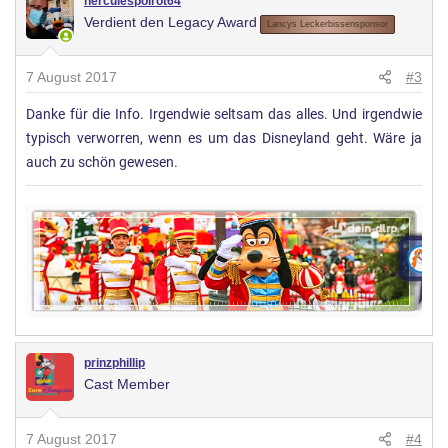
herculespoirot64
Verdient den Legacy Award
Lancys Leckerbissensponsor
7 August 2017
#3
Danke für die Info. Irgendwie seltsam das alles. Und irgendwie
typisch verworren, wenn es um das Disneyland geht. Wäre ja
auch zu schön gewesen.
prinzphillip
Cast Member
7 August 2017
#4