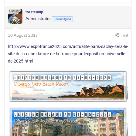
torstendlp
Administrator
Teammitglied
10 August 2017
#9
http://www.expofrance2025.com/actualite-paris-saclay-sera-le-
site-de-la-candidature-de-la-france-pour-lexposition-universelle-
de-2025.html