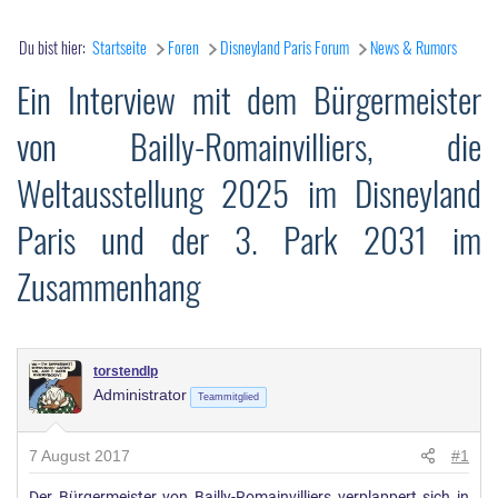
Du bist hier:
Startseite
Foren
Disneyland Paris Forum
News & Rumors
Ein Interview mit dem Bürgermeister
von Bailly-Romainvilliers, die
Weltausstellung 2025 im Disneyland
Paris und der 3. Park 2031 im
Zusammenhang
torstendlp
Administrator
Teammitglied
7 August 2017
#1
Der Bürgermeister von Bailly-Romainvilliers verplappert sich in