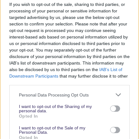
Abonniere jetzt unsere magischen News aus den
Disney
If you wish to opt-out of the sale, sharing to third parties, or
Parks
processing of your personal or sensitive information for
targeted advertising by us, please use the below opt-out
section to confirm your selection. Please note that after your
Keine Angebote verpassen
opt-out request is processed you may continue seeing
interest-based ads based on personal information utilized by
Aktuelle News
us or personal information disclosed to third parties prior to
Spannende Lesetipps
your opt-out. You may separately opt-out of the further
Gratis und jederzeit kündbar
disclosure of your personal information by third parties on the
IAB’s list of downstream participants. This information may
also be disclosed by us to third parties on the
IAB’s List of
Downstream Participants
that may further disclose it to other
third parties.
Personal Data Processing Opt Outs
I want to opt-out of the Sharing of my
personal data.
Opted In
Vielen Dank,
I want to opt-out of the Sale of my
dass Du unsere
Personal Data.
Opted In