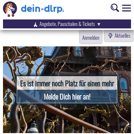
Angebote, Pauschalen & Tickets
Aktuelles
Anmelden
Es ist immer noch Platz für einen mehr
Melde Dich hier an!