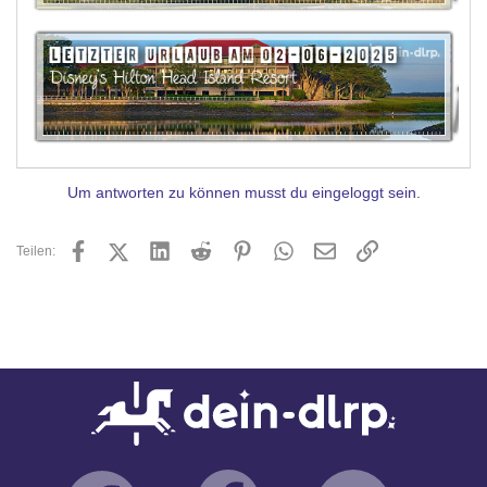
Um antworten zu können musst du eingeloggt sein.
Facebook
X (Twitter)
LinkedIn
Reddit
Pinterest
WhatsApp
E-Mail
Link
Teilen: