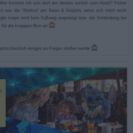
: Wie komme ich von dort am besten zurück zum Hotel? Früher
n) war die "Station" am Swan & Dolphin, wenn uch mich recht
ogle maps wird kein Fußweg angezeigt bzw. die Verbindung bei
n für die knappen 8km an
wahrscheinlich einiges an Fragen stellen werde