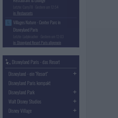
Restaurant & Lounge
Letzte: Carry78
Gestern um 12:54
Restaurants
Villages Nature - Center Parc in
L
Disneyland Paris
Letzte: Ladykracher
Gestern um 12:03
Disneyland Resort Paris allgemein
Disneyland Paris - das Resort
Disneyland - ein "Resort"
Disneyland Paris kompakt
Disneyland Park
Walt Disney Studios
Disney Village