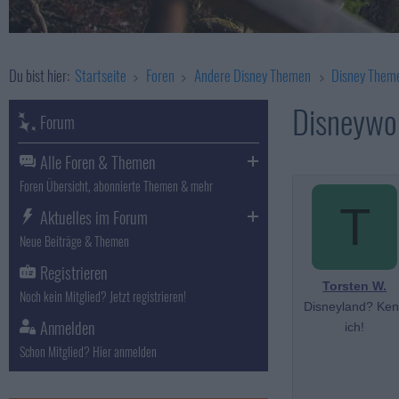
Du bist hier:
Startseite
Foren
Andere Disney Themen
Disney Them
Disneywo
Forum
Alle Foren & Themen
Foren Übersicht, abonnierte Themen & mehr
T
Aktuelles im Forum
Neue Beiträge & Themen
Registrieren
Torsten W.
Noch kein Mitglied? Jetzt registrieren!
Disneyland? Ke
Anmelden
ich!
Schon Mitglied? Hier anmelden