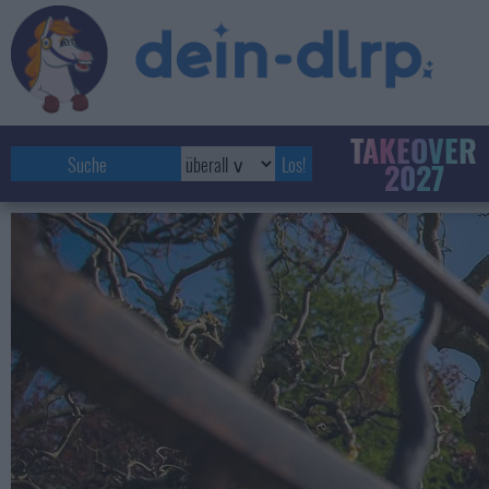
TAKEOVER
2027