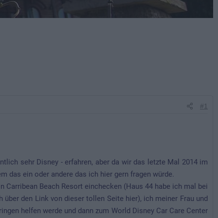
#1
entlich sehr Disney - erfahren, aber da wir das letzte Mal 2014 im
em das ein oder andere das ich hier gern fragen würde.
 in Carribean Beach Resort einchecken (Haus 44 habe ich mal bei
ber den Link von dieser tollen Seite hier), ich meiner Frau und
ringen helfen werde und dann zum World Disney Car Care Center