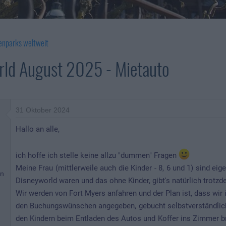
enparks weltweit
rld August 2025 - Mietauto
31 Oktober 2024
Hallo an alle,
ich hoffe ich stelle keine allzu "dummen" Fragen
Meine Frau (mittlerweile auch die Kinder - 8, 6 und 1) sind eig
nn
Disneyworld waren und das ohne Kinder, gibt's natürlich trotzd
Wir werden von Fort Myers anfahren und der Plan ist, dass wir
den Buchungswünschen angegeben, gebucht selbstverständlich ü
den Kindern beim Entladen des Autos und Koffer ins Zimmer b