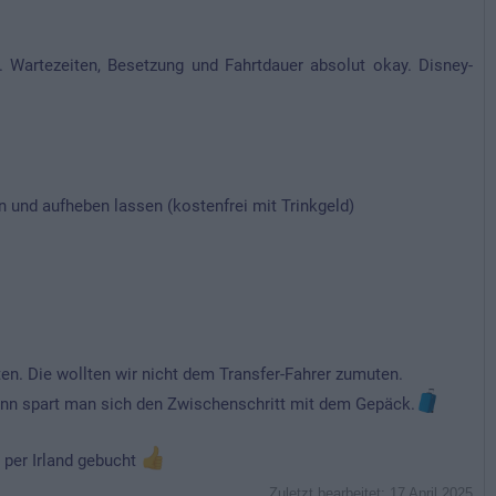
t. Wartezeiten, Besetzung und Fahrtdauer absolut okay. Disney-
und aufheben lassen (kostenfrei mit Trinkgeld)
ten. Die wollten wir nicht dem Transfer-Fahrer zumuten.
nn spart man sich den Zwischenschritt mit dem Gepäck.
 per Irland gebucht
Zuletzt bearbeitet:
17 April 2025