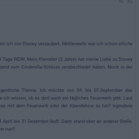
#1
in ich von Disney verzaubert. Mittlerweile war ich schon etliche
. 4 Tage WDW. Mein Kleinster (3 Jahre) hat meine Liebe zu Disney
Abend vom Cinderella-Schloss verabschiedet haben. Noch in der
gentliche Thema. Ich möchte von 04. bis 07.September das
 ich wissen, ob es dort auch ein tägliches Feuerwerk gibt. Laut
was mit dem Feuerwerk oder der Abendshow zu tun? Irgendwie
April bis 31.Dezember läuft. Dann stand aber an anderer Stelle,
nn nun?