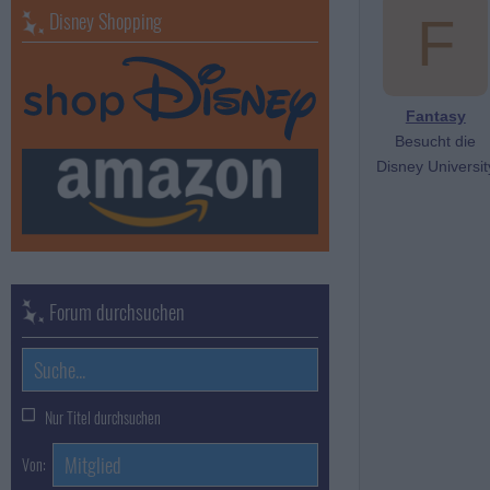
Disney Shopping
F
Fantasy
Besucht die
Disney Universit
Forum durchsuchen
Nur Titel durchsuchen
Von: