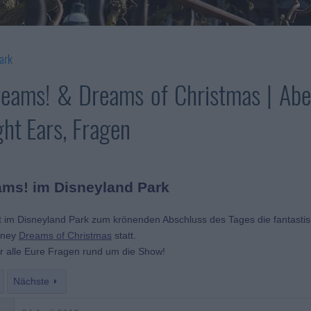
ark
reams! & Dreams of Christmas | Abe
ght Ears, Fragen
ams! im Disneyland Park
 im Disneyland Park zum krönenden Abschluss des Tages die fantastis
sney
Dreams of Christmas
statt.
für alle Eure Fragen rund um die Show!
Nächste