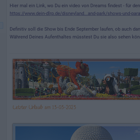
Hier mal ein Link, wo Du ein video von Dreams findest - für den
https://www.dein-dlrp.de/disneyland...and-park/shows-und-pa
Definitiv soll die Show bis Ende September laufen, ob auch dan
Während Deines Aufenthaltes müsstest Du sie also sehen kön