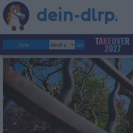
TAKEOVER
2027