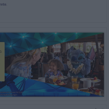
nnte.