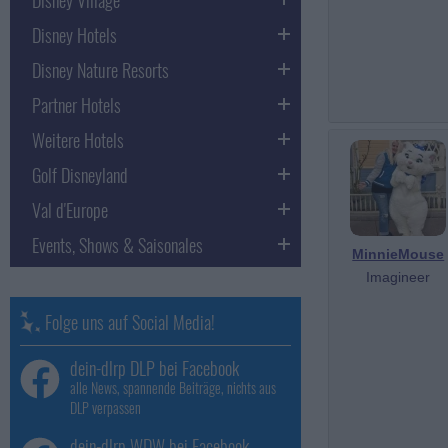
Disney Hotels
Disney Nature Resorts
Partner Hotels
Weitere Hotels
Golf Disneyland
Val d'Europe
Events, Shows & Saisonales
MinnieMouse
Imagineer
Folge uns auf Social Media!
dein-dlrp DLP bei Facebook
alle News, spannende Beiträge, nichts aus
DLP verpassen
dein-dlrp WDW bei Facebook