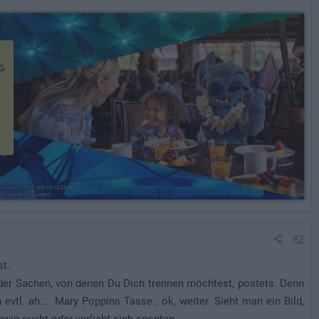
#2
st.
r der Sachen, von denen Du Dich trennen möchtest, postets. Denn
evtl. ah.... Mary Poppins Tasse.. ok, weiter. Sieht man ein Bild,