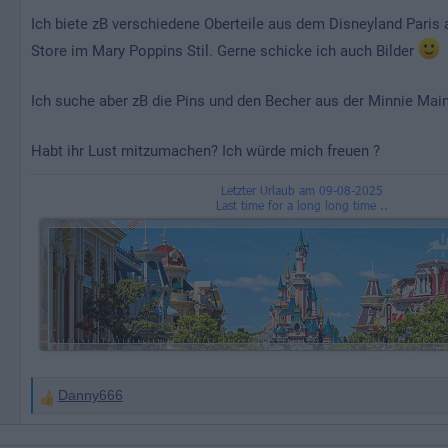
Ich biete zB verschiedene Oberteile aus dem Disneyland Paris 
Store im Mary Poppins Stil. Gerne schicke ich auch Bilder
Ich suche aber zB die Pins und den Becher aus der Minnie Main 
Habt ihr Lust mitzumachen? Ich würde mich freuen ?
Danny666
W
e