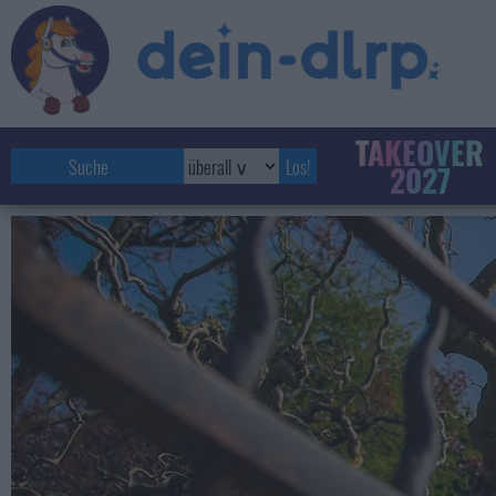
TAKEOVER
2027