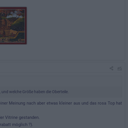
#5
, und welche Größe haben die Oberteile.
meiner Meinung nach aber etwas kleiner aus und das rosa Top hat
der Vitrine gestanden.
rabatt möglich ?).