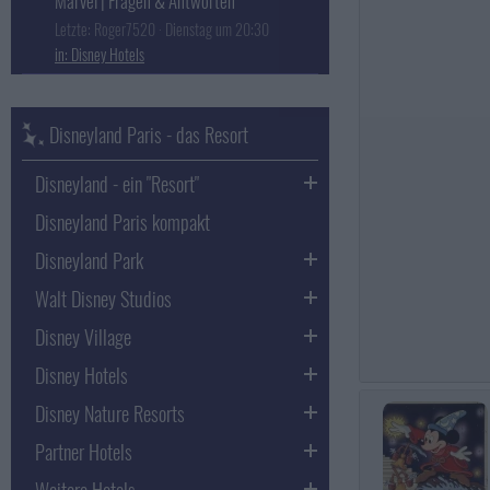
Marvel | Fragen & Antworten
Letzte: Roger7520
Dienstag um 20:30
Disney Hotels
Disneyland Paris - das Resort
Disneyland - ein "Resort"
Disneyland Paris kompakt
Disneyland Park
Walt Disney Studios
Disney Village
Disney Hotels
Disney Nature Resorts
Partner Hotels
Weitere Hotels