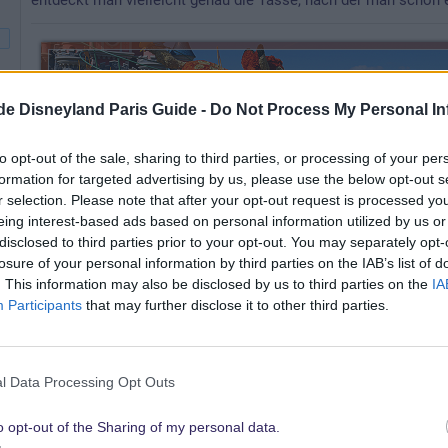
entdeckt man vielleicht genau die Tasse, nach der man schon e
.de Disneyland Paris Guide -
Do Not Process My Personal In
to opt-out of the sale, sharing to third parties, or processing of your per
formation for targeted advertising by us, please use the below opt-out s
r selection. Please note that after your opt-out request is processed y
eing interest-based ads based on personal information utilized by us or
disclosed to third parties prior to your opt-out. You may separately opt-
losure of your personal information by third parties on the IAB’s list of
. This information may also be disclosed by us to third parties on the
IA
Participants
that may further disclose it to other third parties.
l Data Processing Opt Outs
o opt-out of the Sharing of my personal data.
Danny666