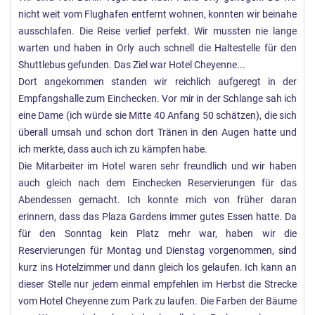
nicht weit vom Flughafen entfernt wohnen, konnten wir beinahe
ausschlafen. Die Reise verlief perfekt. Wir mussten nie lange
warten und haben in Orly auch schnell die Haltestelle für den
Shuttlebus gefunden. Das Ziel war Hotel Cheyenne...
Dort angekommen standen wir reichlich aufgeregt in der
Empfangshalle zum Einchecken. Vor mir in der Schlange sah ich
eine Dame (ich würde sie Mitte 40 Anfang 50 schätzen), die sich
überall umsah und schon dort Tränen in den Augen hatte und
ich merkte, dass auch ich zu kämpfen habe.
Die Mitarbeiter im Hotel waren sehr freundlich und wir haben
auch gleich nach dem Einchecken Reservierungen für das
Abendessen gemacht. Ich konnte mich von früher daran
erinnern, dass das Plaza Gardens immer gutes Essen hatte. Da
für den Sonntag kein Platz mehr war, haben wir die
Reservierungen für Montag und Dienstag vorgenommen, sind
kurz ins Hotelzimmer und dann gleich los gelaufen. Ich kann an
dieser Stelle nur jedem einmal empfehlen im Herbst die Strecke
vom Hotel Cheyenne zum Park zu laufen. Die Farben der Bäume