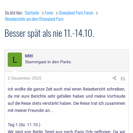
Du bist hier:
Startseite
Foren
Disneyland Paris Forum
Reiseberichte aus dem Disneyland Paris
Besser spät als nie 11.-14.10.
lakki
L
Stammgast in den Parks
2 Dezember 2015
#1
Ich wollte die ganze Zeit auch mal einen Reisebericht schreiben,
da mir eure Berichte sehr gefallen haben und meine Vorfreude
auf die Reise stets verstärkt haben. Die Reise trat ich zusammen
mit meiner Freundin an...
Tag 1 (So. 11.10.)
Wir sind von Berlin Tegel aus nach Paris Orly geflogen. Da wir