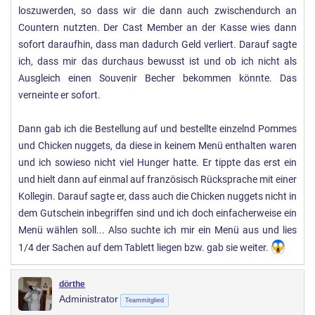
loszuwerden, so dass wir die dann auch zwischendurch an
Countern nutzten. Der Cast Member an der Kasse wies dann
sofort daraufhin, dass man dadurch Geld verliert. Darauf sagte
ich, dass mir das durchaus bewusst ist und ob ich nicht als
Ausgleich einen Souvenir Becher bekommen könnte. Das
verneinte er sofort.
Dann gab ich die Bestellung auf und bestellte einzelnd Pommes
und Chicken nuggets, da diese in keinem Menü enthalten waren
und ich sowieso nicht viel Hunger hatte. Er tippte das erst ein
und hielt dann auf einmal auf französisch Rücksprache mit einer
Kollegin. Darauf sagte er, dass auch die Chicken nuggets nicht in
dem Gutschein inbegriffen sind und ich doch einfacherweise ein
Menü wählen soll... Also suchte ich mir ein Menü aus und lies
1/4 der Sachen auf dem Tablett liegen bzw. gab sie weiter.
dörthe
Administrator
Teammitglied