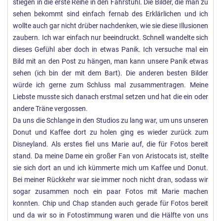
stiegen in die erste Reihe in den Fahrstuhl. Die Bilder, die man zu
sehen bekommt sind einfach fernab des Erklärlichen und ich
wollte auch gar nicht drüber nachdenken, wie sie diese Illusionen
zaubern. Ich war einfach nur beeindruckt. Schnell wandelte sich
dieses Gefühl aber doch in etwas Panik. Ich versuche mal ein
Bild mit an den Post zu hängen, man kann unsere Panik etwas
sehen (ich bin der mit dem Bart). Die anderen besten Bilder
würde ich gerne zum Schluss mal zusammentragen. Meine
Liebste musste sich danach erstmal setzen und hat die ein oder
andere Träne vergossen.
Da uns die Schlange in den Studios zu lang war, um uns unseren
Donut und Kaffee dort zu holen ging es wieder zurück zum
Disneyland. Als erstes fiel uns Marie auf, die für Fotos bereit
stand. Da meine Dame ein großer Fan von Aristocats ist, stellte
sie sich dort an und ich kümmerte mich um Kaffee und Donut.
Bei meiner Rückkehr war sie immer noch nicht dran, sodass wir
sogar zusammen noch ein paar Fotos mit Marie machen
konnten. Chip und Chap standen auch gerade für Fotos bereit
und da wir so in Fotostimmung waren und die Hälfte von uns