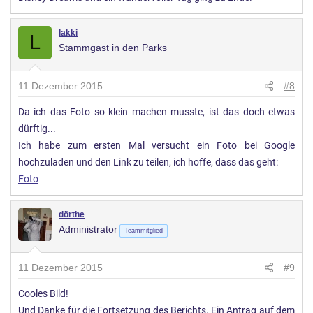
lakki
L
Stammgast in den Parks
11 Dezember 2015
#8
Da ich das Foto so klein machen musste, ist das doch etwas
dürftig...
Ich habe zum ersten Mal versucht ein Foto bei Google
hochzuladen und den Link zu teilen, ich hoffe, dass das geht:
Foto
dörthe
Administrator
Teammitglied
11 Dezember 2015
#9
Cooles Bild!
Und Danke für die Fortsetzung des Berichts. Ein Antrag auf dem