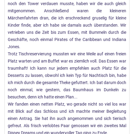
noch den Tower verdauen musste, haben wir die auch gleich
mitgenommen. Anschließend waren die kleineren
Märchenfahrten dran, die ich erschreckend gruselig für kleine
Kinder finde, aber ich habe sie damals auch überstanden. Wir
vetrieben uns die Zeit bis zum Essen, mit Bummeln durch die
Geschäfte, noch einmal Pirates of the Caribbean und Indiana
Jones.
Trotz Tischreservierung mussten wir eine Weile auf einen freien
Platz warten und am Buffet war es ziemlich voll. Das Essen war
traumhaft! Ich kann nur jedem empfehlen auch Platz für die
Desserts zu lassen, obwohl ich kein Typ für Nachtisch bin, habe
ich mich durch die gesamte Theke gefuttert. Ich bat darum doch
noch einmal, wie gestern, das Baumhaus im Dunkeln zu
besuchen, denn ich hatte einen Plan...
Wir fanden einen netten Platz, wo gerade nicht so viel los war
mit Blick auf das Schloss und ich machte meiner Begleitung
einen Antrag. Sie hat ihn auch angenommen und sich tierisch
gefreut. Als frisch verlobtes Paar genossen wir ein zweites Mal
Disney Dreams und ein wundervoller Tag ging zu Ende.