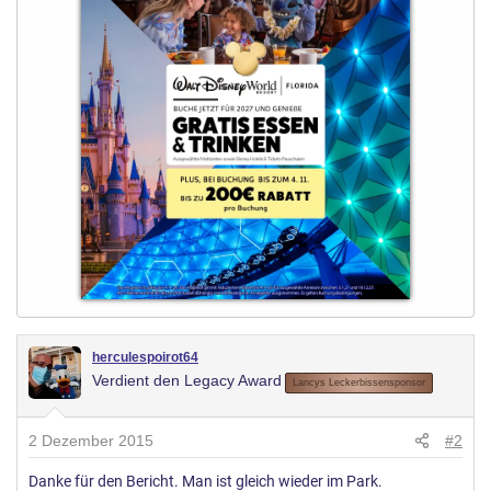
herculespoirot64
Verdient den Legacy Award
Lancys Leckerbissensponsor
2 Dezember 2015
#2
Danke für den Bericht. Man ist gleich wieder im Park.