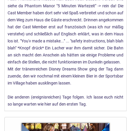
siehe da Phantom Manor "5 Minuten Wartezeit" -> rein da! Die
Cast Member haben dort sehr viel Spaß verbreitet und schon auf
dem Weg zum Haus die Gäste erschreckt. Drinnen angekommen
hat der Cast Member erst auf französisch (was ich nur mäßig
verstehe) und schließlich auf Englisch erklärt, was in dem Haus
los ist. "You'v made a mistake..." ... "safety instructions, blah blah
blah" *Knopf drück* Ein Lacher war ihm damit sicher. Die Bahn
an sich macht den Anschein als hätten sie einige Probleme und
einfach die Stellen, die nicht funktionieren im Dunkeln gelassen.
Mit der tränenreichen Disney Dreams Show ging der Tag dann
zuende, den wir nochmal mit einem kleinen Bier in der Sportsbar
im Village haben ausklingen lassen.
Die anderen (ereignisreichen) Tage folgen. Ich lasse euch nicht
so lange warten wie hier auf den ersten Tag.