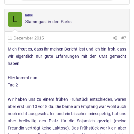
lakki
L
Stammgast in den Parks
11 Dezember 2015
#7
Mich freut es, dass ihr meinen Bericht lest und ich bin froh, dass
wir eigentlich nur gute Erfahrungen mit den CMs gemacht
haben.
Hier kommt nun:
Tag 2
Wir haben uns zu einem frühen Frühstück entschieden, waren
aber erst um 10 vor 8 da. Die Dame am Empfang war wohl auch
noch nicht ausgeschlafen und ein bisschen miesepetrig, hat uns
aber breitwillig den Platz für die Sojamilch gezeigt (meine
Freundin verträgt keine Laktose). Das Frühstück war klein aber