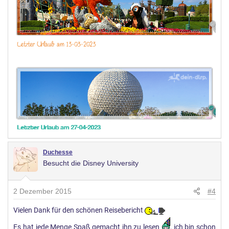
Duchesse
Besucht die Disney University
2 Dezember 2015
#4
Vielen Dank für den schönen Reisebericht
Es hat jede Menge Spaß gemacht ihn zu lesen
, ich bin schon