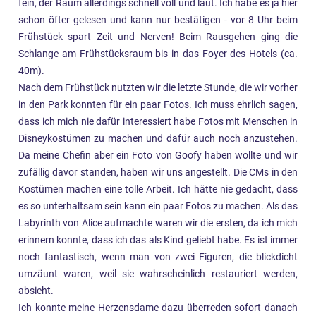
fein, der Raum allerdings schnell voll und laut. Ich habe es ja hier
schon öfter gelesen und kann nur bestätigen - vor 8 Uhr beim
Frühstück spart Zeit und Nerven! Beim Rausgehen ging die
Schlange am Frühstücksraum bis in das Foyer des Hotels (ca.
40m).
Nach dem Frühstück nutzten wir die letzte Stunde, die wir vorher
in den Park konnten für ein paar Fotos. Ich muss ehrlich sagen,
dass ich mich nie dafür interessiert habe Fotos mit Menschen in
Disneykostümen zu machen und dafür auch noch anzustehen.
Da meine Chefin aber ein Foto von Goofy haben wollte und wir
zufällig davor standen, haben wir uns angestellt. Die CMs in den
Kostümen machen eine tolle Arbeit. Ich hätte nie gedacht, dass
es so unterhaltsam sein kann ein paar Fotos zu machen. Als das
Labyrinth von Alice aufmachte waren wir die ersten, da ich mich
erinnern konnte, dass ich das als Kind geliebt habe. Es ist immer
noch fantastisch, wenn man von zwei Figuren, die blickdicht
umzäunt waren, weil sie wahrscheinlich restauriert werden,
absieht.
Ich konnte meine Herzensdame dazu überreden sofort danach