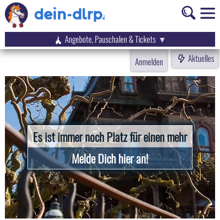
Angebote, Pauschalen & Tickets
Aktuelles
Anmelden
Es ist immer noch Platz für einen mehr
Melde Dich hier an!