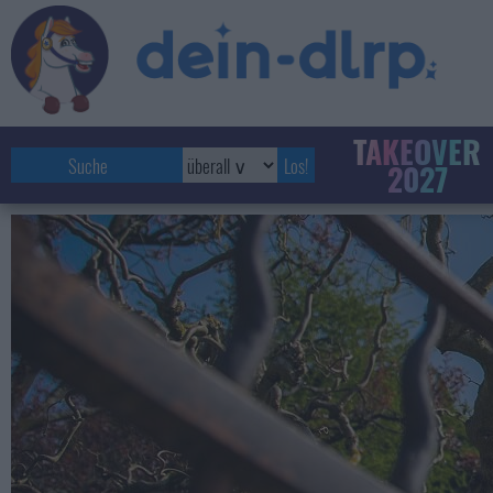
TAKEOVER
2027