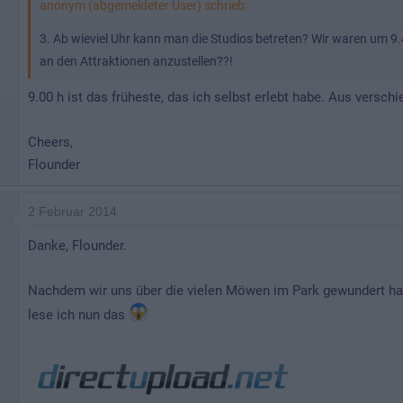
anonym (abgemeldeter User) schrieb:
3. Ab wieviel Uhr kann man die Studios betreten? Wir waren um 9.
an den Attraktionen anzustellen??!
9.00 h ist das früheste, das ich selbst erlebt habe. Aus vers
Cheers,
Flounder
2 Februar 2014
Danke, Flounder.
Nachdem wir uns über die vielen Möwen im Park gewundert hab
lese ich nun das