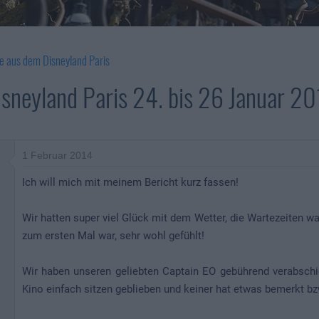
e aus dem Disneyland Paris
isneyland Paris 24. bis 26 Januar 
1 Februar 2014
Ich will mich mit meinem Bericht kurz fassen!
Wir hatten super viel Glück mit dem Wetter, die Wartezeiten 
zum ersten Mal war, sehr wohl gefühlt!
Wir haben unseren geliebten Captain EO gebührend verabschi
Kino einfach sitzen geblieben und keiner hat etwas bemerkt b