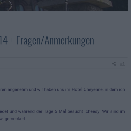
2014 + Fragen/Anmerkungen
#1
waren angenehm und wir haben uns im Hotel Cheyenne, in dem ich
edet und während der Tage 5 Mal besucht :cheesy: Wir sind im
zw. gemeckert.