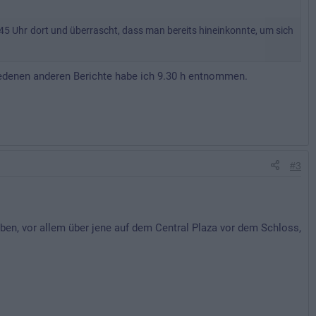
45 Uhr dort und überrascht, dass man bereits hineinkonnte, um sich
chiedenen anderen Berichte habe ich 9.30 h entnommen.
#3
en, vor allem über jene auf dem Central Plaza vor dem Schloss,