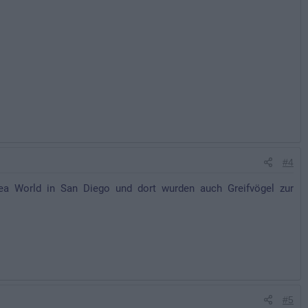
#4
ea World in San Diego und dort wurden auch Greifvögel zur
#5