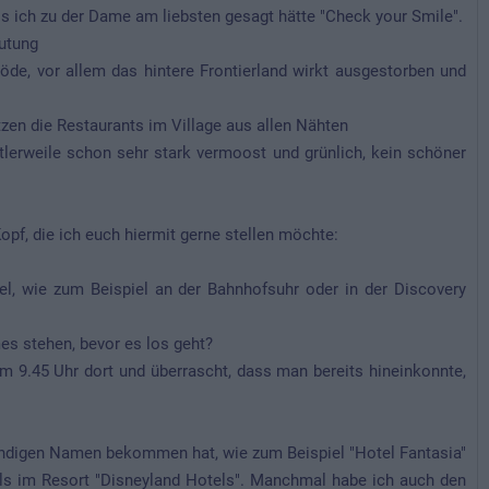
ass ich zu der Dame am liebsten gesagt hätte "Check your Smile".
utung
s öde, vor allem das hintere Frontierland wirkt ausgestorben und
tzen die Restaurants im Village aus allen Nähten
tlerweile schon sehr stark vermoost und grünlich, kein schöner
pf, die ich euch hiermit gerne stellen möchte:
el, wie zum Beispiel an der Bahnhofsuhr oder in der Discovery
s stehen, bevor es los geht?
m 9.45 Uhr dort und überrascht, dass man bereits hineinkonnte,
ändigen Namen bekommen hat, wie zum Beispiel "Hotel Fantasia"
els im Resort "Disneyland Hotels". Manchmal habe ich auch den