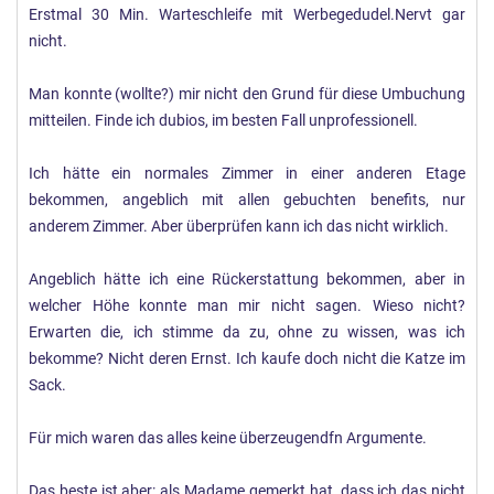
Erstmal 30 Min. Warteschleife mit Werbegedudel.Nervt gar
nicht.
Man konnte (wollte?) mir nicht den Grund für diese Umbuchung
mitteilen. Finde ich dubios, im besten Fall unprofessionell.
Ich hätte ein normales Zimmer in einer anderen Etage
bekommen, angeblich mit allen gebuchten benefits, nur
anderem Zimmer. Aber überprüfen kann ich das nicht wirklich.
Angeblich hätte ich eine Rückerstattung bekommen, aber in
welcher Höhe konnte man mir nicht sagen. Wieso nicht?
Erwarten die, ich stimme da zu, ohne zu wissen, was ich
bekomme? Nicht deren Ernst. Ich kaufe doch nicht die Katze im
Sack.
Für mich waren das alles keine überzeugendfn Argumente.
Das beste ist aber: als Madame gemerkt hat, dass ich das nicht