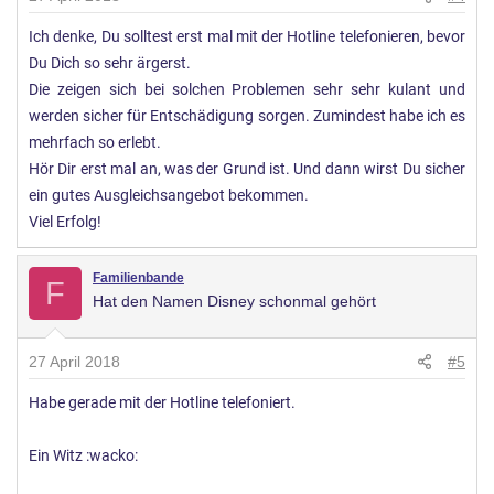
Ich denke, Du solltest erst mal mit der Hotline telefonieren, bevor
Du Dich so sehr ärgerst.
Die zeigen sich bei solchen Problemen sehr sehr kulant und
werden sicher für Entschädigung sorgen. Zumindest habe ich es
mehrfach so erlebt.
Hör Dir erst mal an, was der Grund ist. Und dann wirst Du sicher
ein gutes Ausgleichsangebot bekommen.
Viel Erfolg!
Familienbande
F
Hat den Namen Disney schonmal gehört
27 April 2018
#5
Habe gerade mit der Hotline telefoniert.
Ein Witz :wacko: