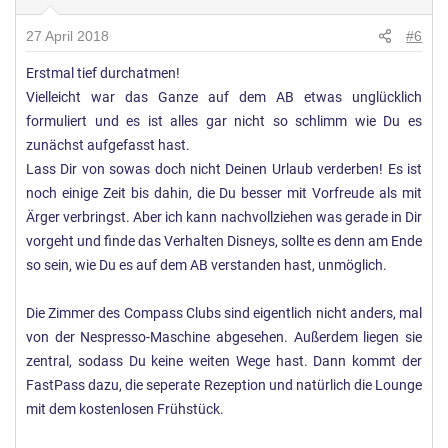
27 April 2018
#6
Erstmal tief durchatmen!
Vielleicht war das Ganze auf dem AB etwas unglücklich
formuliert und es ist alles gar nicht so schlimm wie Du es
zunächst aufgefasst hast.
Lass Dir von sowas doch nicht Deinen Urlaub verderben! Es ist
noch einige Zeit bis dahin, die Du besser mit Vorfreude als mit
Ärger verbringst. Aber ich kann nachvollziehen was gerade in Dir
vorgeht und finde das Verhalten Disneys, sollte es denn am Ende
so sein, wie Du es auf dem AB verstanden hast, unmöglich.
Die Zimmer des Compass Clubs sind eigentlich nicht anders, mal
von der Nespresso-Maschine abgesehen. Außerdem liegen sie
zentral, sodass Du keine weiten Wege hast. Dann kommt der
FastPass dazu, die seperate Rezeption und natürlich die Lounge
mit dem kostenlosen Frühstück.