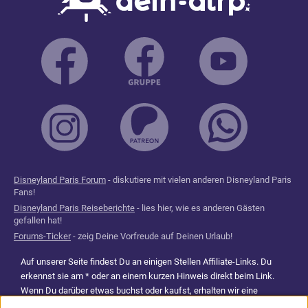
Disneyland Paris Forum
- diskutiere mit vielen anderen Disneyland Paris
Fans!
Disneyland Paris Reiseberichte
- lies hier, wie es anderen Gästen
gefallen hat!
Forums-Ticker
- zeig Deine Vorfreude auf Deinen Urlaub!
Auf unserer Seite findest Du an einigen Stellen Affiliate-Links. Du
erkennst sie am * oder an einem kurzen Hinweis direkt beim Link.
Wenn Du darüber etwas buchst oder kaufst, erhalten wir eine
Provision. Für Dich entstehen dadurch keine Mehrkosten. Damit hilfst