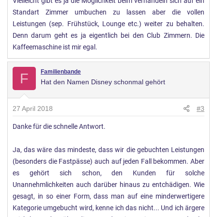
Vielleicht gibt es ja die Möglichkeit beim verhandeln sich auf ein
Standart Zimmer umbuchen zu lassen aber die vollen
Leistungen (sep. Frühstück, Lounge etc.) weiter zu behalten.
Denn darum geht es ja eigentlich bei den Club Zimmern. Die
Kaffeemaschine ist mir egal.
Familienbande
F
Hat den Namen Disney schonmal gehört
27 April 2018
#3
Danke für die schnelle Antwort.
Ja, das wäre das mindeste, dass wir die gebuchten Leistungen
(besonders die Fastpässe) auch auf jeden Fall bekommen. Aber
es gehört sich schon, den Kunden für solche
Unannehmlichkeiten auch darüber hinaus zu entchädigen. Wie
gesagt, in so einer Form, dass man auf eine minderwertigere
Kategorie umgebucht wird, kenne ich das nicht... Und ich ärgere