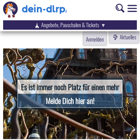
Angebote, Pauschalen & Tickets
Aktuelles
Anmelden
Es ist immer noch Platz für einen mehr
Melde Dich hier an!