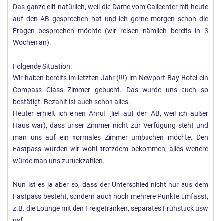
Das ganze eilt natürlich, weil die Dame vom Callcenter mit heute
auf den AB gesprochen hat und ich gerne morgen schon die
Fragen besprechen möchte (wir reisen nämlich bereits in 3
Wochen an).
Folgende Situation:
Wir haben bereits im letzten Jahr (!!!) im Newport Bay Hotel ein
Compass Class Zimmer gebucht. Das wurde uns auch so
bestätigt. Bezahlt ist auch schon alles.
Heuter erhielt ich einen Anruf (lief auf den AB, weil ich außer
Haus war), dass unser Zimmer nicht zur Verfügung steht und
man uns auf ein normales Zimmer umbuchen möchte. Den
Fastpass würden wir wohl trotzdem bekommen, alles weitere
würde man uns zurückzahlen.
Nun ist es ja aber so, dass der Unterschied nicht nur aus dem
Fastpass besteht, sondern auch noch mehrere Punkte umfasst,
z.B. die Lounge mit den Freigetränken, separates Frühstuck usw
usf.