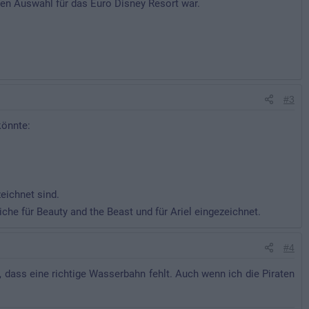
en Auswahl für das Euro Disney Resort war.
#3
könnte:
zeichnet sind.
he für Beauty and the Beast und für Ariel eingezeichnet.
#4
a, dass eine richtige Wasserbahn fehlt. Auch wenn ich die Piraten