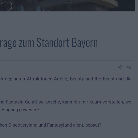
 Frage zum Standort Bayern
#1
ch geplanten Attraktionen Arielle, Beauty and the Beast und die
nd Fantasia Gelati so ansehe, kann ich mir kaum vorstellen, wo
er Eingang gewesen?
schen Discoveryland und Fantasyland dient, bebaut?