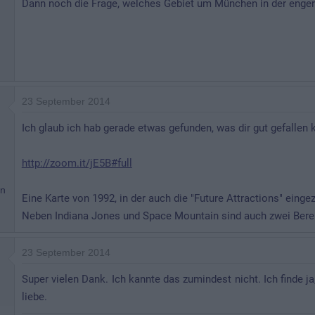
Dann noch die Frage, welches Gebiet um München in der enger
23 September 2014
Ich glaub ich hab gerade etwas gefunden, was dir gut gefallen 
http://zoom.it/jE5B#full
en
Eine Karte von 1992, in der auch die "Future Attractions" einge
Neben Indiana Jones und Space Mountain sind auch zwei Bereic
23 September 2014
Super vielen Dank. Ich kannte das zumindest nicht. Ich finde j
liebe.