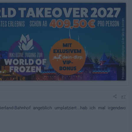
#7
erland-Bahnhof angeblich umplatziert...hab ich mal irgendwo