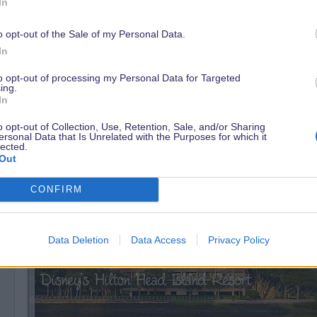
In
o opt-out of the Sale of my Personal Data.
In
to opt-out of processing my Personal Data for Targeted
ing.
In
o opt-out of Collection, Use, Retention, Sale, and/or Sharing
ersonal Data that Is Unrelated with the Purposes for which it
lected.
Out
CONFIRM
Data Deletion
Data Access
Privacy Policy