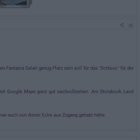
#6
n Fantasia Gelati genug Platz sein soll für das "Schloss" für die
 mit Google Maps ganz gut nachvollziehen. Am Storybook Land
man auch von dieser Ecke aus Zugang gehabt hätte.