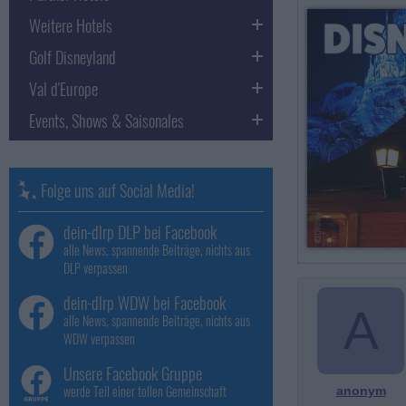
Weitere Hotels
Golf Disneyland
Val d'Europe
Events, Shows & Saisonales
Folge uns auf Social Media!
dein-dlrp DLP bei Facebook
alle News, spannende Beiträge, nichts aus
DLP verpassen
dein-dlrp WDW bei Facebook
A
alle News, spannende Beiträge, nichts aus
WDW verpassen
Unsere Facebook Gruppe
werde Teil einer tollen Gemeinschaft
anonym