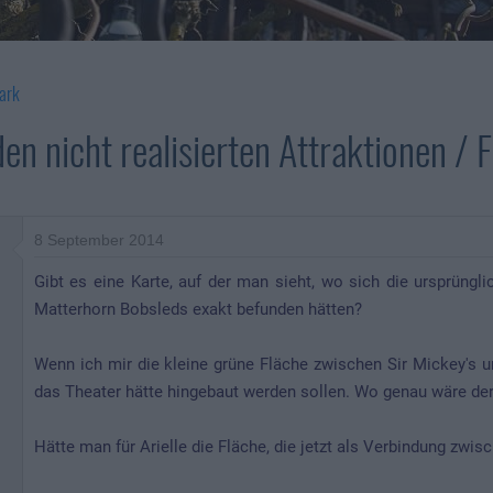
ark
den nicht realisierten Attraktionen /
8 September 2014
Gibt es eine Karte, auf der man sieht, wo sich die ursprüngli
Matterhorn Bobsleds exakt befunden hätten?
Wenn ich mir die kleine grüne Fläche zwischen Sir Mickey's u
das Theater hätte hingebaut werden sollen. Wo genau wäre d
Hätte man für Arielle die Fläche, die jetzt als Verbindung zwi