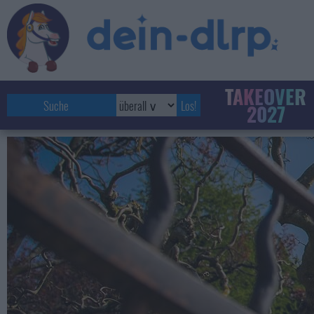
TAKEOVER
2027