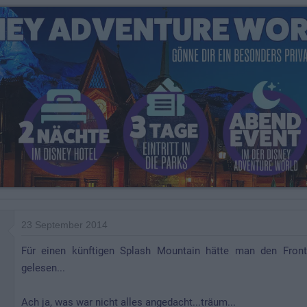
23 September 2014
Für einen künftigen Splash Mountain hätte man den Fronti
gelesen...
Ach ja, was war nicht alles angedacht...träum...