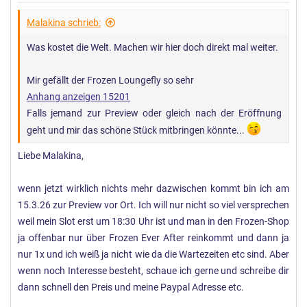
g
e
Malakina schrieb:
n
Was kostet die Welt. Machen wir hier doch direkt mal weiter.
:
Mir gefällt der Frozen Loungefly so sehr
Anhang anzeigen 15201
Falls jemand zur Preview oder gleich nach der Eröffnung
geht und mir das schöne Stück mitbringen könnte...
Liebe Malakina,
wenn jetzt wirklich nichts mehr dazwischen kommt bin ich am
15.3.26 zur Preview vor Ort. Ich will nur nicht so viel versprechen
weil mein Slot erst um 18:30 Uhr ist und man in den Frozen-Shop
ja offenbar nur über Frozen Ever After reinkommt und dann ja
nur 1x und ich weiß ja nicht wie da die Wartezeiten etc sind. Aber
wenn noch Interesse besteht, schaue ich gerne und schreibe dir
dann schnell den Preis und meine Paypal Adresse etc.