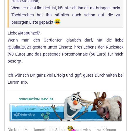
Hallo Malakina,
Wenn er nicht limitiert ist, könnte ich ihn dir mitbringen, mein
Töchterchen hat ihn nämlich auch schon auf die zu
besorgen Liste gepackt
Liebe
@rapunzel7
Wenn man den Gerüchten glauben darf, hat die liebe
@Julia_2023
gestern unter Einsatz ihres Lebens den Rucksack
(90 Euro) und das passende Portemonnaie (50 Euro) für mich
besorgt.
Ich wünsch Dir ganz viel Erfolg und ggf. gutes Durchhalten bei
Eurem Trip.
Die kleine Maus kommt in die Schule
und wir sind zur Krönung