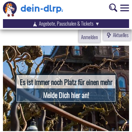
Angebote, Pauschalen & Tickets
Aktuelles
Anmelden
Es ist immer noch Platz für einen mehr
Melde Dich hier an!