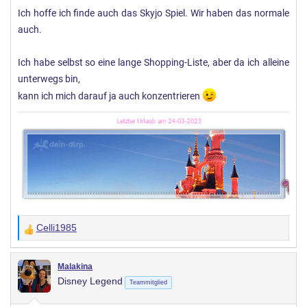
Ich hoffe ich finde auch das Skyjo Spiel. Wir haben das normale
auch.
Ich habe selbst so eine lange Shopping-Liste, aber da ich alleine
unterwegs bin,
kann ich mich darauf ja auch konzentrieren
Celli1985
W
e
r
Malakina
Disney Legend
t
Teammitglied
u