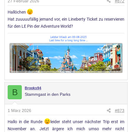
27 Februar 2026
#872
Hallöchen
Hat zuuuuufällig jemand vor, ein Lineberty Ticket zu reservieren
für den LE Pin der Adventure World?
Brooks94
B
Stammgast in den Parks
1 März 2026
#873
Hallo in die Runde
leider steht unser nächster Trip erst im
November an. Jetzt ärgere ich mich umso mehr nicht