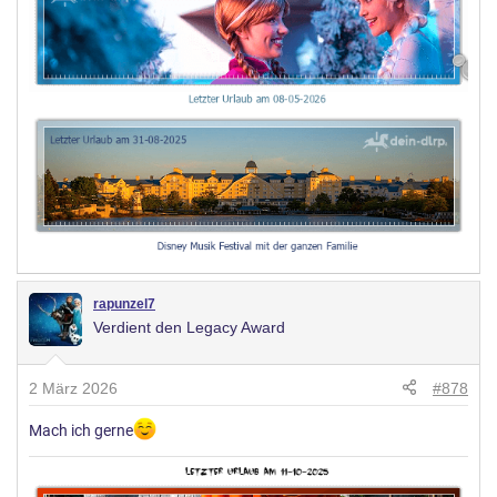
rapunzel7
Verdient den Legacy Award
2 März 2026
#878
Mach ich gerne