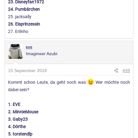
23. Disneyfan1972
24. Pumbärchen
25. jacksally
26. Eisprinzessin
27. Erlinho
eve
Imagineer Azubi
15 September 2018
#39
Kommt schon Leute, da geht noch was
Wer möchte noch
dabei sein?
1. EVE
2. MinnieMouse
3. Gaby23
4. Dörthe
5. torstendlp