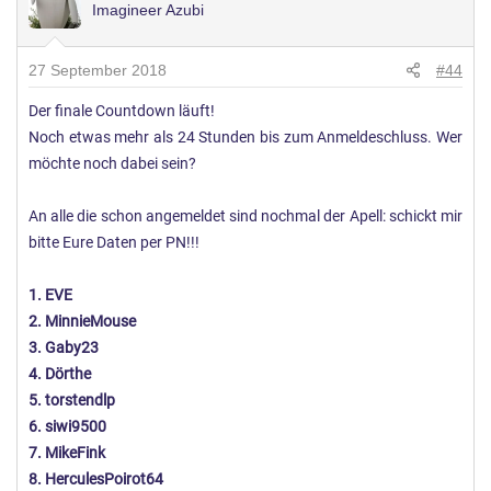
Imagineer Azubi
27 September 2018
#44
Der finale Countdown läuft!
Noch etwas mehr als 24 Stunden bis zum Anmeldeschluss. Wer
möchte noch dabei sein?
An alle die schon angemeldet sind nochmal der Apell: schickt mir
bitte Eure Daten per PN!!!
1. EVE
2. MinnieMouse
3. Gaby23
4. Dörthe
5. torstendlp
6. siwi9500
7. MikeFink
8. HerculesPoirot64