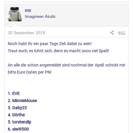
eve
Imagineer Azubi
20 September 2018
#41
Noch habt ihr ein paar Tage Zeit dabei zu sein!
Traut euch, es lohnt sich, denn es macht sooo viel Spaß!
An alle die schon angemeldet sind nochmal der Apell: schickt mir
bitte Eure Daten per PN!
1. EVE
2. MinnieMouse
3. Gaby23
4. Dörthe
5. torstendlp
6. siwi9500