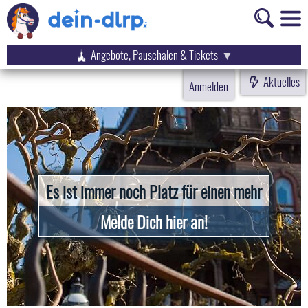
Angebote, Pauschalen & Tickets
Aktuelles
Anmelden
Es ist immer noch Platz für einen mehr
Melde Dich hier an!