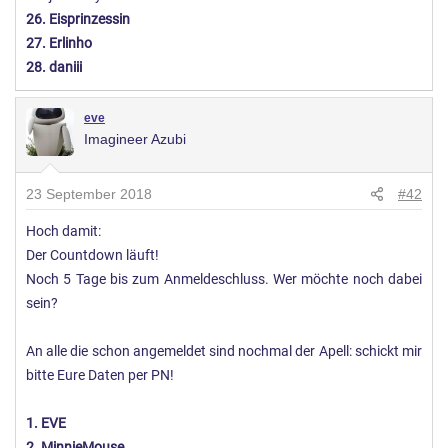
26. Eisprinzessin
27. Erlinho
28. daniii
eve
Imagineer Azubi
23 September 2018
#42
Hoch damit:
Der Countdown läuft!
Noch 5 Tage bis zum Anmeldeschluss. Wer möchte noch dabei
sein?
An alle die schon angemeldet sind nochmal der Apell: schickt mir
bitte Eure Daten per PN!
1. EVE
2. MinnieMouse