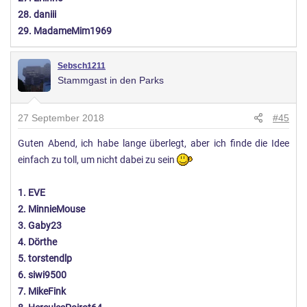
28. daniii
29. MadameMim1969
Sebsch1211
Stammgast in den Parks
27 September 2018
#45
Guten Abend, ich habe lange überlegt, aber ich finde die Idee
einfach zu toll, um nicht dabei zu sein
1. EVE
2. MinnieMouse
3. Gaby23
4. Dörthe
5. torstendlp
6. siwi9500
7. MikeFink