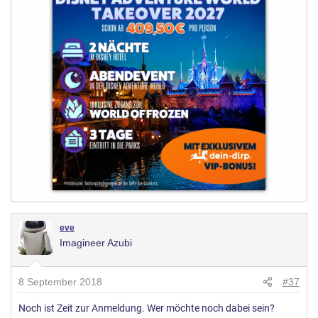
eve
Imagineer Azubi
8 September 2018
#37
Noch ist Zeit zur Anmeldung. Wer möchte noch dabei sein?