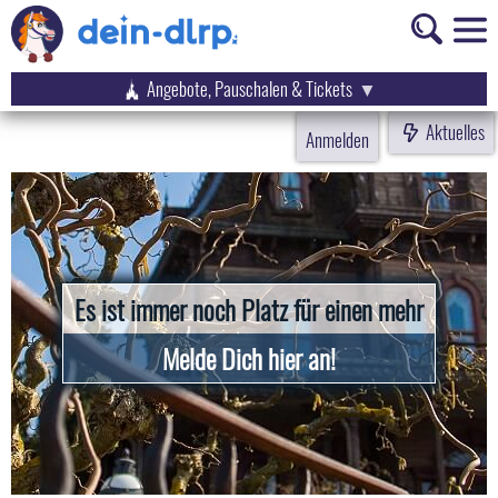
Angebote, Pauschalen & Tickets
Aktuelles
Anmelden
Es ist immer noch Platz für einen mehr
Melde Dich hier an!