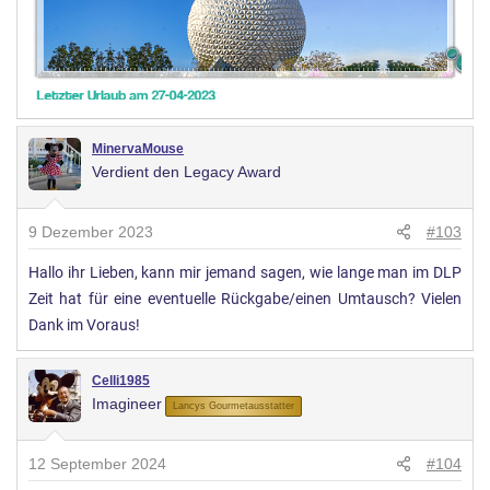
MinervaMouse
Verdient den Legacy Award
9 Dezember 2023
#103
Hallo ihr Lieben, kann mir jemand sagen, wie lange man im DLP
Zeit hat für eine eventuelle Rückgabe/einen Umtausch? Vielen
Dank im Voraus!
Celli1985
Imagineer
Lancys Gourmetausstatter
12 September 2024
#104