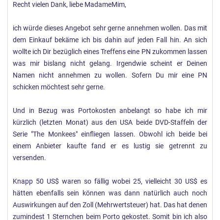
Recht vielen Dank, liebe MadameMim,
ich würde dieses Angebot sehr gerne annehmen wollen. Das mit
dem Einkauf bekäme ich bis dahin auf jeden Fall hin. An sich
wollte ich Dir bezüglich eines Treffens eine PN zukommen lassen
was mir bislang nicht gelang. Irgendwie scheint er Deinen
Namen nicht annehmen zu wollen. Sofern Du mir eine PN
schicken möchtest sehr gerne.
Und in Bezug was Portokosten anbelangt so habe ich mir
kürzlich (letzten Monat) aus den USA beide DVD-Staffeln der
Serie "The Monkees" einfliegen lassen. Obwohl ich beide bei
einem Anbieter kaufte fand er es lustig sie getrennt zu
versenden.
Knapp 50 US$ waren so fällig wobei 25, vielleicht 30 US$ es
hätten ebenfalls sein können was dann natürlich auch noch
Auswirkungen auf den Zoll (Mehrwertsteuer) hat. Das hat denen
zumindest 1 Sternchen beim Porto gekostet. Somit bin ich also