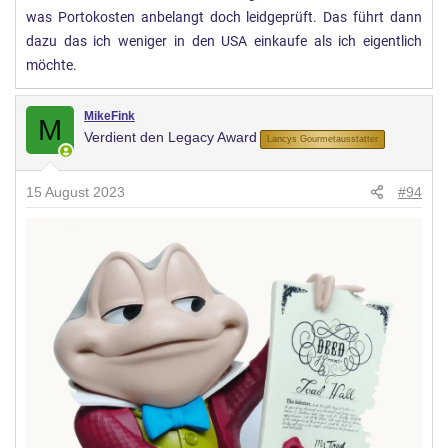
was Portokosten anbelangt doch leidgeprüft. Das führt dann
dazu das ich weniger in den USA einkaufe als ich eigentlich
möchte.
MikeFink
M
Verdient den Legacy Award
Lancys Gourmetausstatter
15 August 2023
#94