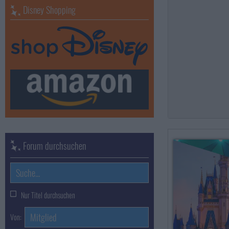
Disney Shopping
Forum durchsuchen
Nur Titel durchsuchen
Von: