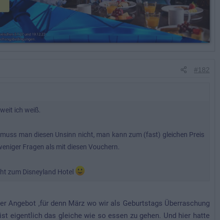
#182
weit ich weiß.
n muss man diesen Unsinn nicht, man kann zum (fast) gleichen Preis
weniger Fragen als mit diesen Vouchern.
icht zum Disneyland Hotel
per Angebot ,für denn März wo wir als Geburtstags Überraschung
ist eigentlich das gleiche wie so essen zu gehen. Und hier hatte