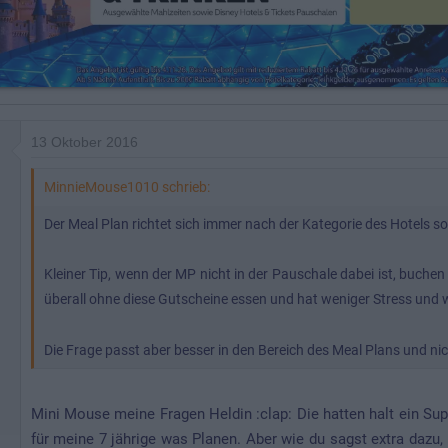
13 Oktober 2016
MinnieMouse1010 schrieb:
Der Meal Plan richtet sich immer nach der Kategorie des Hotels so
Kleiner Tip, wenn der MP nicht in der Pauschale dabei ist, buche
überall ohne diese Gutscheine essen und hat weniger Stress und 
Die Frage passt aber besser in den Bereich des Meal Plans und n
Mini Mouse meine Fragen Heldin :clap: Die hatten halt ein Su
für meine 7 jährige was Planen. Aber wie du sagst extra dazu, 