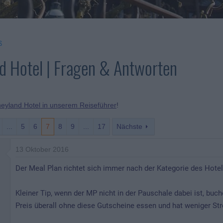
s
d Hotel | Fragen & Antworten
neyland Hotel in unserem Reiseführer
!
...
5
6
7
8
9
...
17
Nächste
13 Oktober 2016
Der Meal Plan richtet sich immer nach der Kategorie des Hotel
Kleiner Tip, wenn der MP nicht in der Pauschale dabei ist, bu
Preis überall ohne diese Gutscheine essen und hat weniger St