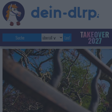
TAKEOVER
2027