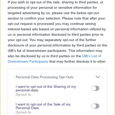
If you wish to opt-out of the sale, sharing to third parties, or
Parks
processing of your personal or sensitive information for
targeted advertising by us, please use the below opt-out
section to confirm your selection. Please note that after your
Keine Angebote verpassen
opt-out request is processed you may continue seeing
interest-based ads based on personal information utilized by
Aktuelle News
us or personal information disclosed to third parties prior to
Spannende Lesetipps
your opt-out. You may separately opt-out of the further
Gratis und jederzeit kündbar
disclosure of your personal information by third parties on the
IAB’s list of downstream participants. This information may
also be disclosed by us to third parties on the
IAB’s List of
Downstream Participants
that may further disclose it to other
third parties.
Personal Data Processing Opt Outs
I want to opt-out of the Sharing of my
personal data.
Opted In
Vielen Dank,
I want to opt-out of the Sale of my
dass Du unsere
Personal Data.
Opted In
Seite liest.