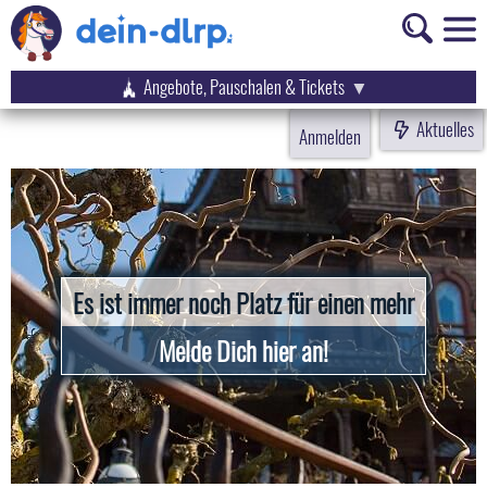
Angebote, Pauschalen & Tickets
Aktuelles
Anmelden
Es ist immer noch Platz für einen mehr
Melde Dich hier an!