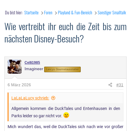
Du bist hier:
Startseite
Foren
Playland & Fun-Bereich
Sonstiger Smalltalk
Wie vertreibt ihr euch die Zeit bis zum
nächsten Disney-Besuch?
Celli1985
Imagineer
Lancys Gourmetausstatter
6 März 2026
#31
LaLaLaLucy schrieb:
Allgemein kommen die DuckTales und Entenhausen in den
Parks leider so gar nicht vor.
Mich wundert das, weil die DuckTales sich nach wie vor großer