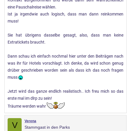
Kontakt aufgenommen und werde dann sehr wahrscheinlich
eine Pauschalreise wählen.
Ist ja irgendwie auch logisch, dass man dann reinkommen
muss!
Sie hat übrigens dasselbe gesagt, also, dass man keine
Extratickets braucht.
Dann schau ich einfach nochmal hier unter den Beiträgen nach
was ihr für Hotels vorschlagt. Ich denke, da wird schon genug
drüber geschrieben worden sein als dass ich das noch fragen
muss
Jetzt wird das ganze endlich realistisch.. Ich freu mich so das
erste mal im dlrp zu sein!
Träume werden wahr
Verena
V
Stammgast in den Parks