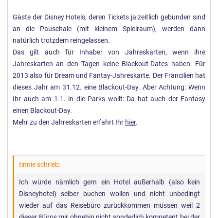
Gäste der Disney Hotels, deren Tickets ja zeitlich gebunden sind
an die Pauschale (mit kleinem Spielraum), werden dann
natürlich trotzdem reingelassen.
Das gilt auch für Inhaber von Jahreskarten, wenn ihre
Jahreskarten an den Tagen keine Blackout-Dates haben. Für
2013 also für Dream und Fantay-Jahreskarte. Der Francilien hat
dieses Jahr am 31.12. eine Blackout-Day. Aber Achtung: Wenn
Ihr auch am 1.1. in die Parks wollt: Da hat auch der Fantasy
einen Blackout-Day.
Mehr zu den Jahreskarten erfahrt Ihr
hier
.
tinnie schrieb:
Ich würde nämlich gern ein Hotel außerhalb (also kein
Disneyhotel) selber buchen wollen und nicht unbedingt
wieder auf das Reisebüro zurückkommen müssen weil 2
dieser Büros mir ohnehin nicht sonderlich kompetent bei der