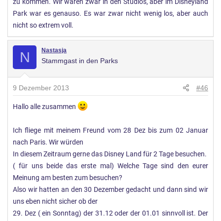
zu kommen. Wir waren zwar in den Studios, aber im Disneyland
Park war es genauso. Es war zwar nicht wenig los, aber auch
nicht so extrem voll.
Nastasja
N
Stammgast in den Parks
9 Dezember 2013
#46
Hallo alle zusammen
Ich fliege mit meinem Freund vom 28 Dez bis zum 02 Januar
nach Paris. Wir würden
In diesem Zeitraum gerne das Disney Land für 2 Tage besuchen.
( für uns beide das erste mal) Welche Tage sind den eurer
Meinung am besten zum besuchen?
Also wir hatten an den 30 Dezember gedacht und dann sind wir
uns eben nicht sicher ob der
29. Dez ( ein Sonntag) der 31.12 oder der 01.01 sinnvoll ist. Der