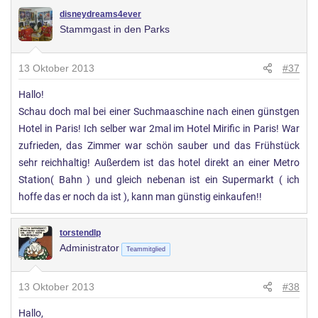
disneydreams4ever
Stammgast in den Parks
13 Oktober 2013
#37
Hallo!
Schau doch mal bei einer Suchmaaschine nach einen günstgen
Hotel in Paris! Ich selber war 2mal im Hotel Mirific in Paris! War
zufrieden, das Zimmer war schön sauber und das Frühstück
sehr reichhaltig! Außerdem ist das hotel direkt an einer Metro
Station( Bahn ) und gleich nebenan ist ein Supermarkt ( ich
hoffe das er noch da ist ), kann man günstig einkaufen!!
torstendlp
Administrator
Teammitglied
13 Oktober 2013
#38
Hallo,