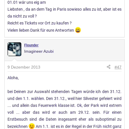
01.01 wär uns eig am
Liebsten , da an dem Tag in Paris sowieso alles zu ist, aber ist es
da nicht zu voll ?
Reicht es Tickets vor Ort zu kaufen ?
Vielen lieben Dank für eure Antworten
Flounder
Imagineer Azubi
9 Dezember 2013
#47
Aloha,
bei Deinen zur Auswahl stehenden Tagen würde ich den 31.12.
und den 1.1. wählen. Den 31.12., weil hier Silvester gefeiert wird
... und allein das Feuerwerk klasse ist. Ok, der Park wird extrem
voll ... aber das wird er auch am 29.12. sein. Für einen
Erstbesuch sind die Daten insgesamt eher als suboptimal zu
bezeichnen
Am 1.1. ist es in der Regel in der Früh nicht ganz