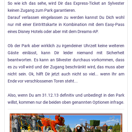
So wie ich das sehe, wird Dir das Express-Ticket an Sylvester
keinen Zugang zum Park garantieren.
Darauf verlassen eingelassen zu werden kannst Du Dich wohl
nur mit einer Eintrittskarte in Kombination mit dem Easy-Pass
eines Disney Hotels oder aber mit dem Dreams-AP.
Ob der Park aber wirklich zu irgendeiner Uhrzeit keine weiteren
Gäste einlässt, kann Dir leider niemand mit Sicherheit
beantworten. Es kann an Silvester durchaus vorkommen, dass
es zu voll wird und der Zugang beschränkt wird, das muss aber
nicht sein. Ok, hilft Dir jetzt auch nicht so viel... wenn Ihr am
Ende vor verschlossenen Toren steht...
Also, wenn Du am 31.12.13 definitiv und unbedingt in den Park
willst, kommen nur die beiden oben genannten Optionen infrage.