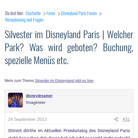
Du bist hier:
Startseite
Foren
Disneyland Paris Forum
Reiseplanung und Fragen
Silvester im Disneyland Paris | Welcher
Park? Was wird geboten? Buchung,
spezielle Menüs etc.
Mehr zum Thema
Silvester im Disneyland gibt es hier
disneydreamer
Imagineer
24 September 2013
#31
Stimmt dörthe im Aktuellen Preiskatalog des Disneyland Paris