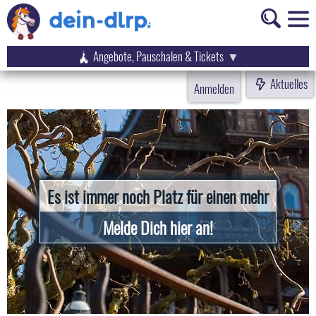
Angebote, Pauschalen & Tickets
Aktuelles
Anmelden
Es ist immer noch Platz für einen mehr
Melde Dich hier an!