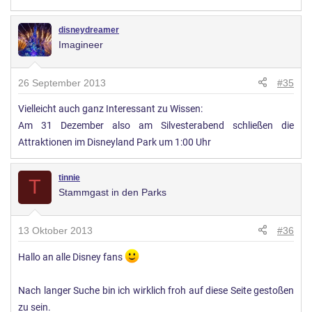
disneydreamer
Imagineer
26 September 2013
#35
Vielleicht auch ganz Interessant zu Wissen:
Am 31 Dezember also am Silvesterabend schließen die
Attraktionen im Disneyland Park um 1:00 Uhr
tinnie
T
Stammgast in den Parks
13 Oktober 2013
#36
Hallo an alle Disney fans
Nach langer Suche bin ich wirklich froh auf diese Seite gestoßen
zu sein.