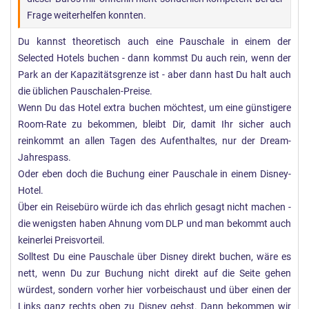
Frage weiterhelfen konnten.
Du kannst theoretisch auch eine Pauschale in einem der
Selected Hotels buchen - dann kommst Du auch rein, wenn der
Park an der Kapazitätsgrenze ist - aber dann hast Du halt auch
die üblichen Pauschalen-Preise.
Wenn Du das Hotel extra buchen möchtest, um eine günstigere
Room-Rate zu bekommen, bleibt Dir, damit Ihr sicher auch
reinkommt an allen Tagen des Aufenthaltes, nur der Dream-
Jahrespass.
Oder eben doch die Buchung einer Pauschale in einem Disney-
Hotel.
Über ein Reisebüro würde ich das ehrlich gesagt nicht machen -
die wenigsten haben Ahnung vom DLP und man bekommt auch
keinerlei Preisvorteil.
Solltest Du eine Pauschale über Disney direkt buchen, wäre es
nett, wenn Du zur Buchung nicht direkt auf die Seite gehen
würdest, sondern vorher hier vorbeischaust und über einen der
Links ganz rechts oben zu Disney gehst. Dann bekommen wir