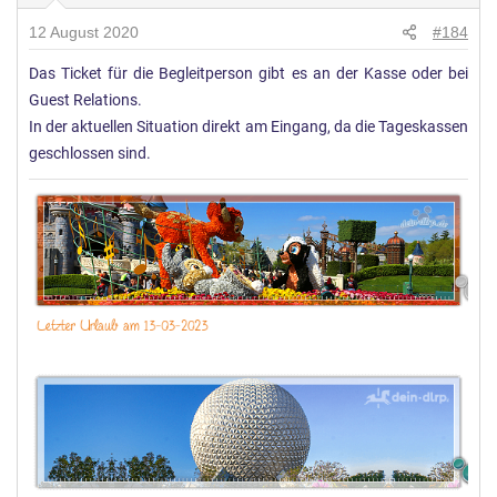
n
12 August 2020
#184
g
Das Ticket für die Begleitperson gibt es an der Kasse oder bei
e
Guest Relations.
n
:
In der aktuellen Situation direkt am Eingang, da die Tageskassen
geschlossen sind.