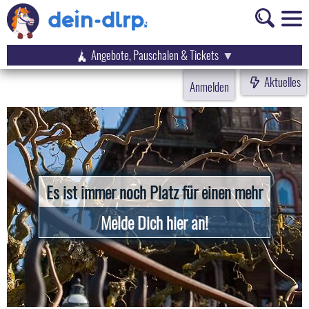
Angebote, Pauschalen & Tickets
Aktuelles
Anmelden
Es ist immer noch Platz für einen mehr
Melde Dich hier an!