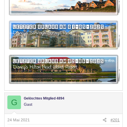
Gelöschtes Mitglied 4894
G
Gast
24 Mai 2021
#201