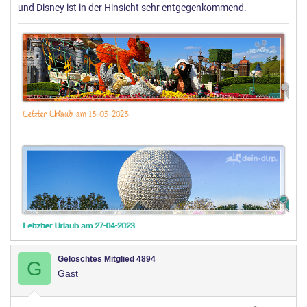
:
und Disney ist in der Hinsicht sehr entgegenkommend.
Gelöschtes Mitglied 4894
G
Gast