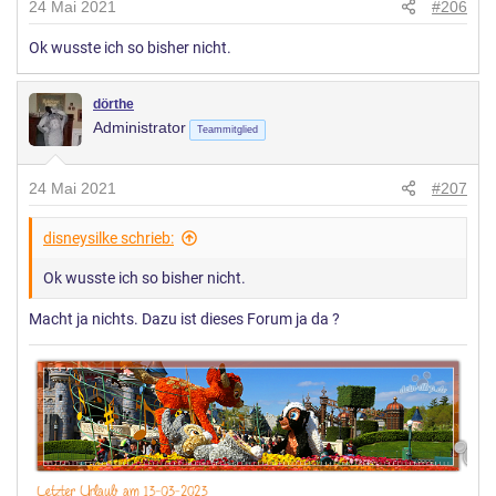
24 Mai 2021
#206
Ok wusste ich so bisher nicht.
dörthe
Administrator
Teammitglied
24 Mai 2021
#207
disneysilke schrieb:
Ok wusste ich so bisher nicht.
Macht ja nichts. Dazu ist dieses Forum ja da ?