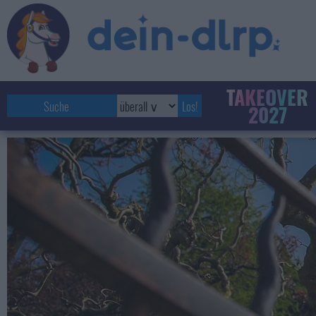
TAKEOVER
2027