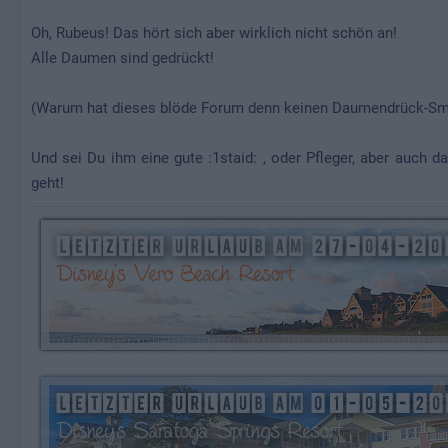
Oh, Rubeus! Das hört sich aber wirklich nicht schön an!
Alle Daumen sind gedrückt!
(Warum hat dieses blöde Forum denn keinen Daumendrück-Smili
Und sei Du ihm eine gute :1staid: , oder Pfleger, aber auch d
geht!