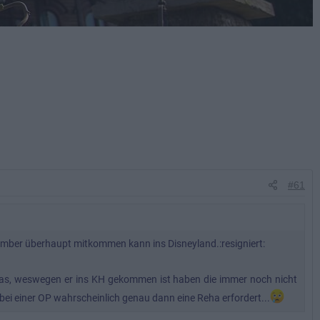
#61
ember überhaupt mitkommen kann ins Disneyland.:resigniert:
 das, weswegen er ins KH gekommen ist haben die immer noch nicht
bei einer OP wahrscheinlich genau dann eine Reha erfordert...