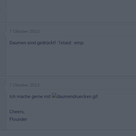
r
7 Oktober 2013
Daumen sind gedrückt! :1staid: :emp:
7 Oktober 2013
Ich mache gerne mit
Cheers,
Flounder
i