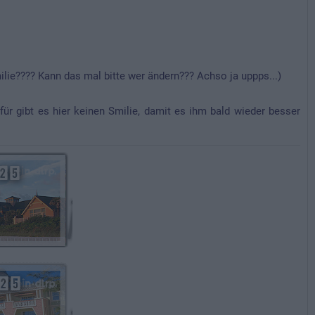
e???? Kann das mal bitte wer ändern??? Achso ja uppps...)
afür gibt es hier keinen Smilie, damit es ihm bald wieder besser