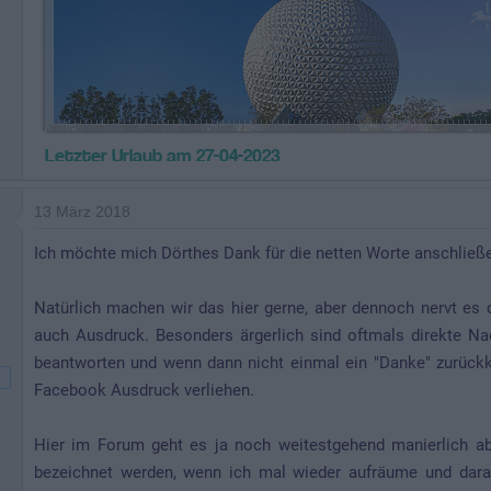
13 März 2018
Ich möchte mich Dörthes Dank für die netten Worte anschließ
Natürlich machen wir das hier gerne, aber dennoch nervt e
auch Ausdruck. Besonders ärgerlich sind oftmals direkte Na
beantworten und wenn dann nicht einmal ein "Danke" zurück
Facebook Ausdruck verliehen.
Hier im Forum geht es ja noch weitestgehend manierlich ab
bezeichnet werden, wenn ich mal wieder aufräume und darau