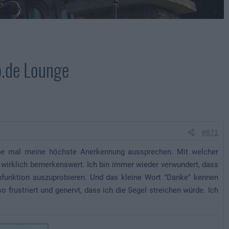
rp.de Lounge
#871
pe mal meine höchste Anerkennung aussprechen. Mit welcher
 wirklich bemerkenswert. Ich bin immer wieder verwundert, dass
chfunktion auszuprobieren. Und das kleine Wort "Danke" kennen
o frustriert und genervt, dass ich die Segel streichen würde. Ich