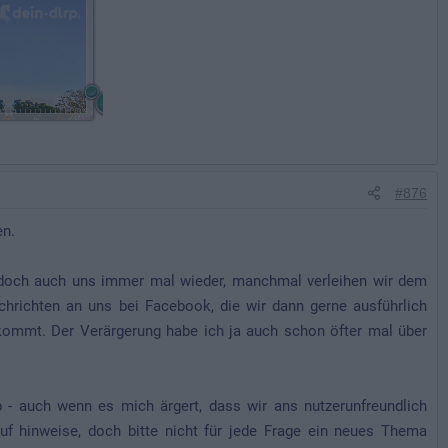
#876
en.
s doch auch uns immer mal wieder, manchmal verleihen wir dem
chrichten an uns bei Facebook, die wir dann gerne ausführlich
kommt. Der Verärgerung habe ich ja auch schon öfter mal über
 - auch wenn es mich ärgert, dass wir ans nutzerunfreundlich
f hinweise, doch bitte nicht für jede Frage ein neues Thema