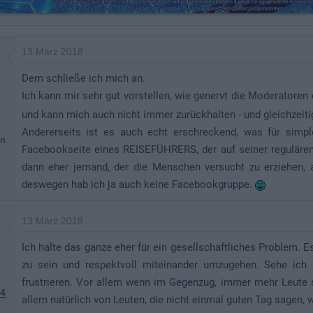
13 März 2018
Dem schließe ich mich an.
Ich kann mir sehr gut vorstellen, wie genervt die Moderatore
und kann mich auch nicht immer zurückhalten - und gleichzeiti
Andererseits ist es auch echt erschreckend, was für simpl
nn
Facebookseite eines REISEFÜHRERS, der auf seiner regulären 
dann eher jemand, der die Menschen versucht zu erziehen, a
deswegen hab ich ja auch keine Facebookgruppe.
13 März 2018
Ich halte das ganze eher für ein gesellschaftliches Problem. E
zu sein und respektvoll miteinander umzugehen. Sehe ich
frustrieren. Vor allem wenn im Gegenzug, immer mehr Leute si
64
allem natürlich von Leuten, die nicht einmal guten Tag sagen