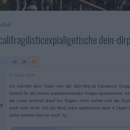
alltalk
alifragilisticexpialigetische dein-dl
...
28
29
30
12 März 2018
Ich möchte dem Team von der dein-dlrp.de Facebook Grup
Geduld ihr die immer wiederkehrenden Fragen beantwortet, ist
die Leute erstmal drauf los fragen, ohne vorher mal die Su
9
auch viele nicht. Ich, als Mod, wäre spätestens nach 4 Tagen s
ziehe meinen Hut vor euch :ty: