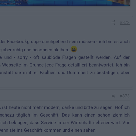
#872
n der Facebookgruppe durchgehend sein müssen - ich bin es auch
g aber ruhig und besonnen bleiben.
e und - sorry - oft saublöde Fragen gestellt werden. Auf der
Webseite im Grunde jede Frage detailliert beantwortet. Ich bin
nstatt sie in ihrer Faulheit und Dummheit zu bestätigen, aber
#873
s ist heute nicht mehr modern, danke und bitte zu sagen. Höflich
 nahezu täglich im Geschäft. Das kann einen schon ziemlich
ch beklagen, dass Service in der Wirtschaft seltener wird. Vor
, wenn sie ins Geschäft kommen und einen sehen.