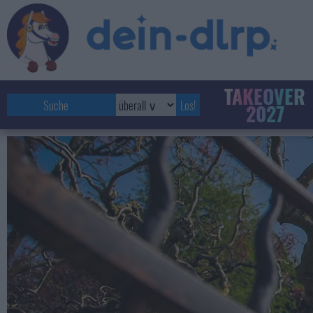
TAKEOVER
2027