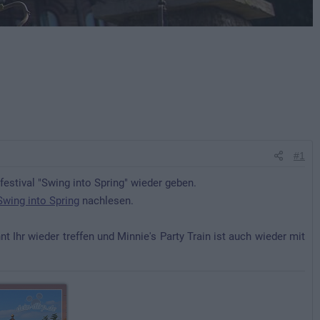
#1
estival "Swing into Spring" wieder geben.
Swing into Spring
nachlesen.
t Ihr wieder treffen und Minnie's Party Train ist auch wieder mit