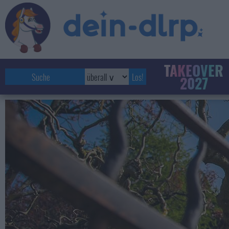
TAKEOVER
2027