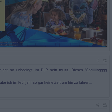
#2
r nicht so unbedingt im DLP sein muss. Dieses "Spriiiiingggg
abe ich im Frühjahr so gar keine Zeit um hin zu fahren...
#3