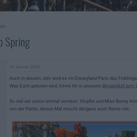
ors
o Spring
24 Januar 2016
Auch in diesem Jahr wird es im Disneyland Paris das Frühlingsf
Was Euch geboten wird, könnt Ihr in unserem
Blogartikel zum 
So viel sei schon einmal verraten: Klopfer und Miss Bunny könn
von der Partie, dieses Mal mischt übrigens auch Nemo mit.