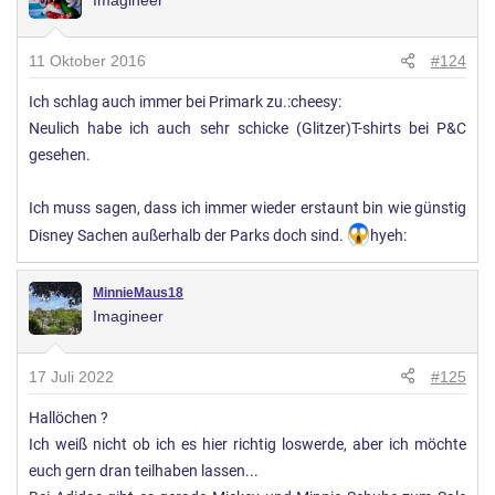
Imagineer
11 Oktober 2016
#124
Ich schlag auch immer bei Primark zu.:cheesy:
Neulich habe ich auch sehr schicke (Glitzer)T-shirts bei P&C
gesehen.
Ich muss sagen, dass ich immer wieder erstaunt bin wie günstig
Disney Sachen außerhalb der Parks doch sind.
hyeh:
MinnieMaus18
Imagineer
17 Juli 2022
#125
Hallöchen ?
Ich weiß nicht ob ich es hier richtig loswerde, aber ich möchte
euch gern dran teilhaben lassen...