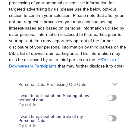
Parks
processing of your personal or sensitive information for
targeted advertising by us, please use the below opt-out
section to confirm your selection. Please note that after your
Keine Angebote verpassen
opt-out request is processed you may continue seeing
interest-based ads based on personal information utilized by
Aktuelle News
us or personal information disclosed to third parties prior to
Spannende Lesetipps
your opt-out. You may separately opt-out of the further
Gratis und jederzeit kündbar
disclosure of your personal information by third parties on the
IAB’s list of downstream participants. This information may
also be disclosed by us to third parties on the
IAB’s List of
Downstream Participants
that may further disclose it to other
third parties.
Personal Data Processing Opt Outs
I want to opt-out of the Sharing of my
personal data.
Opted In
Vielen Dank,
I want to opt-out of the Sale of my
dass Du unsere
Personal Data.
Opted In
Seite liest.