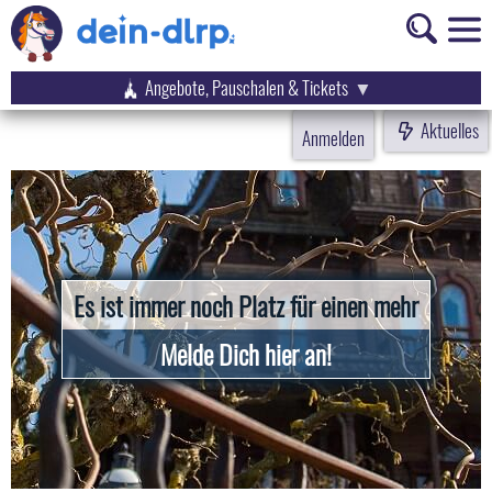
Angebote, Pauschalen & Tickets
Aktuelles
Anmelden
Es ist immer noch Platz für einen mehr
Melde Dich hier an!