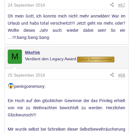
24 September 2016
#67
Oh mein Gott, ich konnte mich nicht mehr anmelden! War im
Urlaub und habs total verschwitzt!!! Jetzt geht nix mehr, oder?
Wollte dieses Jahr auch wieder dabei sein! So ein
....!!!:bang::bang::bang:
MikeFink
M
Verdient den Legacy Award
Lancys Gourmetausstatter
25 September 2016
#68
peningceremony:
Ein Hoch auf den glücklichen Gewinner der das Privileg erhielt
von mir zu Weihnachten bewichtelt zu werden. Herzlichen
Glückwunsch!!!
Mir wurde selbst bei Schreiben dieser Selbstbeweihräucherung