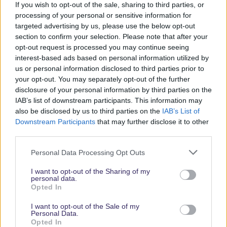
If you wish to opt-out of the sale, sharing to third parties, or
Parks
processing of your personal or sensitive information for
targeted advertising by us, please use the below opt-out
section to confirm your selection. Please note that after your
Keine Angebote verpassen
opt-out request is processed you may continue seeing
interest-based ads based on personal information utilized by
Aktuelle News
us or personal information disclosed to third parties prior to
Spannende Lesetipps
your opt-out. You may separately opt-out of the further
Gratis und jederzeit kündbar
disclosure of your personal information by third parties on the
IAB’s list of downstream participants. This information may
also be disclosed by us to third parties on the
IAB’s List of
Downstream Participants
that may further disclose it to other
third parties.
Personal Data Processing Opt Outs
I want to opt-out of the Sharing of my
personal data.
Opted In
Vielen Dank,
I want to opt-out of the Sale of my
dass Du unsere
Personal Data.
Opted In
Seite liest.