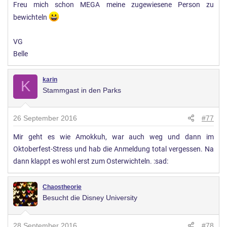
Freu mich schon MEGA meine zugewiesene Person zu
bewichteln
VG
Belle
karin
K
Stammgast in den Parks
26 September 2016
#77
Mir geht es wie Amokkuh, war auch weg und dann im
Oktoberfest-Stress und hab die Anmeldung total vergessen. Na
dann klappt es wohl erst zum Osterwichteln. :sad:
Chaostheorie
Besucht die Disney University
28 September 2016
#78