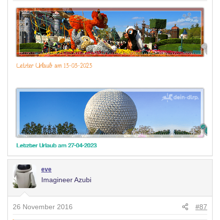
eve
Imagineer Azubi
26 November 2016
#87