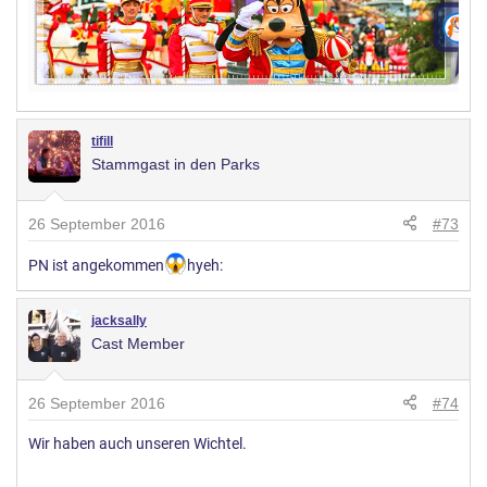
tifill
Stammgast in den Parks
26 September 2016
#73
PN ist angekommen
hyeh:
jacksally
Cast Member
26 September 2016
#74
Wir haben auch unseren Wichtel.