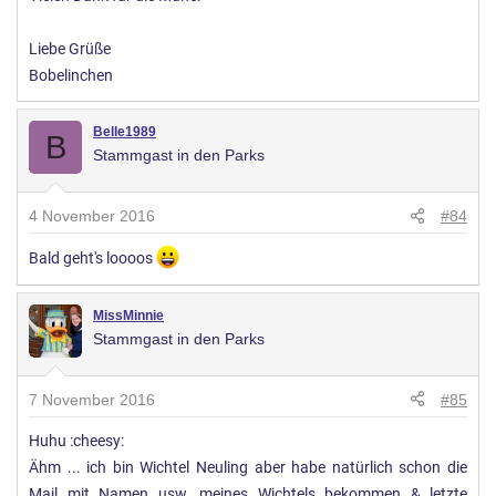
Liebe Grüße
Bobelinchen
Belle1989
B
Stammgast in den Parks
4 November 2016
#84
Bald geht's loooos
MissMinnie
Stammgast in den Parks
7 November 2016
#85
Huhu :cheesy:
Ähm ... ich bin Wichtel Neuling aber habe natürlich schon die
Mail mit Namen usw. meines Wichtels bekommen & letzte