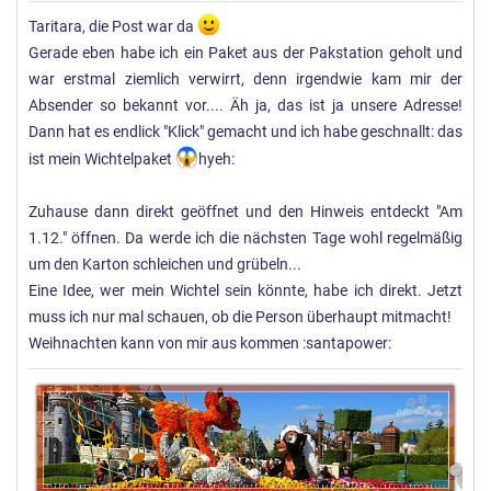
Taritara, die Post war da
Gerade eben habe ich ein Paket aus der Pakstation geholt und
war erstmal ziemlich verwirrt, denn irgendwie kam mir der
Absender so bekannt vor.... Äh ja, das ist ja unsere Adresse!
Dann hat es endlick "Klick" gemacht und ich habe geschnallt: das
ist mein Wichtelpaket
hyeh:
Zuhause dann direkt geöffnet und den Hinweis entdeckt "Am
1.12." öffnen. Da werde ich die nächsten Tage wohl regelmäßig
um den Karton schleichen und grübeln...
Eine Idee, wer mein Wichtel sein könnte, habe ich direkt. Jetzt
muss ich nur mal schauen, ob die Person überhaupt mitmacht!
Weihnachten kann von mir aus kommen :santapower: