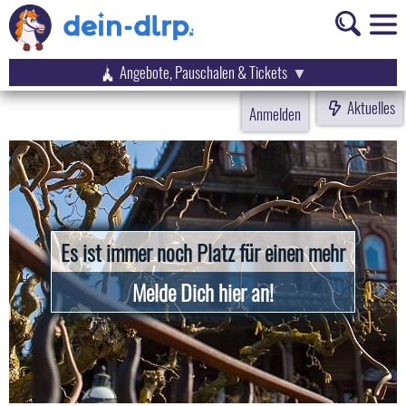
Angebote, Pauschalen & Tickets
Aktuelles
Anmelden
Es ist immer noch Platz für einen mehr
Melde Dich hier an!