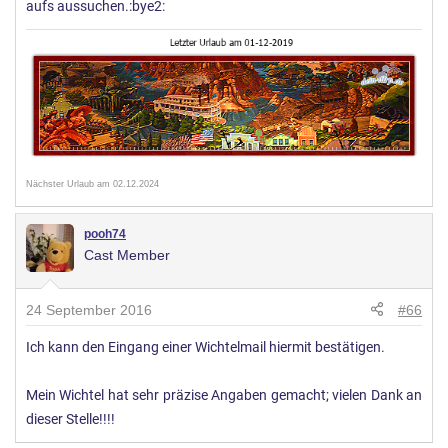
aufs aussuchen.:bye2:
Nächster Urlaub am 02.12.2024
pooh74
Cast Member
24 September 2016
#66
Ich kann den Eingang einer Wichtelmail hiermit bestätigen.
Mein Wichtel hat sehr präzise Angaben gemacht; vielen Dank an
dieser Stelle!!!!