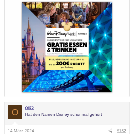
Oli72
O
Hat den Namen Disney schonmal gehört
14 März 2024
#152