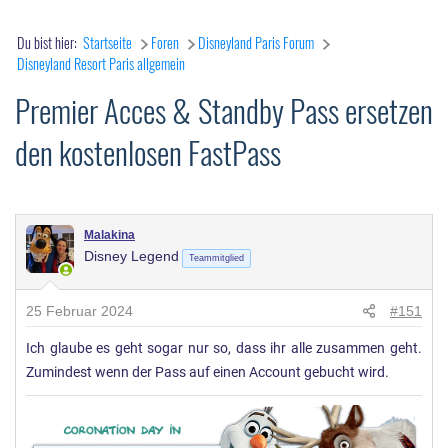
Du bist hier:
Startseite
Foren
Disneyland Paris Forum
Disneyland Resort Paris allgemein
Premier Acces & Standby Pass ersetzen
den kostenlosen FastPass
Malakina
Disney Legend
Teammitglied
25 Februar 2024
#151
Ich glaube es geht sogar nur so, dass ihr alle zusammen geht.
Zumindest wenn der Pass auf einen Account gebucht wird.