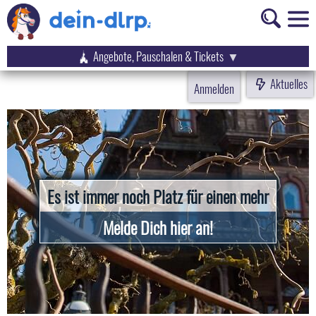
Angebote, Pauschalen & Tickets
Aktuelles
Anmelden
Es ist immer noch Platz für einen mehr
Melde Dich hier an!