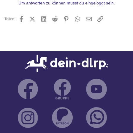
Um antworten zu können musst du eingeloggt sein.
Facebook
X (Twitter)
LinkedIn
Reddit
Pinterest
WhatsApp
E-Mail
Link
Teilen: