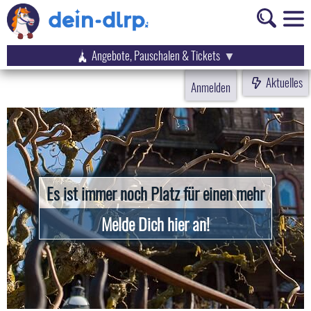
Angebote, Pauschalen & Tickets
Aktuelles
Anmelden
Es ist immer noch Platz für einen mehr
Melde Dich hier an!