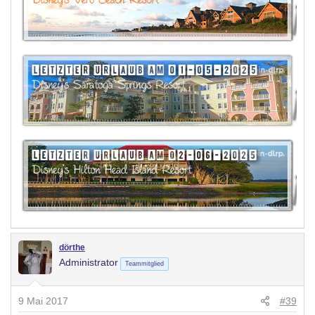
dörthe
Administrator
Teammitglied
9 Mai 2017
#39