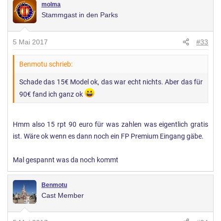
molma
Stammgast in den Parks
5 Mai 2017
#33
Benmotu schrieb:
Schade das 15€ Model ok, das war echt nichts. Aber das für
90€ fand ich ganz ok
Hmm also 15 rpt 90 euro für was zahlen was eigentlich gratis
ist. Wäre ok wenn es dann noch ein FP Premium Eingang gäbe.
Mal gespannt was da noch kommt
Benmotu
Cast Member