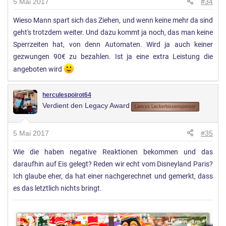
5 Mai 2017
#34
Wieso Mann spart sich das Ziehen, und wenn keine mehr da sind
geht's trotzdem weiter. Und dazu kommt ja noch, das man keine
Sperrzeiten hat, von denn Automaten. Wird ja auch keiner
gezwungen 90€ zu bezahlen. Ist ja eine extra Leistung die
angeboten wird
herculespoirot64
Verdient den Legacy Award
Lancys Leckerbissensponsor
5 Mai 2017
#35
Wie die haben negative Reaktionen bekommen und das
daraufhin auf Eis gelegt? Reden wir echt vom Disneyland Paris?
Ich glaube eher, da hat einer nachgerechnet und gemerkt, dass
es das letztlich nichts bringt.