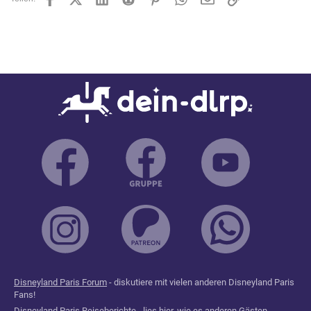
Disneyland Paris Forum
- diskutiere mit vielen anderen Disneyland Paris
Fans!
Disneyland Paris Reiseberichte
- lies hier, wie es anderen Gästen