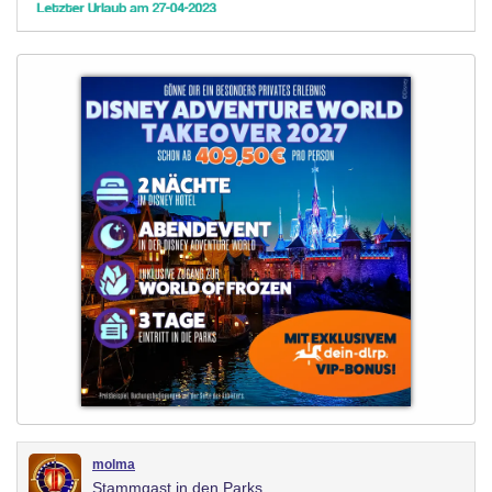
molma
Stammgast in den Parks