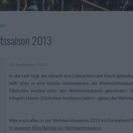
ors
tssaison 2013
25 September 2013
In der Luft liegt der Geruch von Lebkuchen und frisch gebac
hüllt alles in eine leichte Schneedecke, die Weihnachtsbäum
Päckchen werden unter den Weihnachtsbaum geschoben. V
r
klingeln kleiner Glöckchen herüberschallen - genau die Weihnach
Was euch alles in der Weihnachtssaison 2013 im Disneyland Par
in unserem Blog Beitrag zur Weihnachtssaison