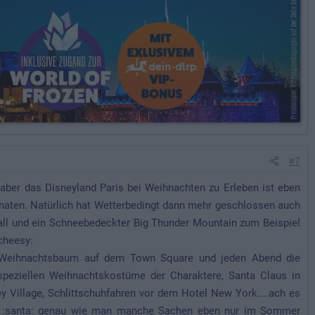
#7
 aber das Disneyland Paris bei Weihnachten zu Erleben ist eben
ten. Natürlich hat Wetterbedingt dann mehr geschlossen auch
all und ein Schneebedeckter Big Thunder Mountain zum Beispiel
cheesy:
ge Weihnachtsbaum auf dem Town Square und jeden Abend die
peziellen Weihnachtskostüme der Charaktere, Santa Claus in
 Village, Schlittschuhfahren vor dem Hotel New York....ach es
nn :santa: genau wie man manche Sachen eben nur im Sommer