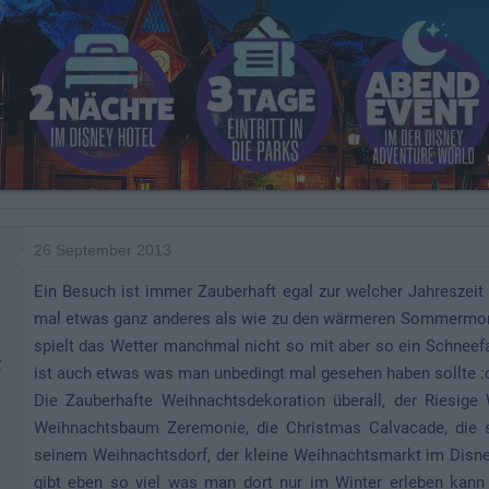
26 September 2013
Ein Besuch ist immer Zauberhaft egal zur welcher Jahreszeit
mal etwas ganz anderes als wie zu den wärmeren Sommermona
spielt das Wetter manchmal nicht so mit aber so ein Schneef
r
ist auch etwas was man unbedingt mal gesehen haben sollte :
Die Zauberhafte Weihnachtsdekoration überall, der Riesi
Weihnachtsbaum Zeremonie, die Christmas Calvacade, die s
seinem Weihnachtsdorf, der kleine Weihnachtsmarkt im Disney
gibt eben so viel was man dort nur im Winter erleben ka