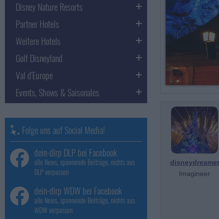
Disney Nature Resorts
Partner Hotels
Weitere Hotels
Golf Disneyland
Val d'Europe
Events, Shows & Saisonales
Folge uns auf Social Media!
dein-dlrp DLP bei Facebook
alle News, spannende Beiträge, nichts aus
disneydreame
DLP verpassen
Imagineer
dein-dlrp WDW bei Facebook
alle News, spannende Beiträge, nichts aus
WDW verpassen