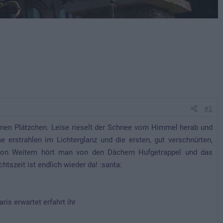
#1
kenen Plätzchen. Leise rieselt der Schnee vom Himmel herab und
e erstrahlen im Lichterglanz und die ersten, gut verschnürten,
on Weitem hört man von den Dächern Hufgetrappel und das
tszeit ist endlich wieder da! :santa:
is erwartet erfahrt ihr