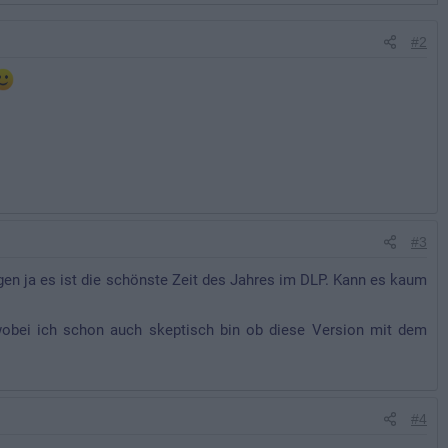
#2
#3
gen ja es ist die schönste Zeit des Jahres im DLP. Kann es kaum
wobei ich schon auch skeptisch bin ob diese Version mit dem
#4