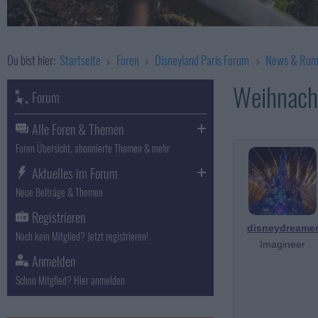
Du bist hier:
Startseite
Foren
Disneyland Paris Forum
News & Rum
Weihnach
Forum
Alle Foren & Themen
Foren Übersicht, abonnierte Themen & mehr
Aktuelles im Forum
Neue Beiträge & Themen
Registrieren
disneydreame
Noch kein Mitglied? Jetzt registrieren!
Imagineer
Anmelden
Schon Mitglied? Hier anmelden