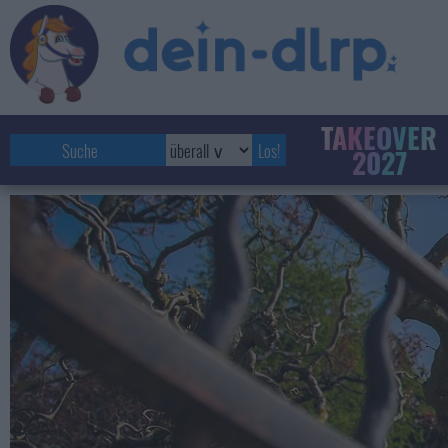
TAKEOVER
2027